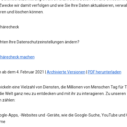
wecke wir damit verfolgen und wie Sie Ihre Daten aktualisieren, verwal
eren und löschen können.
phärecheck
hten Ihre Datenschutzeinstellungen ändern?
phärecheck machen
 ab dem 4. Februar 2021 |
Archivierte Versionen
|
PDF herunterladen
ickeln eine Vielzahl von Diensten, die Millionen von Menschen Tag für 
die Welt ganz neu zu entdecken und mit ihr zu interagieren. Zu unseren
n zählen:
ogle-Apps, -Websites und -Geräte, wie die Google-Suche, YouTube und
me