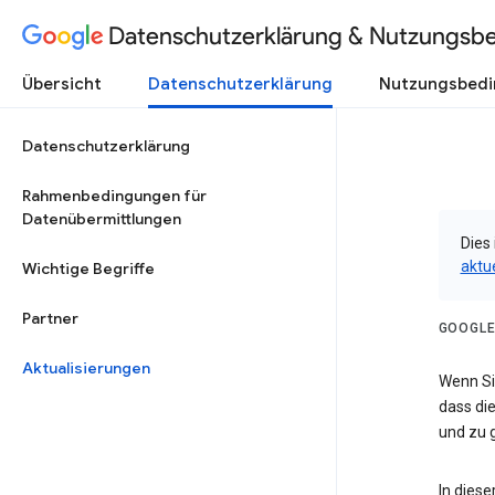
Datenschutzerklärung & Nutzungsb
Übersicht
Datenschutzerklärung
Nutzungsbed
Datenschutzerklärung
Rahmenbedingungen für
Datenübermittlungen
Dies 
aktu
Wichtige Begriffe
Partner
GOOGLE
Aktualisierungen
Wenn Sie
dass die
und zu g
In dies