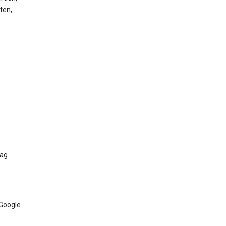
ten,
Tag
 Google