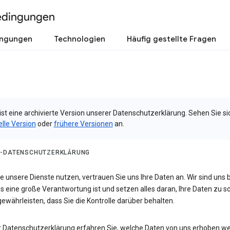
edingungen
ingungen
Technologien
Häufig gestellte Fragen
ist eine archivierte Version unserer Datenschutzerklärung. Sehen Sie si
elle Version
oder
frühere Versionen
an.
-DATENSCHUTZERKLÄRUNG
 unsere Dienste nutzen, vertrauen Sie uns Ihre Daten an. Wir sind uns 
s eine große Verantwortung ist und setzen alles daran, Ihre Daten zu 
ewährleisten, dass Sie die Kontrolle darüber behalten.
er Datenschutzerklärung erfahren Sie, welche Daten von uns erhoben w