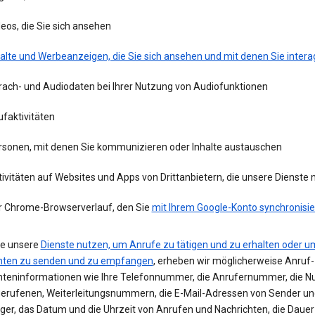
eos, die Sie sich ansehen
alte und Werbeanzeigen, die Sie sich ansehen und mit denen Sie intera
rach- und Audiodaten bei Ihrer Nutzung von Audiofunktionen
faktivitäten
rsonen, mit denen Sie kommunizieren oder Inhalte austauschen
ivitäten auf Websites und Apps von Drittanbietern, die unsere Dienste
r Chrome-Browserverlauf, den Sie
mit Ihrem Google-Konto synchronisie
e unsere
Dienste nutzen, um Anrufe zu tätigen und zu erhalten oder u
hten zu senden und zu empfangen
, erheben wir möglicherweise Anruf-
hteninformationen wie Ihre Telefonnummer, die Anrufernummer, die 
erufenen, Weiterleitungsnummern, die E-Mail-Adressen von Sender un
er, das Datum und die Uhrzeit von Anrufen und Nachrichten, die Dauer