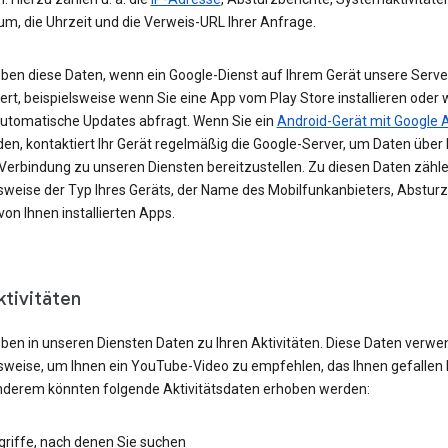
um, die Uhrzeit und die Verweis-URL Ihrer Anfrage.
eben diese Daten, wenn ein Google-Dienst auf Ihrem Gerät unsere Serve
ert, beispielsweise wenn Sie eine App vom Play Store installieren oder 
automatische Updates abfragt. Wenn Sie ein
Android-Gerät mit Google 
n, kontaktiert Ihr Gerät regelmäßig die Google-Server, um Daten über 
 Verbindung zu unseren Diensten bereitzustellen. Zu diesen Daten zähl
lsweise der Typ Ihres Geräts, der Name des Mobilfunkanbieters, Absturz
von Ihnen installierten Apps.
ktivitäten
eben in unseren Diensten Daten zu Ihren Aktivitäten. Diese Daten verwe
lsweise, um Ihnen ein YouTube-Video zu empfehlen, das Ihnen gefallen 
nderem könnten folgende Aktivitätsdaten erhoben werden:
griffe, nach denen Sie suchen