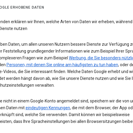
OGLE ERHOBENE DATEN
enden erklären wir Ihnen, welche Arten von Daten wir erheben, während
Dienste nutzen
eben Daten, um allen unseren Nutzern bessere Dienste zur Verfügung zu
r Feststellung grundlegender Informationen wie zum Beispiel Ihrer Spr
komplexeren Fragen wie zum Beispiel
Werbung, die Sie besonders nützli
 den
Personen, mit denen Sie online am häufigsten zu tun haben
, oder d
-Videos, die Sie interessant finden. Welche Daten Google erhebt und w
et werden hängt davon ab, wie Sie unsere Dienste nutzen und wie Sie I
hutzeinstellungen verwalten.
e nicht in einem Google-Konto angemeldet sind, speichern wir die von u
en Daten mit
eindeutigen Kennungen
, die mit dem Browser, der App o
rknüpft sind, welche Sie verwenden. Damit können wir beispielsweise
eisten, dass Ihre Spracheinstellungen bei allen Browsersitzungen beibe