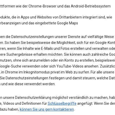
attformen wie der Chrome-Browser und das Android-Betriebssystem
dukte, die in Apps und Websites von Drittanbietern integriert sind, wie
rbeanzeigen und das eingebettete Google Maps
en die Datenschutzeinstellungen unserer Dienste auf vielfältige Weise
n. So haben Sie beispielsweise die Möglichkeit, sich für ein Google-Kon
eren, wenn Sie Inhalte wie E-Mails und Fotos erstellen und verwalten ode
tere Suchergebnisse erhalten möchten. Sie können auch zahlreiche Goo
 nutzen, ohne sich anzumelden oder ein Konto zu erstellen, beispielsw
 Google-Suche verwenden oder sich YouTube-Videos ansehen. Zusätzlich
 in Chrome im Inkognitomodus privat im Web zu surfen. Für alle unsere
Sie Datenschutzeinstellungen festlegen und damit steuern, welche Dat
 und wie diese verwendet werden.
n unsere Datenschutzerklärung möglichst verständlich zu machen, hab
e, Videos und Definitionen für
Schlüsselbegriffe
angefügt. Wenn Sie de
dazu haben,
können Sie uns gern kontaktieren
.