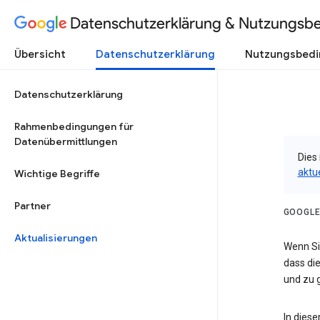
Datenschutzerklärung & Nutzungsb
Übersicht
Datenschutzerklärung
Nutzungsbed
Datenschutzerklärung
Rahmenbedingungen für
Datenübermittlungen
Dies 
aktu
Wichtige Begriffe
Partner
GOOGLE
Aktualisierungen
Wenn Sie
dass die
und zu g
In dies