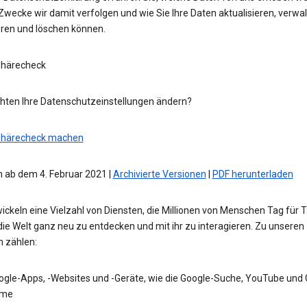
wecke wir damit verfolgen und wie Sie Ihre Daten aktualisieren, verwal
eren und löschen können.
phärecheck
hten Ihre Datenschutzeinstellungen ändern?
phärecheck machen
 ab dem 4. Februar 2021 |
Archivierte Versionen
|
PDF herunterladen
ickeln eine Vielzahl von Diensten, die Millionen von Menschen Tag für 
die Welt ganz neu zu entdecken und mit ihr zu interagieren. Zu unseren
n zählen:
ogle-Apps, -Websites und -Geräte, wie die Google-Suche, YouTube und
me