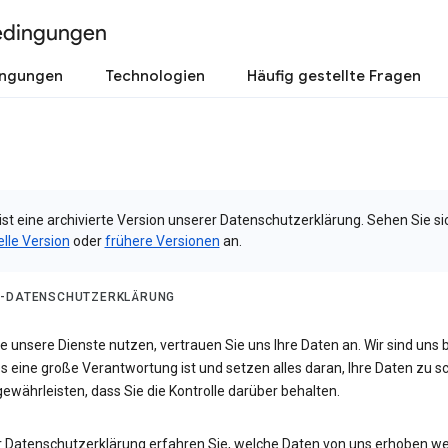
edingungen
ingungen
Technologien
Häufig gestellte Fragen
ist eine archivierte Version unserer Datenschutzerklärung. Sehen Sie si
elle Version
oder
frühere Versionen
an.
-DATENSCHUTZERKLÄRUNG
 unsere Dienste nutzen, vertrauen Sie uns Ihre Daten an. Wir sind uns 
s eine große Verantwortung ist und setzen alles daran, Ihre Daten zu 
ewährleisten, dass Sie die Kontrolle darüber behalten.
er Datenschutzerklärung erfahren Sie, welche Daten von uns erhoben w