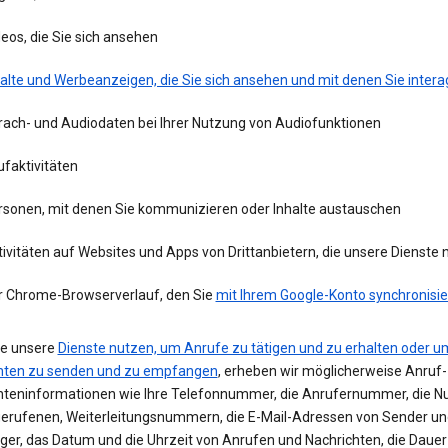
eos, die Sie sich ansehen
alte und Werbeanzeigen, die Sie sich ansehen und mit denen Sie intera
rach- und Audiodaten bei Ihrer Nutzung von Audiofunktionen
faktivitäten
rsonen, mit denen Sie kommunizieren oder Inhalte austauschen
ivitäten auf Websites und Apps von Drittanbietern, die unsere Dienste
r Chrome-Browserverlauf, den Sie
mit Ihrem Google-Konto synchronisie
e unsere
Dienste nutzen, um Anrufe zu tätigen und zu erhalten oder u
hten zu senden und zu empfangen
, erheben wir möglicherweise Anruf-
hteninformationen wie Ihre Telefonnummer, die Anrufernummer, die 
erufenen, Weiterleitungsnummern, die E-Mail-Adressen von Sender un
er, das Datum und die Uhrzeit von Anrufen und Nachrichten, die Dauer