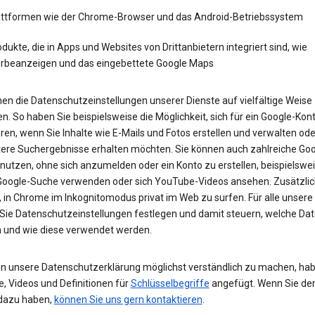
attformen wie der Chrome-Browser und das Android-Betriebssystem
dukte, die in Apps und Websites von Drittanbietern integriert sind, wie
rbeanzeigen und das eingebettete Google Maps
en die Datenschutzeinstellungen unserer Dienste auf vielfältige Weise
n. So haben Sie beispielsweise die Möglichkeit, sich für ein Google-Kon
eren, wenn Sie Inhalte wie E-Mails und Fotos erstellen und verwalten ode
tere Suchergebnisse erhalten möchten. Sie können auch zahlreiche Goo
 nutzen, ohne sich anzumelden oder ein Konto zu erstellen, beispielsw
 Google-Suche verwenden oder sich YouTube-Videos ansehen. Zusätzlich
 in Chrome im Inkognitomodus privat im Web zu surfen. Für alle unsere
Sie Datenschutzeinstellungen festlegen und damit steuern, welche Dat
 und wie diese verwendet werden.
n unsere Datenschutzerklärung möglichst verständlich zu machen, hab
e, Videos und Definitionen für
Schlüsselbegriffe
angefügt. Wenn Sie de
dazu haben,
können Sie uns gern kontaktieren
.