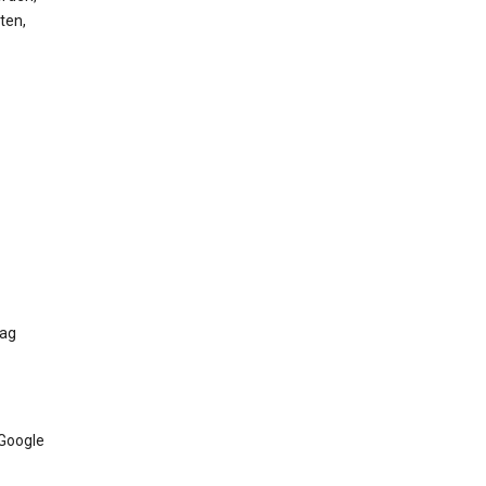
ten,
Tag
 Google