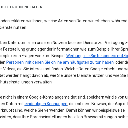
OGLE ERHOBENE DATEN
enden erklären wir Ihnen, welche Arten von Daten wir erheben, während
Dienste nutzen
eben Daten, um allen unseren Nutzern bessere Dienste zur Verfügung zu
r Feststellung grundlegender Informationen wie zum Beispiel Ihrer Spr
komplexeren Fragen wie zum Beispiel
Werbung, die Sie besonders nützli
 den
Personen, mit denen Sie online am häufigsten zu tun haben
, oder d
-Videos, die Sie interessant finden. Welche Daten Google erhebt und w
et werden hängt davon ab, wie Sie unsere Dienste nutzen und wie Sie I
hutzeinstellungen verwalten.
e nicht in einem Google-Konto angemeldet sind, speichern wir die von u
en Daten mit
eindeutigen Kennungen
, die mit dem Browser, der App o
rknüpft sind, welche Sie verwenden. Damit können wir beispielsweise
eisten, dass Ihre Spracheinstellungen bei allen Browsersitzungen beibe