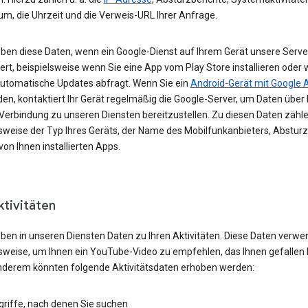
um, die Uhrzeit und die Verweis-URL Ihrer Anfrage.
eben diese Daten, wenn ein Google-Dienst auf Ihrem Gerät unsere Serve
ert, beispielsweise wenn Sie eine App vom Play Store installieren oder 
automatische Updates abfragt. Wenn Sie ein
Android-Gerät mit Google 
n, kontaktiert Ihr Gerät regelmäßig die Google-Server, um Daten über 
 Verbindung zu unseren Diensten bereitzustellen. Zu diesen Daten zähl
lsweise der Typ Ihres Geräts, der Name des Mobilfunkanbieters, Absturz
von Ihnen installierten Apps.
ktivitäten
eben in unseren Diensten Daten zu Ihren Aktivitäten. Diese Daten verwe
lsweise, um Ihnen ein YouTube-Video zu empfehlen, das Ihnen gefallen 
nderem könnten folgende Aktivitätsdaten erhoben werden:
griffe, nach denen Sie suchen