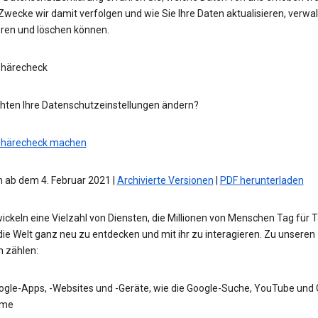
wecke wir damit verfolgen und wie Sie Ihre Daten aktualisieren, verwal
eren und löschen können.
phärecheck
hten Ihre Datenschutzeinstellungen ändern?
phärecheck machen
 ab dem 4. Februar 2021 |
Archivierte Versionen
|
PDF herunterladen
ickeln eine Vielzahl von Diensten, die Millionen von Menschen Tag für 
die Welt ganz neu zu entdecken und mit ihr zu interagieren. Zu unseren
n zählen:
ogle-Apps, -Websites und -Geräte, wie die Google-Suche, YouTube und
me