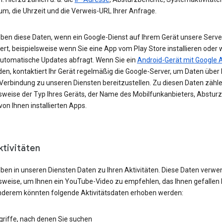
um, die Uhrzeit und die Verweis-URL Ihrer Anfrage.
eben diese Daten, wenn ein Google-Dienst auf Ihrem Gerät unsere Serve
ert, beispielsweise wenn Sie eine App vom Play Store installieren oder 
automatische Updates abfragt. Wenn Sie ein
Android-Gerät mit Google 
n, kontaktiert Ihr Gerät regelmäßig die Google-Server, um Daten über 
 Verbindung zu unseren Diensten bereitzustellen. Zu diesen Daten zähl
lsweise der Typ Ihres Geräts, der Name des Mobilfunkanbieters, Absturz
von Ihnen installierten Apps.
ktivitäten
eben in unseren Diensten Daten zu Ihren Aktivitäten. Diese Daten verwe
lsweise, um Ihnen ein YouTube-Video zu empfehlen, das Ihnen gefallen 
nderem könnten folgende Aktivitätsdaten erhoben werden:
griffe, nach denen Sie suchen