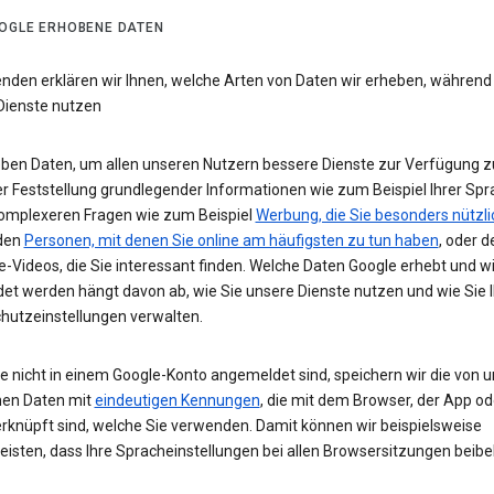
OGLE ERHOBENE DATEN
enden erklären wir Ihnen, welche Arten von Daten wir erheben, während
Dienste nutzen
eben Daten, um allen unseren Nutzern bessere Dienste zur Verfügung zu
r Feststellung grundlegender Informationen wie zum Beispiel Ihrer Spr
komplexeren Fragen wie zum Beispiel
Werbung, die Sie besonders nützli
 den
Personen, mit denen Sie online am häufigsten zu tun haben
, oder d
-Videos, die Sie interessant finden. Welche Daten Google erhebt und w
et werden hängt davon ab, wie Sie unsere Dienste nutzen und wie Sie I
hutzeinstellungen verwalten.
e nicht in einem Google-Konto angemeldet sind, speichern wir die von u
en Daten mit
eindeutigen Kennungen
, die mit dem Browser, der App o
rknüpft sind, welche Sie verwenden. Damit können wir beispielsweise
eisten, dass Ihre Spracheinstellungen bei allen Browsersitzungen beibe