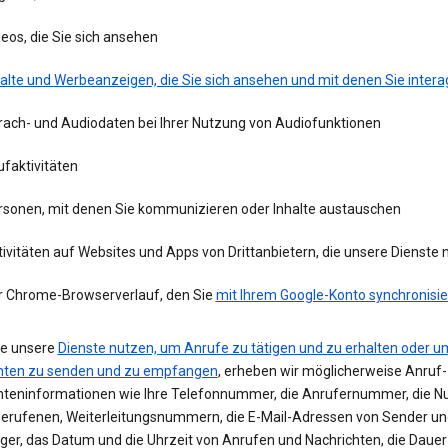
eos, die Sie sich ansehen
alte und Werbeanzeigen, die Sie sich ansehen und mit denen Sie intera
rach- und Audiodaten bei Ihrer Nutzung von Audiofunktionen
faktivitäten
rsonen, mit denen Sie kommunizieren oder Inhalte austauschen
ivitäten auf Websites und Apps von Drittanbietern, die unsere Dienste
r Chrome-Browserverlauf, den Sie
mit Ihrem Google-Konto synchronisie
e unsere
Dienste nutzen, um Anrufe zu tätigen und zu erhalten oder u
hten zu senden und zu empfangen
, erheben wir möglicherweise Anruf-
hteninformationen wie Ihre Telefonnummer, die Anrufernummer, die 
erufenen, Weiterleitungsnummern, die E-Mail-Adressen von Sender un
er, das Datum und die Uhrzeit von Anrufen und Nachrichten, die Dauer