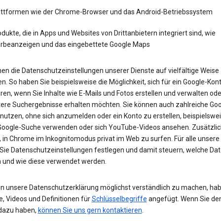
attformen wie der Chrome-Browser und das Android-Betriebssystem
dukte, die in Apps und Websites von Drittanbietern integriert sind, wie
rbeanzeigen und das eingebettete Google Maps
en die Datenschutzeinstellungen unserer Dienste auf vielfältige Weise
n. So haben Sie beispielsweise die Möglichkeit, sich für ein Google-Kon
eren, wenn Sie Inhalte wie E-Mails und Fotos erstellen und verwalten ode
tere Suchergebnisse erhalten möchten. Sie können auch zahlreiche Goo
 nutzen, ohne sich anzumelden oder ein Konto zu erstellen, beispielsw
 Google-Suche verwenden oder sich YouTube-Videos ansehen. Zusätzlich
 in Chrome im Inkognitomodus privat im Web zu surfen. Für alle unsere
Sie Datenschutzeinstellungen festlegen und damit steuern, welche Dat
 und wie diese verwendet werden.
n unsere Datenschutzerklärung möglichst verständlich zu machen, hab
e, Videos und Definitionen für
Schlüsselbegriffe
angefügt. Wenn Sie de
dazu haben,
können Sie uns gern kontaktieren
.