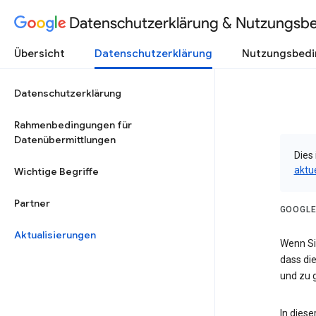
Datenschutzerklärung & Nutzungsb
Übersicht
Datenschutzerklärung
Nutzungsbed
Datenschutzerklärung
Rahmenbedingungen für
Datenübermittlungen
Dies 
aktu
Wichtige Begriffe
Partner
GOOGLE
Aktualisierungen
Wenn Sie
dass die
und zu g
In dies