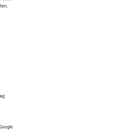
ten,
Tag
 Google