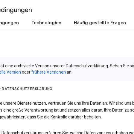
edingungen
ingungen
Technologien
Häufig gestellte Fragen
ist eine archivierte Version unserer Datenschutzerklärung. Sehen Sie si
elle Version
oder
frühere Versionen
an.
-DATENSCHUTZERKLÄRUNG
 unsere Dienste nutzen, vertrauen Sie uns Ihre Daten an. Wir sind uns 
s eine große Verantwortung ist und setzen alles daran, Ihre Daten zu 
ewährleisten, dass Sie die Kontrolle darüber behalten.
er Datenschutzerklärung erfahren Sie, welche Daten von uns erhoben w