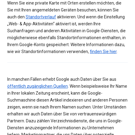
Wenn Sie eine private Karte mit Orten erstellen möchten, die
Sie mit Ihren angemeldeten Geräten besuchen, können Sie
auch den
Standortverlauf
aktivieren. Und wenn die Einstellung
„Web- & App-Aktivitäten“ aktiviert ist, werden Ihre
Suchanfragen und anderen Aktivitäten in Google-Diensten, die
möglicherwiese ebenfalls Standortinformationen enthalten, in
Ihrem Google-Konto gespeichert. Weitere Informationen dazu,
wie wir Standortinformationen verwenden,
finden Sie hier
.
In manchen Fällen erhebt Google auch Daten über Sie aus
öffentlich zugänglichen Quellen
. Wenn beispielsweise Ihr Name
in Ihrer lokalen Zeitung erscheint, kann die Google-
Suchmaschine diesen Artikel indexieren und anderen Personen
zeigen, wenn sie nach Ihrem Namen suchen. Unter Umständen
erhalten wir auch Daten über Sie von vertrauenswürdigen
Partnern. Dazu zählen Verzeichnisdienste, die uns in Google-
Diensten anzuzeigende Informationen zu Unternehmen
liefern, Marketingpartner, die uns Daten über potenzielle