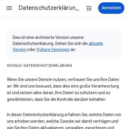
Datenschutzerklärung & Nutzungsbedingungen
Anmelden
Dies ist eine archivierte Version unserer
Datenschutzerklärung. Sehen Sie sich die
aktuelle
Version
oder
frühere Versionen
an.
GOOGLE-DATENSCHUTZERKLÄRUNG
Wenn Sie unsere Dienste nutzen, vertrauen Sie uns Ihre Daten
an. Wir sind uns bewusst, dass dies eine große Verantwortung
ist und setzen alles daran, Ihre Daten zu schützen und zu
gewährleisten, dass Sie die Kontrolle darüber behalten.
In dieser Datenschutzerklärung erfahren Sie, welche Daten von
uns erhoben werden, welche Zwecke wir damit verfolgen und
wie Sie Ihre Daten aktualisieren, verwalten, exportieren und