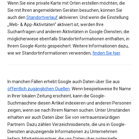
Wenn Sie eine private Karte mit Orten erstellen möchten, die
Sie mit Ihren angemeldeten Geräten besuchen, können Sie
auch den
Standortverlauf
aktivieren. Und wenn die Einstellung
„Web- & App-Aktivitäten“ aktiviert ist, werden Ihre
Suchanfragen und anderen Aktivitäten in Google-Diensten, die
möglicherwiese ebenfalls Standortinformationen enthalten, in
Ihrem Google-Konto gespeichert. Weitere Informationen dazu,
wie wir Standortinformationen verwenden,
finden Sie hier
.
In manchen Fällen erhebt Google auch Daten über Sie aus
öffentlich zugänglichen Quellen
. Wenn beispielsweise Ihr Name
in Ihrer lokalen Zeitung erscheint, kann die Google-
Suchmaschine diesen Artikel indexieren und anderen Personen
zeigen, wenn sie nach Ihrem Namen suchen. Unter Umständen
erhalten wir auch Daten über Sie von vertrauenswürdigen
Partnern. Dazu zählen Verzeichnisdienste, die uns in Google-
Diensten anzuzeigende Informationen zu Unternehmen
liefern, Marketingpartner, die uns Daten über potenzielle