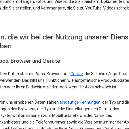
en und empfangen, Fotos und Videos, die Sie speichern, Dokumente un
, die Sie erstellen, und Kommentare, die Sie zu YouTube-Videos schrei
n, die wir bei der Nutzung unserer Diens
eben
Apps, Browser und Geräte
eben Daten über die Apps, Browser und
Geräte
, die Sie beim Zugriff auf
 verwenden. Das hilft uns, Funktionen wie automatische Produktupdate
ten oder Ihren Bildschirm zu dimmen, wenn Ihr Akku schwach ist.
von uns erhobenen Daten zählen
eindeutige Kennungen
, der Typ und di
ungen des Browsers, der Typ und die Einstellungen des Geräts, das
ssystem, Informationen zum Mobilfunknetz wie der Name des
nkanbieters und die Telefonnummer sowie die Versionsnummer der App
 auch Daten über die Interaktion Ihrer Apps, Browser und Geräte mit u