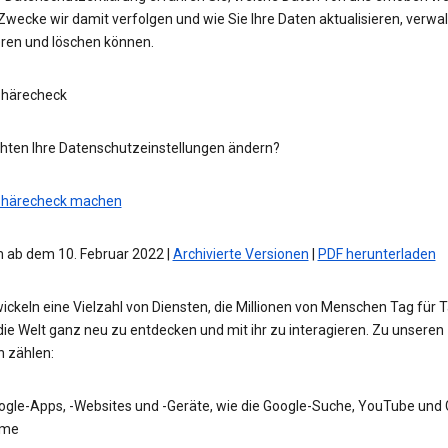
wecke wir damit verfolgen und wie Sie Ihre Daten aktualisieren, verwal
eren und löschen können.
phärecheck
hten Ihre Datenschutzeinstellungen ändern?
phärecheck machen
 ab dem 10. Februar 2022 |
Archivierte Versionen
|
PDF herunterladen
ickeln eine Vielzahl von Diensten, die Millionen von Menschen Tag für 
die Welt ganz neu zu entdecken und mit ihr zu interagieren. Zu unseren
n zählen:
ogle-Apps, -Websites und -Geräte, wie die Google-Suche, YouTube und
me