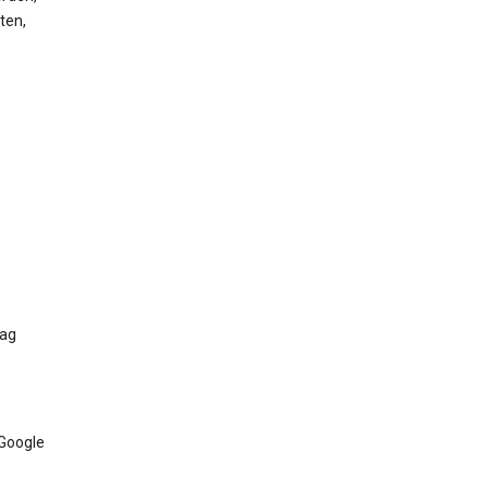
ten,
Tag
 Google