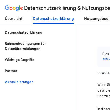
Datenschutzerklärung & Nutzungsb
Übersicht
Datenschutzerklärung
Nutzungsbed
Datenschutzerklärung
Rahmenbedingungen für
Datenübermittlungen
Dies 
aktu
Wichtige Begriffe
Partner
GOOGLE
Aktualisierungen
Wenn Sie
dass die
und zu g
In dies