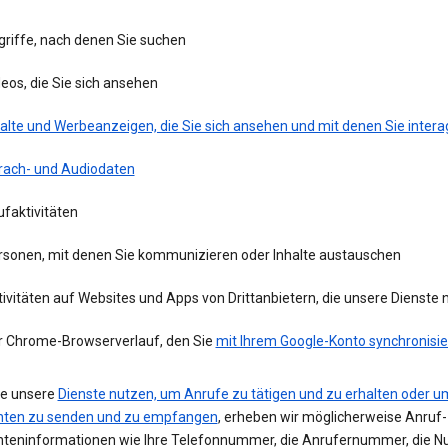
griffe, nach denen Sie suchen
eos, die Sie sich ansehen
alte und Werbeanzeigen, die Sie sich ansehen und mit denen Sie intera
rach- und Audiodaten
faktivitäten
rsonen, mit denen Sie kommunizieren oder Inhalte austauschen
ivitäten auf Websites und Apps von Drittanbietern, die unsere Dienste
r Chrome-Browserverlauf, den Sie
mit Ihrem Google-Konto synchronisie
e unsere
Dienste nutzen, um Anrufe zu tätigen und zu erhalten oder u
hten zu senden und zu empfangen
, erheben wir möglicherweise Anruf-
hteninformationen wie Ihre Telefonnummer, die Anrufernummer, die 