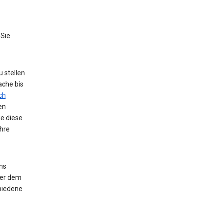
 Sie
 stellen
ache bis
ch
en
ie diese
hre
ns
der dem
hiedene