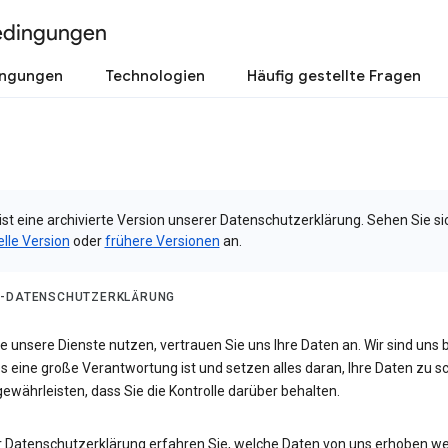
edingungen
ingungen
Technologien
Häufig gestellte Fragen
ist eine archivierte Version unserer Datenschutzerklärung. Sehen Sie si
elle Version
oder
frühere Versionen
an.
-DATENSCHUTZERKLÄRUNG
 unsere Dienste nutzen, vertrauen Sie uns Ihre Daten an. Wir sind uns 
s eine große Verantwortung ist und setzen alles daran, Ihre Daten zu 
ewährleisten, dass Sie die Kontrolle darüber behalten.
er Datenschutzerklärung erfahren Sie, welche Daten von uns erhoben w