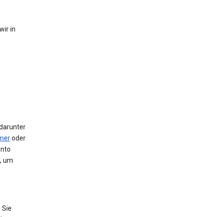
ir in
 darunter
mer
oder
onto
e, um
 Sie