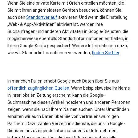
Wenn Sie eine private Karte mit Orten erstellen möchten, die
Sie mit Ihren angemeldeten Geräten besuchen, können Sie
auch den
Standortverlauf
aktivieren. Und wenn die Einstellung
„Web- & App-Aktivitäten“ aktiviert ist, werden Ihre
Suchanfragen und anderen Aktivitäten in Google-Diensten, die
möglicherwiese ebenfalls Standortinformationen enthalten, in
Ihrem Google-Konto gespeichert. Weitere Informationen dazu,
wie wir Standortinformationen verwenden,
finden Sie hier
.
In manchen Fällen erhebt Google auch Daten über Sie aus
öffentlich zugänglichen Quellen
. Wenn beispielsweise Ihr Name
in Ihrer lokalen Zeitung erscheint, kann die Google-
Suchmaschine diesen Artikel indexieren und anderen Personen
zeigen, wenn sie nach Ihrem Namen suchen. Unter Umständen
erhalten wir auch Daten über Sie von vertrauenswürdigen
Partnern. Dazu zählen Verzeichnisdienste, die uns in Google-
Diensten anzuzeigende Informationen zu Unternehmen
liefern, Marketingpartner, die uns Daten über potenzielle