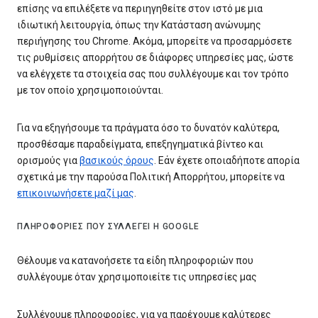
επίσης να επιλέξετε να περιηγηθείτε στον ιστό με μια
ιδιωτική λειτουργία, όπως την Κατάσταση ανώνυμης
περιήγησης του Chrome. Ακόμα, μπορείτε να προσαρμόσετε
τις ρυθμίσεις απορρήτου σε διάφορες υπηρεσίες μας, ώστε
να ελέγχετε τα στοιχεία σας που συλλέγουμε και τον τρόπο
με τον οποίο χρησιμοποιούνται.
Για να εξηγήσουμε τα πράγματα όσο το δυνατόν καλύτερα,
προσθέσαμε παραδείγματα, επεξηγηματικά βίντεο και
ορισμούς για
βασικούς όρους
. Εάν έχετε οποιαδήποτε απορία
σχετικά με την παρούσα Πολιτική Απορρήτου, μπορείτε να
επικοινωνήσετε μαζί μας
.
ΠΛΗΡΟΦΟΡΊΕΣ ΠΟΥ ΣΥΛΛΈΓΕΙ Η GOOGLE
Θέλουμε να κατανοήσετε τα είδη πληροφοριών που
συλλέγουμε όταν χρησιμοποιείτε τις υπηρεσίες μας
Συλλέγουμε πληροφορίες, για να παρέχουμε καλύτερες