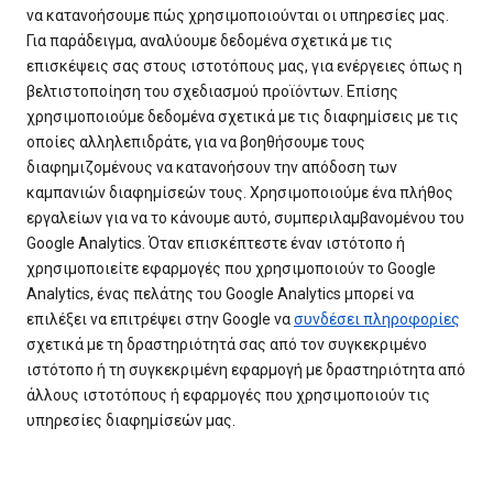
να κατανοήσουμε πώς χρησιμοποιούνται οι υπηρεσίες μας.
Για παράδειγμα, αναλύουμε δεδομένα σχετικά με τις
επισκέψεις σας στους ιστοτόπους μας, για ενέργειες όπως η
βελτιστοποίηση του σχεδιασμού προϊόντων. Επίσης
χρησιμοποιούμε δεδομένα σχετικά με τις διαφημίσεις με τις
οποίες αλληλεπιδράτε, για να βοηθήσουμε τους
διαφημιζομένους να κατανοήσουν την απόδοση των
καμπανιών διαφημίσεών τους. Χρησιμοποιούμε ένα πλήθος
εργαλείων για να το κάνουμε αυτό, συμπεριλαμβανομένου του
Google Analytics. Όταν επισκέπτεστε έναν ιστότοπο ή
χρησιμοποιείτε εφαρμογές που χρησιμοποιούν το Google
Analytics, ένας πελάτης του Google Analytics μπορεί να
επιλέξει να επιτρέψει στην Google να
συνδέσει πληροφορίες
σχετικά με τη δραστηριότητά σας από τον συγκεκριμένο
ιστότοπο ή τη συγκεκριμένη εφαρμογή με δραστηριότητα από
άλλους ιστοτόπους ή εφαρμογές που χρησιμοποιούν τις
υπηρεσίες διαφημίσεών μας.