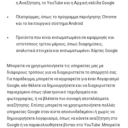
η Αναζήτηση, το YouTube και η Αρχική σελίδα Google
Πλατφόρμες, όπως το πρόγραμμα περιήγησης Chrome
και το λειτουργικό σύστημα Android
Προϊόντα που είναι ενσωματωμένα σε εφαρμογές και
ιστοτόπους τρίτου μέρους, όπως διαφημίσεις,
αναλυτικά στοιχεία και ενσωματωμένοι Χάρτες Google
Μπορείτε να χρησιμοποιήσετε τις υπηρεσίες μας με
διάφορους τρόπους για να διαχειριστείτε το απόρρητό σας.
Για παράδειγμα, μπορείτε να εγγραφείτε για έναν Λογαριασμό
Google, εάν θέλετε να δημιουργήσετε και να διαχειριστείτε
περιεχόμενο όπως ηλεκτρονικό ταχυδρομείο και
φωτογραφίες, ή να βλέπετε πιο συναφή αποτελέσματα
αναζήτησης. Επίσης μπορείτε να χρησιμοποιήσετε πολλές
υπηρεσίες Google όταν είστε αποσυνδεδεμένοι ή χωρίς να
δημιουργήσετε λογαριασμό, όπως να κάνετε αναζήτηση στο
Google ή να παρακολουθήσετε βίντεο στο YouTube. Μπορείτε