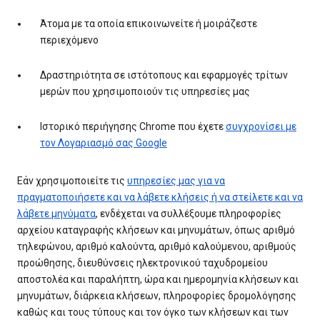
Άτομα με τα οποία επικοινωνείτε ή μοιράζεστε
περιεχόμενο
Δραστηριότητα σε ιστότοπους και εφαρμογές τρίτων
μερών που χρησιμοποιούν τις υπηρεσίες μας
Ιστορικό περιήγησης Chrome που έχετε
συγχρονίσει με
τον Λογαριασμό σας Google
Εάν χρησιμοποιείτε τις
υπηρεσίες μας για να
πραγματοποιήσετε και να λάβετε κλήσεις ή να στείλετε και να
λάβετε μηνύματα
, ενδέχεται να συλλέξουμε πληροφορίες
αρχείου καταγραφής κλήσεων και μηνυμάτων, όπως αριθμό
τηλεφώνου, αριθμό καλούντα, αριθμό καλούμενου, αριθμούς
προώθησης, διευθύνσεις ηλεκτρονικού ταχυδρομείου
αποστολέα και παραλήπτη, ώρα και ημερομηνία κλήσεων και
μηνυμάτων, διάρκεια κλήσεων, πληροφορίες δρομολόγησης
καθώς και τους τύπους και τον όγκο των κλήσεων και των