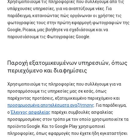
Χρησιμοποιούμε τις πληροφορίες που συλλέγουμε από τις
υπάρχουσες υπηρεσίες, για να αναπτύξουμε νέες. Για
παράδειγμα, κατανοώντας πώς οργάνωναν οι χρήστες τις
φωτογραφίες τους στην πρώτη εφαρμογή φωτογραφιών της
Google, Picasa, μας βοήθησε να σχεδιάσουμε και να
παρουσιάσουμε τις Φωτογραφίες Google.
Παροχή εξατομικευμένων υπηρεσιών, όπως
περιεχόμενο και διαφημίσεις
Χρησιμοποιούμε τις πληροφορίες που συλλέγουμε για να
προσαρμόσουμε τις υπηρεσίες μας σε εσάς, όπως
παρέχοντας προτάσεις, εξατομικευμένο περιεχόμενο και
προσαρμοσμένα αποτελέσματα αναζήτησης
. Για παράδειγμα,
ο
Έλεγχος ασφαλείας
παρέχει συμβουλές ασφαλείας
προσαρμοσμένες στον τρόπο με τον οποίο χρησιμοποιείτε τα
προϊόντα Google. Και το Google Play χρησιμοποιεί
πληροφορίες, όπως εφαρμογές που έχετε ήδη εγκαταστήσει