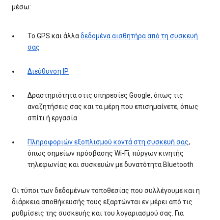
μέσω:
Το GPS και άλλα
δεδομένα αισθητήρα από τη συσκευή
σας
Διεύθυνση IP
Δραστηριότητα στις υπηρεσίες Google, όπως τις
αναζητήσεις σας και τα μέρη που επισημαίνετε, όπως
σπίτι ή εργασία
Πληροφοριών εξοπλισμού κοντά στη συσκευή σας
,
όπως σημείων πρόσβασης Wi-Fi, πύργων κινητής
τηλεφωνίας και συσκευών με δυνατότητα Bluetooth
Οι τύποι των δεδομένων τοποθεσίας που συλλέγουμε και η
διάρκεια αποθήκευσής τους εξαρτώνται εν μέρει από τις
ρυθμίσεις της συσκευής και του λογαριασμού σας. Για