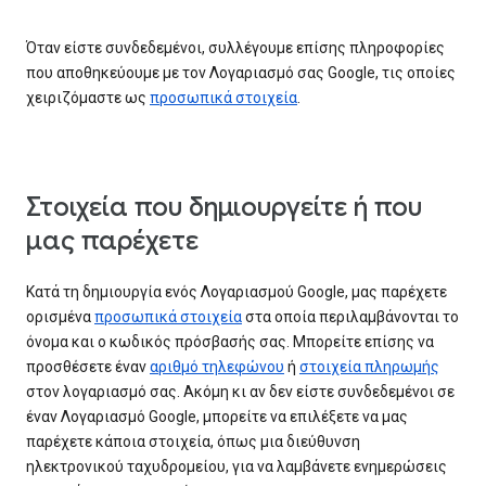
Όταν είστε συνδεδεμένοι, συλλέγουμε επίσης πληροφορίες
που αποθηκεύουμε με τον Λογαριασμό σας Google, τις οποίες
χειριζόμαστε ως
προσωπικά στοιχεία
.
Στοιχεία που δημιουργείτε ή που
μας παρέχετε
Κατά τη δημιουργία ενός Λογαριασμού Google, μας παρέχετε
ορισμένα
προσωπικά στοιχεία
στα οποία περιλαμβάνονται το
όνομα και ο κωδικός πρόσβασής σας. Μπορείτε επίσης να
προσθέσετε έναν
αριθμό τηλεφώνου
ή
στοιχεία πληρωμής
στον λογαριασμό σας. Ακόμη κι αν δεν είστε συνδεδεμένοι σε
έναν Λογαριασμό Google, μπορείτε να επιλέξετε να μας
παρέχετε κάποια στοιχεία, όπως μια διεύθυνση
ηλεκτρονικού ταχυδρομείου, για να λαμβάνετε ενημερώσεις