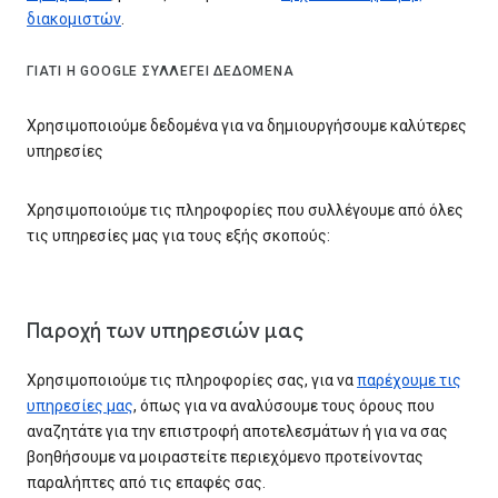
διακομιστών
.
ΓΙΑΤΊ Η GOOGLE ΣΥΛΛΈΓΕΙ ΔΕΔΟΜΈΝΑ
Χρησιμοποιούμε δεδομένα για να δημιουργήσουμε καλύτερες
υπηρεσίες
Χρησιμοποιούμε τις πληροφορίες που συλλέγουμε από όλες
τις υπηρεσίες μας για τους εξής σκοπούς:
Παροχή των υπηρεσιών μας
Χρησιμοποιούμε τις πληροφορίες σας, για να
παρέχουμε τις
υπηρεσίες μας
, όπως για να αναλύσουμε τους όρους που
αναζητάτε για την επιστροφή αποτελεσμάτων ή για να σας
βοηθήσουμε να μοιραστείτε περιεχόμενο προτείνοντας
παραλήπτες από τις επαφές σας.