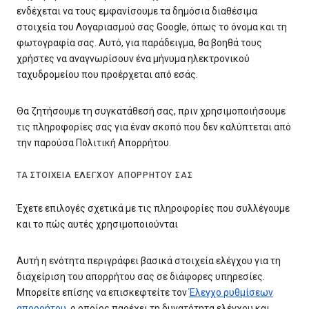
ενδέχεται να τους εμφανίσουμε τα δημόσια διαθέσιμα
στοιχεία του Λογαριασμού σας Google, όπως το όνομα και τη
φωτογραφία σας. Αυτό, για παράδειγμα, θα βοηθά τους
χρήστες να αναγνωρίσουν ένα μήνυμα ηλεκτρονικού
ταχυδρομείου που προέρχεται από εσάς.
Θα ζητήσουμε τη συγκατάθεσή σας, πριν χρησιμοποιήσουμε
τις πληροφορίες σας για έναν σκοπό που δεν καλύπτεται από
την παρούσα Πολιτική Απορρήτου.
ΤΑ ΣΤΟΙΧΕΊΑ ΕΛΈΓΧΟΥ ΑΠΟΡΡΉΤΟΥ ΣΑΣ
Έχετε επιλογές σχετικά με τις πληροφορίες που συλλέγουμε
και το πώς αυτές χρησιμοποιούνται
Αυτή η ενότητα περιγράφει βασικά στοιχεία ελέγχου για τη
διαχείριση του απορρήτου σας σε διάφορες υπηρεσίες.
Μπορείτε επίσης να επισκεφτείτε τον
Έλεγχο ρυθμίσεων
απορρήτου
, ο οποίος παρέχει τη δυνατότητα ελέγχου και