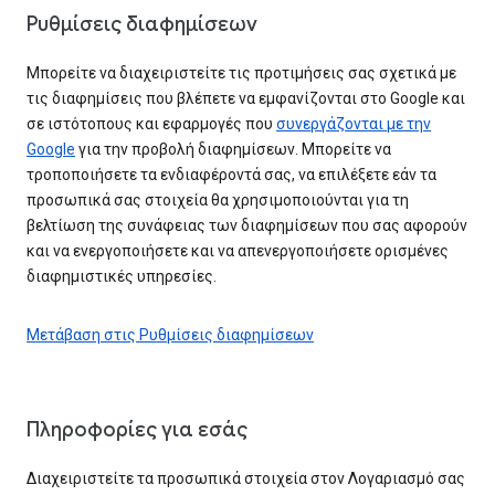
Ρυθμίσεις διαφημίσεων
Μπορείτε να διαχειριστείτε τις προτιμήσεις σας σχετικά με
τις διαφημίσεις που βλέπετε να εμφανίζονται στο Google και
σε ιστότοπους και εφαρμογές που
συνεργάζονται με την
Google
για την προβολή διαφημίσεων. Μπορείτε να
τροποποιήσετε τα ενδιαφέροντά σας, να επιλέξετε εάν τα
προσωπικά σας στοιχεία θα χρησιμοποιούνται για τη
βελτίωση της συνάφειας των διαφημίσεων που σας αφορούν
και να ενεργοποιήσετε και να απενεργοποιήσετε ορισμένες
διαφημιστικές υπηρεσίες.
Μετάβαση στις Ρυθμίσεις διαφημίσεων
Πληροφορίες για εσάς
Διαχειριστείτε τα προσωπικά στοιχεία στον Λογαριασμό σας