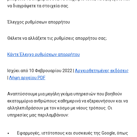
να διαγράψετε τα στοιχεία σας.
Έλεγχος ρυθμίσεων απορρήτου
Θέλετε να αλλάξετε τις ρυθμίσεις απορρήτου σας;
Κάντε Έλεγχο ρυθμίσεων απορρήτου
Ισχύει από 10 Φεβρουαρίου 2022 |
Αρχειοθετημένες εκδόσεις
|
Λήψη αρχείου PDF
Αναπτύσσουμε μια μεγάλη γκάμα υπηρεσιών που βοηθούν
εκατομμύρια ανθρώπους καθημερινά να εξερευνήσουν και να
αλληλεπιδράσουν με τον κόσμο με νέους τρόπους. Οι
υπηρεσίες μας περιλαμβάνουν:
Εφαρμογές, ιστότοπους και συσκευές της Google, όπως