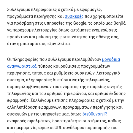
Συλλέγουμε πληροφορίες σχετικά με εφαρμογές,
προγράμματα περιήγησης και
συσκευές
που χρησιμοποιείτε
για πρόσβαση στις υπηρεσίες της Google, το οποίο μας βοηθά
να παρέχουμε λειτουργίες όπως αυτόματες ενημερώσεις
προϊόντων και μείωση της φωτεινότητας της οθόνης σας,
όταν η μπαταρία σας εξαντλείται.
Οι πληροφορίες που συλλέγουμε περιλαμβάνουν
μοναδικά
αναγνωριστικά
, τύπους και ρυθμίσεις προγραμμάτων
περιήγησης, τύπους και ρυθμίσεις συσκευών, λειτουργικό
σύστημα, πληροφορίες δικτύου κινητής τηλεφωνίας,
συμπεριλαμβανομένων του ονόματος της εταιρείας κινητής
τηλεφωνίας και του αριθμού τηλεφώνου, και αριθμό έκδοσης
εφαρμογής. Συλλέγουμε επίσης πληροφορίες σχετικά με την
αλληλεπίδραση εφαρμογών, προγραμμάτων περιήγησης και
συσκευών με τις υπηρεσίες μας, όπως
διεύθυνση IP
,
αναφορές σφαλμάτων, δραστηριότητα συστήματος, καθώς
και ημερομηνία, ώρα και URL συνδέσμου παραπομπής του