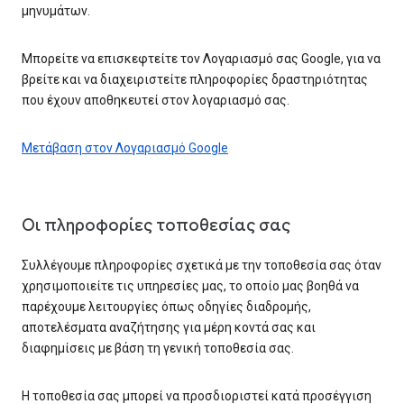
μηνυμάτων.
Μπορείτε να επισκεφτείτε τον Λογαριασμό σας Google, για να
βρείτε και να διαχειριστείτε πληροφορίες δραστηριότητας
που έχουν αποθηκευτεί στον λογαριασμό σας.
Μετάβαση στον Λογαριασμό Google
Οι πληροφορίες τοποθεσίας σας
Συλλέγουμε πληροφορίες σχετικά με την τοποθεσία σας όταν
χρησιμοποιείτε τις υπηρεσίες μας, το οποίο μας βοηθά να
παρέχουμε λειτουργίες όπως οδηγίες διαδρομής,
αποτελέσματα αναζήτησης για μέρη κοντά σας και
διαφημίσεις με βάση τη γενική τοποθεσία σας.
Η τοποθεσία σας μπορεί να προσδιοριστεί κατά προσέγγιση