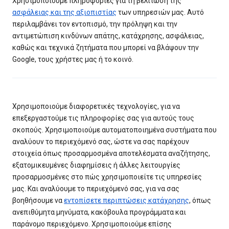
Χρησιμοποιούμε πληροφορίες για τη βελτίωση της
ασφάλειας και της αξιοπιστίας
των υπηρεσιών μας. Αυτό
περιλαμβάνει τον εντοπισμό, την πρόληψη και την
αντιμετώπιση κινδύνων απάτης, κατάχρησης, ασφάλειας,
καθώς και τεχνικά ζητήματα που μπορεί να βλάψουν την
Google, τους χρήστες μας ή το κοινό.
Χρησιμοποιούμε διαφορετικές τεχνολογίες, για να
επεξεργαστούμε τις πληροφορίες σας για αυτούς τους
σκοπούς. Χρησιμοποιούμε αυτοματοποιημένα συστήματα που
αναλύουν το περιεχόμενό σας, ώστε να σας παρέχουν
στοιχεία όπως προσαρμοσμένα αποτελέσματα αναζήτησης,
εξατομικευμένες διαφημίσεις ή άλλες λειτουργίες
προσαρμοσμένες στο πώς χρησιμοποιείτε τις υπηρεσίες
μας. Και αναλύουμε το περιεχόμενό σας, για να σας
βοηθήσουμε να
εντοπίσετε περιπτώσεις κατάχρησης
, όπως
ανεπιθύμητα μηνύματα, κακόβουλα προγράμματα και
παράνομο περιεχόμενο. Χρησιμοποιούμε επίσης