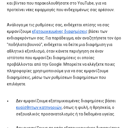
και βίντεο που παρακολουθήσατε στο YouTube, για να
προτείνει νέες εφαρμογές που ενδεχομένως σας αρέσουν.
Ανάλογα με τις ρυθμίσεις σας, ενδέχεται επίσης να σας
εμφανίζουμε
εξατομικευμένες διαφημίσεις
βάσει των
ενδιαφερόντων σας. Για παράδειγμα, εάν αναζητήσετε τον όρο
"ποδήλατα βουνού", ενδέχεται να δείτε μια διαφήμιση για
αθλητικό εξοπλισμό, όταν κάνετε περιήγηση σε έναν
ιστότοπο που εμφανίζει διαφημίσεις οι οποίες
προβάλλονται από την Google. Μπορείτε να ελέγξετε ποιες
πληροφορίες χρησιμοποιούμε για να σας εμφανίζουμε
διαφημίσεις, μέσω των ρυθμίσεων διαφημίσεων που
επιλέγετε.
Δεν εμφανίζουμε εξατομικευμένες διαφημίσεις βάσει
ευαίσθητων κατηγοριών
, όπως η φυλή, η θρησκεία, ο
σεξουαλικός προσανατολισμός ή τα δεδομένα υγείας.
Δεν εμφανίζουμε σε εσάς εξατομικευμένες διαφημίσεις