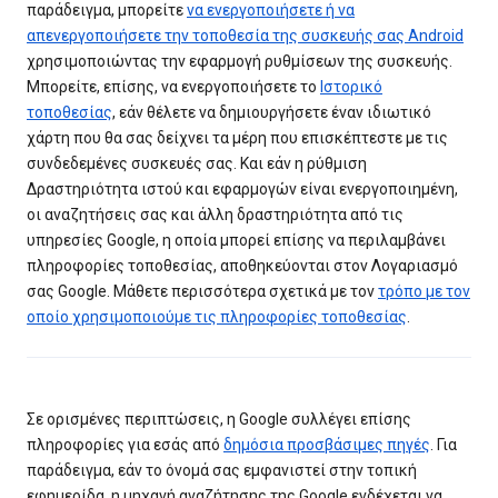
παράδειγμα, μπορείτε
να ενεργοποιήσετε ή να
απενεργοποιήσετε την τοποθεσία της συσκευής σας Android
χρησιμοποιώντας την εφαρμογή ρυθμίσεων της συσκευής.
Μπορείτε, επίσης, να ενεργοποιήσετε το
Ιστορικό
τοποθεσίας
, εάν θέλετε να δημιουργήσετε έναν ιδιωτικό
χάρτη που θα σας δείχνει τα μέρη που επισκέπτεστε με τις
συνδεδεμένες συσκευές σας. Και εάν η ρύθμιση
Δραστηριότητα ιστού και εφαρμογών είναι ενεργοποιημένη,
οι αναζητήσεις σας και άλλη δραστηριότητα από τις
υπηρεσίες Google, η οποία μπορεί επίσης να περιλαμβάνει
πληροφορίες τοποθεσίας, αποθηκεύονται στον Λογαριασμό
σας Google. Μάθετε περισσότερα σχετικά με τον
τρόπο με τον
οποίο χρησιμοποιούμε τις πληροφορίες τοποθεσίας
.
Σε ορισμένες περιπτώσεις, η Google συλλέγει επίσης
πληροφορίες για εσάς από
δημόσια προσβάσιμες πηγές
. Για
παράδειγμα, εάν το όνομά σας εμφανιστεί στην τοπική
εφημερίδα, η μηχανή αναζήτησης της Google ενδέχεται να