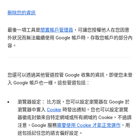
刪除您的資訊
最後一項工具是
閒置帳戶管理員
，可讓您授權他人在您因意
外狀況而無法繼續使用 Google 帳戶時，存取您帳戶的部分內
容。
您還可以透過其他管道控管 Google 收集的資訊，即使您未登
入 Google 帳戶也一樣。這些管道包括：
瀏覽器設定： 比方說，您可以設定瀏覽器在 Google 於
瀏覽器中置入
Cookie
時發出通知。您也可以設定瀏覽
器徹底封鎖來自特定網域或所有網域的 Cookie。不過請
注意，Google 服務
需要使用 Cookie 才能正常運作
，用
途包括記住您的語言偏好設定。