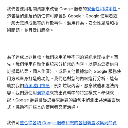
我們會運用相關資訊來改善 Google 服務的
安全性和穩定性
。
這包括偵測及預防任何可能會對 Google、Google 使用者或
一般大眾造成傷害的詐欺事件、濫用行為、安全性風險和技
術問題，並且做出應變。
為了達成上述目標，我們採用多種不同的資訊處理技術。首
先，我們使用自動化系統來分析您的內容，以便為您提供自
訂搜尋結果、個人化廣告，或是其他根據您的 Google 服務使
用方式量身打造的功能。我們也對您的內容進行分析，這有
助於我們
偵測濫用情形
，例如垃圾內容、惡意軟體和違法內
容。我們還使用
演算法
來找出資料中的特定模式。舉例來
說，Google 翻譯會從您要求翻譯的語句中偵測出共通語言模
式，協助不同語言的使用者交流溝通。
我們可
整合從各項 Google 服務和您的各個裝置收集到的資