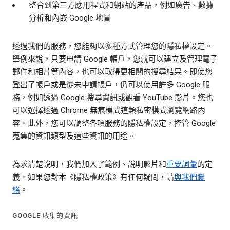
整合到第三方應用程式和網站的產品，例如廣告、數據
分析和內嵌 Google 地圖
透過我們的服務，您能夠以多種方式管理您的隱私權設定。
舉例來說，只要申請 Google 帳戶，您就可以建立及管理電子
郵件和相片等內容，也可以取得更相關的搜尋結果。即使您
登出了帳戶或是從未申請帳戶，仍可以使用許多 Google 服
務，例如透過 Google 搜尋資訊或觀看 YouTube 影片。您也
可以選擇透過 Chrome 無痕模式這類私密模式瀏覽網路內
容。此外，您可以調整各項服務的隱私權設定，控管 Google
蒐集的資訊類型及這些資訊的用途。
為求清楚說明，我們加入了範例、說明影片和
重要詞彙
的定
義。如果您對本《隱私權政策》有任何疑問，請
與我們聯
絡
。
GOOGLE 收集的資訊