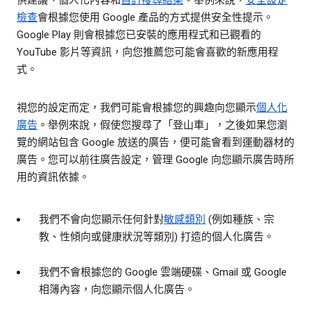
供建議、個人化內容和
自訂搜尋結果
。舉例來說，
安全設定
檢查
會根據您使用 Google 產品的方式提供安全性提示。
Google Play 則會根據您已安裝的應用程式和已觀看的
YouTube 影片等資訊，向您推薦您可能會喜歡的新應用程
式。
視您的設定而定，我們可能會根據您的興趣向您顯示
個人化
廣告
。舉例來說，假使您搜尋了「登山車」，之後如果您瀏
覽的網站包含 Google 放送的廣告，便可能會看到運動器材的
廣告。您可以前往廣告設定，管理 Google 向您顯示廣告時所
用的資訊依據。
我們不會向您顯示任何針對
敏感類別
(例如種族、宗
教、性傾向或健康狀況等類別) 打造的個人化廣告。
我們不會根據您的 Google 雲端硬碟、Gmail 或 Google
相簿內容，向您顯示個人化廣告。