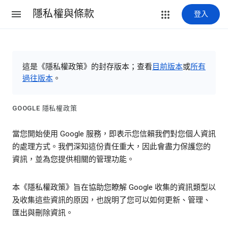
隱私權與條款
登入
這是《隱私權政策》的封存版本；查看
目前版本
或
所有
過往版本
。
GOOGLE 隱私權政策
當您開始使用 Google 服務，即表示您信賴我們對您個人資訊
的處理方式。我們深知這份責任重大，因此會盡力保護您的
資訊，並為您提供相關的管理功能。
本《隱私權政策》旨在協助您瞭解 Google 收集的資訊類型以
及收集這些資訊的原因，也說明了您可以如何更新、管理、
匯出與刪除資訊。