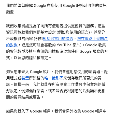
我們希望您瞭解 Google 在您使用 Google 服務時收集的資訊
類型
我們收集資訊是為了向所有使用者提供更優質的服務；這些
資訊可協助我們判斷基本設定 (例如您使用的語言)，甚至分
析較複雜的內容 (例如
對您最實用的廣告
、
您在網路上最關注
的對象
，或是您可能會喜歡的 YouTube 影片)。Google 收集
的資訊類型及這些資訊的用途取決於您使用 Google 服務的方
式，以及您的隱私權設定。
如果您未登入 Google 帳戶，我們會運用您使用的瀏覽器、應
用程式或
裝置
所連結的
唯一識別碼
來儲存我們所蒐集的資
訊。這樣一來，我們就能在所有瀏覽工作階段中保留您的偏
好設定，例如偏好語言，或者是否要根據您的活動顯示更相
關的搜尋結果或廣告。
如果您登入了 Google 帳戶，我們會另外收集 Google 帳戶中