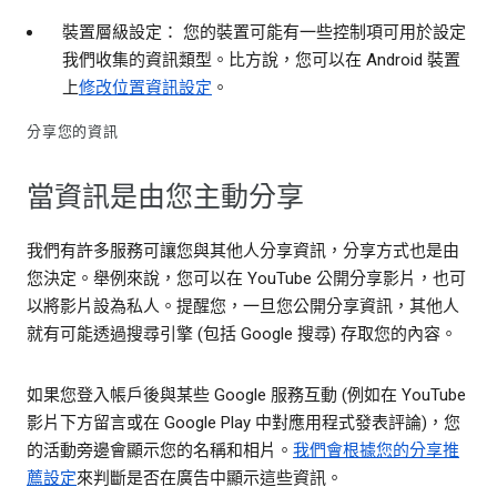
裝置層級設定： 您的裝置可能有一些控制項可用於設定
我們收集的資訊類型。比方說，您可以在 Android 裝置
上
修改位置資訊設定
。
分享您的資訊
當資訊是由您主動分享
我們有許多服務可讓您與其他人分享資訊，分享方式也是由
您決定。舉例來說，您可以在 YouTube 公開分享影片，也可
以將影片設為私人。提醒您，一旦您公開分享資訊，其他人
就有可能透過搜尋引擎 (包括 Google 搜尋) 存取您的內容。
如果您登入帳戶後與某些 Google 服務互動 (例如在 YouTube
影片下方留言或在 Google Play 中對應用程式發表評論)，您
的活動旁邊會顯示您的名稱和相片。
我們會根據您的分享推
薦設定
來判斷是否在廣告中顯示這些資訊。