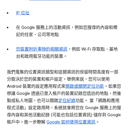
IP 位址
在 Google 服務上的活動資訊，例如您搜尋的內容和標
記的住家、公司等地點
您裝置附近事物的相關資訊
，例如 Wi-Fi 存取點、基地
台和啟用藍牙功能的裝置。
我們蒐集的位置資訊類型和這類資訊的保留時間長度有一部
分取決於您的裝置和帳戶設定。舉例來說，您可以使用
Android 裝置的設定應用程式來
開啟或關閉定位功能
。如果您
想讓 Google 透過已登入帳戶的裝置記錄您造訪的地點，然後
製成私人地圖，也可以開啟
定位紀錄
功能。 當「網路和應用
程式活動」設定啟用時，系統就會將您在 Google 服務上的搜
尋內容和其他活動記錄 (可能也包括位置資訊) 儲存到 Google
帳戶中。進一步瞭解
Google 如何使用位置資訊
。