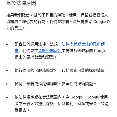
基於法律原因
如果我們確信，基於下列目的存取、使用、保留或揭露個人
資訊屬合理必要的行為，我們會將個人資訊提供給 Google 以
外的第三方：
配合任何適用法律、法規、
法律令狀或合法的政府請
求
。我們會在
資訊公開報告
中提供各國政府向 Google
提出的要求數量和類型。
執行適用的《服務條款》，包括調查可能的違規情事。
偵測、預防或是處理詐欺、安全性或技術問題。
依法律規定或在合法範圍內，為 Google、Google 使用
者或一般大眾提供保護，使其權利、財產或安全不致遭
受損害。