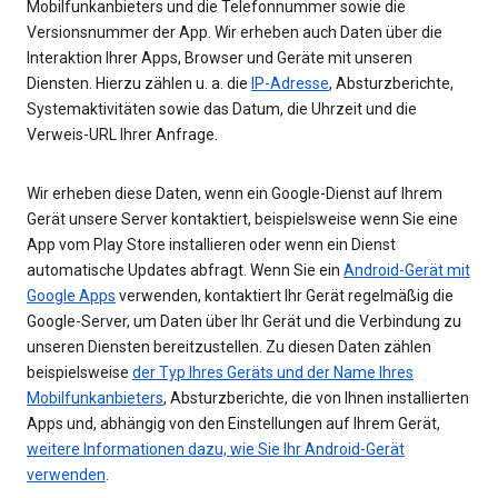
Mobilfunkanbieters und die Telefonnummer sowie die
Versionsnummer der App. Wir erheben auch Daten über die
Interaktion Ihrer Apps, Browser und Geräte mit unseren
Diensten. Hierzu zählen u. a. die
IP-Adresse
, Absturzberichte,
Systemaktivitäten sowie das Datum, die Uhrzeit und die
Verweis-URL Ihrer Anfrage.
Wir erheben diese Daten, wenn ein Google-Dienst auf Ihrem
Gerät unsere Server kontaktiert, beispielsweise wenn Sie eine
App vom Play Store installieren oder wenn ein Dienst
automatische Updates abfragt. Wenn Sie ein
Android-Gerät mit
Google Apps
verwenden, kontaktiert Ihr Gerät regelmäßig die
Google-Server, um Daten über Ihr Gerät und die Verbindung zu
unseren Diensten bereitzustellen. Zu diesen Daten zählen
beispielsweise
der Typ Ihres Geräts und der Name Ihres
Mobilfunkanbieters
, Absturzberichte, die von Ihnen installierten
Apps und, abhängig von den Einstellungen auf Ihrem Gerät,
weitere Informationen dazu, wie Sie Ihr Android-Gerät
verwenden
.