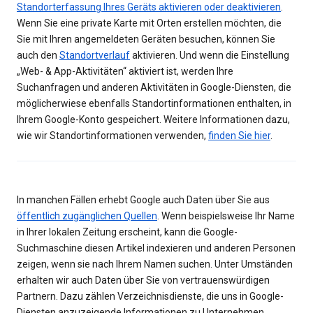
Standorterfassung Ihres Geräts aktivieren oder deaktivieren
.
Wenn Sie eine private Karte mit Orten erstellen möchten, die
Sie mit Ihren angemeldeten Geräten besuchen, können Sie
auch den
Standortverlauf
aktivieren. Und wenn die Einstellung
„Web- & App-Aktivitäten“ aktiviert ist, werden Ihre
Suchanfragen und anderen Aktivitäten in Google-Diensten, die
möglicherwiese ebenfalls Standortinformationen enthalten, in
Ihrem Google-Konto gespeichert. Weitere Informationen dazu,
wie wir Standortinformationen verwenden,
finden Sie hier
.
In manchen Fällen erhebt Google auch Daten über Sie aus
öffentlich zugänglichen Quellen
. Wenn beispielsweise Ihr Name
in Ihrer lokalen Zeitung erscheint, kann die Google-
Suchmaschine diesen Artikel indexieren und anderen Personen
zeigen, wenn sie nach Ihrem Namen suchen. Unter Umständen
erhalten wir auch Daten über Sie von vertrauenswürdigen
Partnern. Dazu zählen Verzeichnisdienste, die uns in Google-
Diensten anzuzeigende Informationen zu Unternehmen