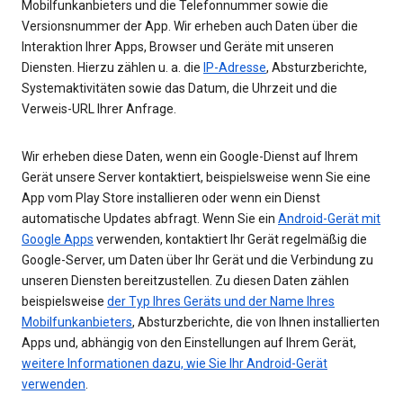
Mobilfunkanbieters und die Telefonnummer sowie die
Versionsnummer der App. Wir erheben auch Daten über die
Interaktion Ihrer Apps, Browser und Geräte mit unseren
Diensten. Hierzu zählen u. a. die
IP-Adresse
, Absturzberichte,
Systemaktivitäten sowie das Datum, die Uhrzeit und die
Verweis-URL Ihrer Anfrage.
Wir erheben diese Daten, wenn ein Google-Dienst auf Ihrem
Gerät unsere Server kontaktiert, beispielsweise wenn Sie eine
App vom Play Store installieren oder wenn ein Dienst
automatische Updates abfragt. Wenn Sie ein
Android-Gerät mit
Google Apps
verwenden, kontaktiert Ihr Gerät regelmäßig die
Google-Server, um Daten über Ihr Gerät und die Verbindung zu
unseren Diensten bereitzustellen. Zu diesen Daten zählen
beispielsweise
der Typ Ihres Geräts und der Name Ihres
Mobilfunkanbieters
, Absturzberichte, die von Ihnen installierten
Apps und, abhängig von den Einstellungen auf Ihrem Gerät,
weitere Informationen dazu, wie Sie Ihr Android-Gerät
verwenden
.