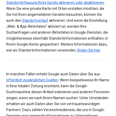
Standorterfassung Ihres Geräts aktivieren oder deaktivieren
.
Wenn Sie eine private Karte mit Orten erstellen möchten, die
Sie mit Ihren angemeldeten Geräten besuchen, können Sie
auch den
Standortverlauf
aktivieren. Und wenn die Einstellung
„Web- & App-Aktivitäten“ aktiviert ist, werden Ihre
Suchanfragen und anderen Aktivitäten in Google-Diensten, die
möglicherwiese ebenfalls Standortinformationen enthalten, in
Ihrem Google-Konto gespeichert. Weitere Informationen dazu,
wie wir Standortinformationen verwenden,
finden Sie hier
.
In manchen Fällen erhebt Google auch Daten über Sie aus
öffentlich zugänglichen Quellen
. Wenn beispielsweise Ihr Name
in Ihrer lokalen Zeitung erscheint, kann die Google-
Suchmaschine diesen Artikel indexieren und anderen Personen
zeigen, wenn sie nach Ihrem Namen suchen. Unter Umständen
erhalten wir auch Daten über Sie von vertrauenswürdigen
Partnern. Dazu zählen Verzeichnisdienste, die uns in Google-
Diensten anzuzeigende Informationen zu Unternehmen