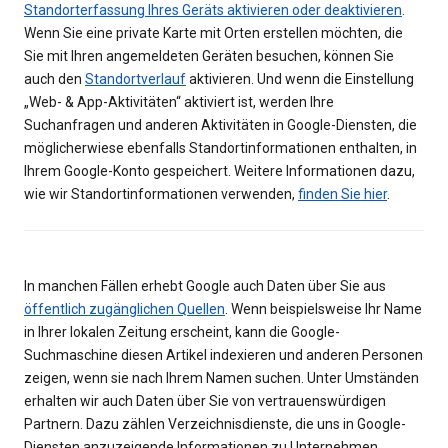
Standorterfassung Ihres Geräts aktivieren oder deaktivieren
.
Wenn Sie eine private Karte mit Orten erstellen möchten, die
Sie mit Ihren angemeldeten Geräten besuchen, können Sie
auch den
Standortverlauf
aktivieren. Und wenn die Einstellung
„Web- & App-Aktivitäten“ aktiviert ist, werden Ihre
Suchanfragen und anderen Aktivitäten in Google-Diensten, die
möglicherwiese ebenfalls Standortinformationen enthalten, in
Ihrem Google-Konto gespeichert. Weitere Informationen dazu,
wie wir Standortinformationen verwenden,
finden Sie hier
.
In manchen Fällen erhebt Google auch Daten über Sie aus
öffentlich zugänglichen Quellen
. Wenn beispielsweise Ihr Name
in Ihrer lokalen Zeitung erscheint, kann die Google-
Suchmaschine diesen Artikel indexieren und anderen Personen
zeigen, wenn sie nach Ihrem Namen suchen. Unter Umständen
erhalten wir auch Daten über Sie von vertrauenswürdigen
Partnern. Dazu zählen Verzeichnisdienste, die uns in Google-
Diensten anzuzeigende Informationen zu Unternehmen