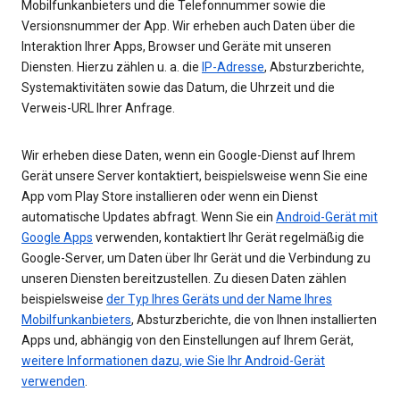
Mobilfunkanbieters und die Telefonnummer sowie die
Versionsnummer der App. Wir erheben auch Daten über die
Interaktion Ihrer Apps, Browser und Geräte mit unseren
Diensten. Hierzu zählen u. a. die
IP-Adresse
, Absturzberichte,
Systemaktivitäten sowie das Datum, die Uhrzeit und die
Verweis-URL Ihrer Anfrage.
Wir erheben diese Daten, wenn ein Google-Dienst auf Ihrem
Gerät unsere Server kontaktiert, beispielsweise wenn Sie eine
App vom Play Store installieren oder wenn ein Dienst
automatische Updates abfragt. Wenn Sie ein
Android-Gerät mit
Google Apps
verwenden, kontaktiert Ihr Gerät regelmäßig die
Google-Server, um Daten über Ihr Gerät und die Verbindung zu
unseren Diensten bereitzustellen. Zu diesen Daten zählen
beispielsweise
der Typ Ihres Geräts und der Name Ihres
Mobilfunkanbieters
, Absturzberichte, die von Ihnen installierten
Apps und, abhängig von den Einstellungen auf Ihrem Gerät,
weitere Informationen dazu, wie Sie Ihr Android-Gerät
verwenden
.