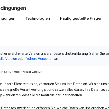
edingungen
ingungen
Technologien
Häufig gestellte Fragen
ist eine archivierte Version unserer Datenschutzerklärung. Sehen Sie si
elle Version
oder
frühere Versionen
an.
-DATENSCHUTZERKLÄRUNG
 unsere Dienste nutzen, vertrauen Sie uns Ihre Daten an. Wir sind uns 
s eine große Verantwortung ist und setzen alles daran, Ihre Daten zu 
ewährleisten, dass Sie die Kontrolle darüber behalten.
er Datenschutzerklärung erfahren Sie, welche Daten von uns erhoben w