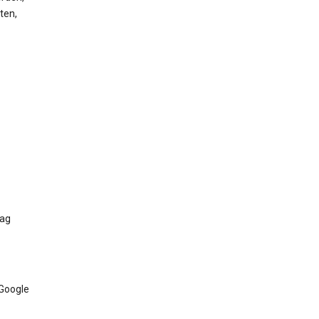
ten,
Tag
 Google