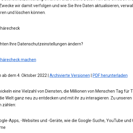
wecke wir damit verfolgen und wie Sie Ihre Daten aktualisieren, verwal
eren und löschen können.
phärecheck
hten Ihre Datenschutzeinstellungen ändern?
phärecheck machen
 ab dem 4. Oktober 2022 |
Archivierte Versionen
|
PDF herunterladen
ickeln eine Vielzahl von Diensten, die Millionen von Menschen Tag für 
die Welt ganz neu zu entdecken und mit ihr zu interagieren. Zu unseren
n zählen:
ogle-Apps, -Websites und -Geräte, wie die Google-Suche, YouTube und
me