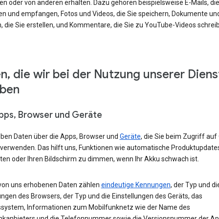
en oder von anderen erhalten. Dazu gehören beispielsweise E-Mails, die
en und empfangen, Fotos und Videos, die Sie speichern, Dokumente un
, die Sie erstellen, und Kommentare, die Sie zu YouTube-Videos schrei
n, die wir bei der Nutzung unserer Diens
eben
Apps, Browser und Geräte
eben Daten über die Apps, Browser und
Geräte
, die Sie beim Zugriff auf
 verwenden. Das hilft uns, Funktionen wie automatische Produktupdate
ten oder Ihren Bildschirm zu dimmen, wenn Ihr Akku schwach ist.
von uns erhobenen Daten zählen
eindeutige Kennungen
, der Typ und di
ungen des Browsers, der Typ und die Einstellungen des Geräts, das
ssystem, Informationen zum Mobilfunknetz wie der Name des
nkanbieters und die Telefonnummer sowie die Versionsnummer der App