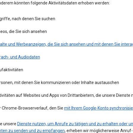
nderem könnten folgende Aktivitätsdaten erhoben werden:
griffe, nach denen Sie suchen
eos, die Sie sich ansehen
alte und Werbeanzeigen, die Sie sich ansehen und mit denen Sie intera
rach- und Audiodaten
faktivitäten
rsonen, mit denen Sie kommunizieren oder Inhalte austauschen
ivitäten auf Websites und Apps von Drittanbietern, die unsere Dienste
r Chrome-Browserverlauf, den Sie
mit Ihrem Google-Konto synchronisie
e unsere
Dienste nutzen, um Anrufe zu tätigen und zu erhalten oder u
hten zu senden und zu empfangen
, erheben wir möglicherweise Anruf-