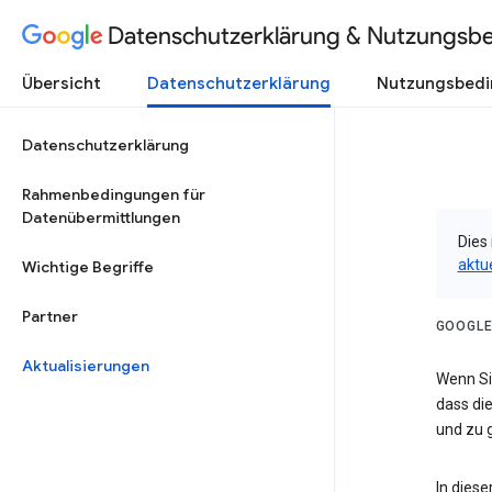
Datenschutzerklärung & Nutzungsb
Übersicht
Datenschutzerklärung
Nutzungsbed
Datenschutzerklärung
Rahmenbedingungen für
Datenübermittlungen
Dies 
aktu
Wichtige Begriffe
Partner
GOOGLE
Aktualisierungen
Wenn Sie
dass die
und zu g
In dies