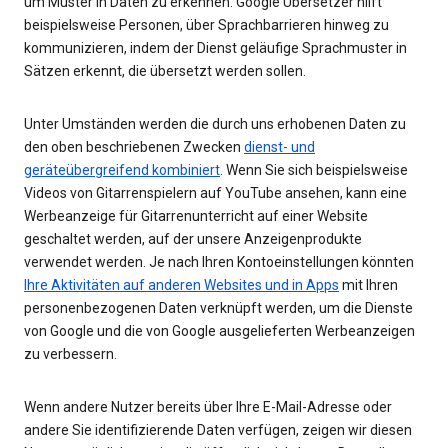
um Muster in Daten zu erkennen. Google Übersetzer hilft
beispielsweise Personen, über Sprachbarrieren hinweg zu
kommunizieren, indem der Dienst geläufige Sprachmuster in
Sätzen erkennt, die übersetzt werden sollen.
Unter Umständen werden die durch uns erhobenen Daten zu
den oben beschriebenen Zwecken
dienst- und
geräteübergreifend kombiniert
. Wenn Sie sich beispielsweise
Videos von Gitarrenspielern auf YouTube ansehen, kann eine
Werbeanzeige für Gitarrenunterricht auf einer Website
geschaltet werden, auf der unsere Anzeigenprodukte
verwendet werden. Je nach Ihren Kontoeinstellungen könnten
Ihre Aktivitäten auf anderen Websites und in Apps
mit Ihren
personenbezogenen Daten verknüpft werden, um die Dienste
von Google und die von Google ausgelieferten Werbeanzeigen
zu verbessern.
Wenn andere Nutzer bereits über Ihre E-Mail-Adresse oder
andere Sie identifizierende Daten verfügen, zeigen wir diesen