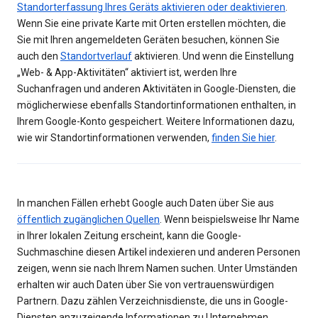
Standorterfassung Ihres Geräts aktivieren oder deaktivieren
.
Wenn Sie eine private Karte mit Orten erstellen möchten, die
Sie mit Ihren angemeldeten Geräten besuchen, können Sie
auch den
Standortverlauf
aktivieren. Und wenn die Einstellung
„Web- & App-Aktivitäten“ aktiviert ist, werden Ihre
Suchanfragen und anderen Aktivitäten in Google-Diensten, die
möglicherwiese ebenfalls Standortinformationen enthalten, in
Ihrem Google-Konto gespeichert. Weitere Informationen dazu,
wie wir Standortinformationen verwenden,
finden Sie hier
.
In manchen Fällen erhebt Google auch Daten über Sie aus
öffentlich zugänglichen Quellen
. Wenn beispielsweise Ihr Name
in Ihrer lokalen Zeitung erscheint, kann die Google-
Suchmaschine diesen Artikel indexieren und anderen Personen
zeigen, wenn sie nach Ihrem Namen suchen. Unter Umständen
erhalten wir auch Daten über Sie von vertrauenswürdigen
Partnern. Dazu zählen Verzeichnisdienste, die uns in Google-
Diensten anzuzeigende Informationen zu Unternehmen