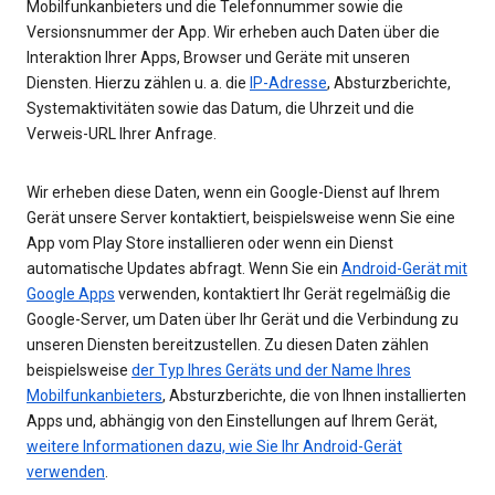
Mobilfunkanbieters und die Telefonnummer sowie die
Versionsnummer der App. Wir erheben auch Daten über die
Interaktion Ihrer Apps, Browser und Geräte mit unseren
Diensten. Hierzu zählen u. a. die
IP-Adresse
, Absturzberichte,
Systemaktivitäten sowie das Datum, die Uhrzeit und die
Verweis-URL Ihrer Anfrage.
Wir erheben diese Daten, wenn ein Google-Dienst auf Ihrem
Gerät unsere Server kontaktiert, beispielsweise wenn Sie eine
App vom Play Store installieren oder wenn ein Dienst
automatische Updates abfragt. Wenn Sie ein
Android-Gerät mit
Google Apps
verwenden, kontaktiert Ihr Gerät regelmäßig die
Google-Server, um Daten über Ihr Gerät und die Verbindung zu
unseren Diensten bereitzustellen. Zu diesen Daten zählen
beispielsweise
der Typ Ihres Geräts und der Name Ihres
Mobilfunkanbieters
, Absturzberichte, die von Ihnen installierten
Apps und, abhängig von den Einstellungen auf Ihrem Gerät,
weitere Informationen dazu, wie Sie Ihr Android-Gerät
verwenden
.