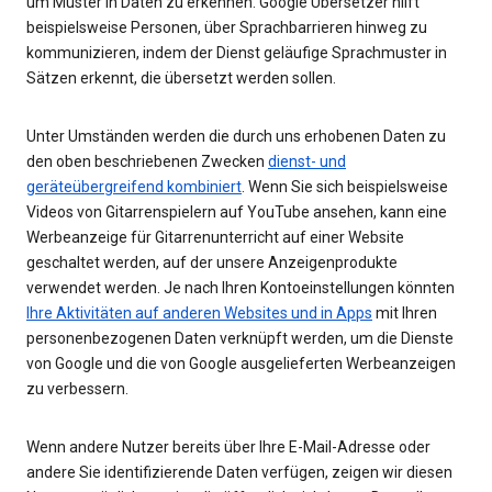
um Muster in Daten zu erkennen. Google Übersetzer hilft
beispielsweise Personen, über Sprachbarrieren hinweg zu
kommunizieren, indem der Dienst geläufige Sprachmuster in
Sätzen erkennt, die übersetzt werden sollen.
Unter Umständen werden die durch uns erhobenen Daten zu
den oben beschriebenen Zwecken
dienst- und
geräteübergreifend kombiniert
. Wenn Sie sich beispielsweise
Videos von Gitarrenspielern auf YouTube ansehen, kann eine
Werbeanzeige für Gitarrenunterricht auf einer Website
geschaltet werden, auf der unsere Anzeigenprodukte
verwendet werden. Je nach Ihren Kontoeinstellungen könnten
Ihre Aktivitäten auf anderen Websites und in Apps
mit Ihren
personenbezogenen Daten verknüpft werden, um die Dienste
von Google und die von Google ausgelieferten Werbeanzeigen
zu verbessern.
Wenn andere Nutzer bereits über Ihre E-Mail-Adresse oder
andere Sie identifizierende Daten verfügen, zeigen wir diesen