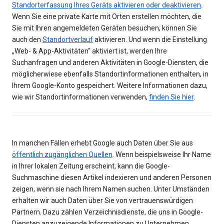
Standorterfassung Ihres Geräts aktivieren oder deaktivieren
.
Wenn Sie eine private Karte mit Orten erstellen möchten, die
Sie mit Ihren angemeldeten Geräten besuchen, können Sie
auch den
Standortverlauf
aktivieren. Und wenn die Einstellung
„Web- & App-Aktivitäten“ aktiviert ist, werden Ihre
Suchanfragen und anderen Aktivitäten in Google-Diensten, die
möglicherwiese ebenfalls Standortinformationen enthalten, in
Ihrem Google-Konto gespeichert. Weitere Informationen dazu,
wie wir Standortinformationen verwenden,
finden Sie hier
.
In manchen Fällen erhebt Google auch Daten über Sie aus
öffentlich zugänglichen Quellen
. Wenn beispielsweise Ihr Name
in Ihrer lokalen Zeitung erscheint, kann die Google-
Suchmaschine diesen Artikel indexieren und anderen Personen
zeigen, wenn sie nach Ihrem Namen suchen. Unter Umständen
erhalten wir auch Daten über Sie von vertrauenswürdigen
Partnern. Dazu zählen Verzeichnisdienste, die uns in Google-
Diensten anzuzeigende Informationen zu Unternehmen