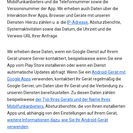
Mobilfunkanbieters und die Telefonnummer sowie die
Versionsnummer der App. Wir erheben auch Daten über die
Interaktion Ihrer Apps, Browser und Geräte mit unseren
Diensten. Hierzu zählen u. a. die
IP-Adresse
, Absturzberichte,
Systemaktivitäten sowie das Datum, die Uhrzeit und die
Verweis-URL Ihrer Anfrage.
Wir erheben diese Daten, wenn ein Google-Dienst auf Ihrem
Gerät unsere Server kontaktiert, beispielsweise wenn Sie eine
App vom Play Store installieren oder wenn ein Dienst
automatische Updates abfragt. Wenn Sie ein
Android-Gerät mit
Google Apps
verwenden, kontaktiert Ihr Gerät regelmäßig die
Google-Server, um Daten über Ihr Gerät und die Verbindung zu
unseren Diensten bereitzustellen. Zu diesen Daten zählen
beispielsweise
der Typ Ihres Geräts und der Name Ihres
Mobilfunkanbieters
, Absturzberichte, die von Ihnen installierten
Apps und, abhängig von den Einstellungen auf Ihrem Gerät,
weitere Informationen dazu, wie Sie Ihr Android-Gerät
verwenden
.