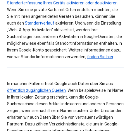
Standorterfassung Ihres Geräts aktivieren oder deaktivieren
.
Wenn Sie eine private Karte mit Orten erstellen möchten, die
Sie mit Ihren angemeldeten Geräten besuchen, können Sie
auch den
Standortverlauf
aktivieren. Und wenn die Einstellung
„Web- & App-Aktivitäten“ aktiviert ist, werden Ihre
Suchanfragen und anderen Aktivitäten in Google-Diensten, die
möglicherwiese ebenfalls Standortinformationen enthalten, in
Ihrem Google-Konto gespeichert. Weitere Informationen dazu,
wie wir Standortinformationen verwenden,
finden Sie hier
.
In manchen Fällen erhebt Google auch Daten über Sie aus
öffentlich zugänglichen Quellen
. Wenn beispielsweise Ihr Name
in Ihrer lokalen Zeitung erscheint, kann die Google-
Suchmaschine diesen Artikel indexieren und anderen Personen
zeigen, wenn sie nach Ihrem Namen suchen. Unter Umständen
erhalten wir auch Daten über Sie von vertrauenswürdigen
Partnern. Dazu zählen Verzeichnisdienste, die uns in Google-
Diensten anzuzeigende Informationen zu Unternehmen