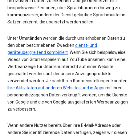
um Muster in Daten zu erkennen. Google Übersetzer hilft
beispielsweise Personen, über Sprachbarrieren hinweg zu
kommunizieren, indem der Dienst geläufige Sprachmuster in
Sätzen erkennt, die übersetzt werden sollen.
Unter Umständen werden die durch uns erhobenen Daten zu
den oben beschriebenen Zwecken
dienst- und
geräteübergreifend kombiniert
. Wenn Sie sich beispielsweise
Videos von Gitarrenspielern auf YouTube ansehen, kann eine
Werbeanzeige für Gitarrenunterricht auf einer Website
geschaltet werden, auf der unsere Anzeigenprodukte
verwendet werden. Je nach Ihren Kontoeinstellungen könnten
Ihre Aktivitäten auf anderen Websites und in Apps
mit Ihren
personenbezogenen Daten verknüpft werden, um die Dienste
von Google und die von Google ausgelieferten Werbeanzeigen
zu verbessern.
Wenn andere Nutzer bereits über Ihre E-Mail-Adresse oder
andere Sie identifizierende Daten verfügen, zeigen wir diesen