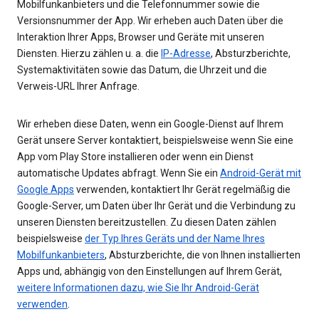
Mobilfunkanbieters und die Telefonnummer sowie die
Versionsnummer der App. Wir erheben auch Daten über die
Interaktion Ihrer Apps, Browser und Geräte mit unseren
Diensten. Hierzu zählen u. a. die
IP-Adresse
, Absturzberichte,
Systemaktivitäten sowie das Datum, die Uhrzeit und die
Verweis-URL Ihrer Anfrage.
Wir erheben diese Daten, wenn ein Google-Dienst auf Ihrem
Gerät unsere Server kontaktiert, beispielsweise wenn Sie eine
App vom Play Store installieren oder wenn ein Dienst
automatische Updates abfragt. Wenn Sie ein
Android-Gerät mit
Google Apps
verwenden, kontaktiert Ihr Gerät regelmäßig die
Google-Server, um Daten über Ihr Gerät und die Verbindung zu
unseren Diensten bereitzustellen. Zu diesen Daten zählen
beispielsweise
der Typ Ihres Geräts und der Name Ihres
Mobilfunkanbieters
, Absturzberichte, die von Ihnen installierten
Apps und, abhängig von den Einstellungen auf Ihrem Gerät,
weitere Informationen dazu, wie Sie Ihr Android-Gerät
verwenden
.