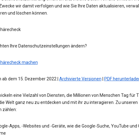
wecke wir damit verfolgen und wie Sie Ihre Daten aktualisieren, verwal
eren und löschen können.
phärecheck
hten Ihre Datenschutzeinstellungen ändern?
phärecheck machen
 ab dem 15. Dezember 2022 |
Archivierte Versionen
|
PDF herunterlade
ickeln eine Vielzahl von Diensten, die Millionen von Menschen Tag für 
die Welt ganz neu zu entdecken und mit ihr zu interagieren. Zu unseren
n zählen:
ogle-Apps, -Websites und -Geräte, wie die Google-Suche, YouTube und
me