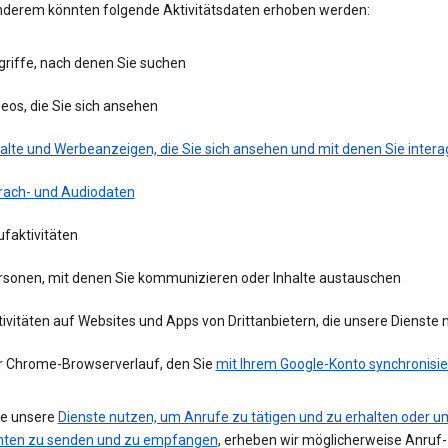
nderem könnten folgende Aktivitätsdaten erhoben werden:
griffe, nach denen Sie suchen
eos, die Sie sich ansehen
alte und Werbeanzeigen, die Sie sich ansehen und mit denen Sie intera
rach- und Audiodaten
faktivitäten
rsonen, mit denen Sie kommunizieren oder Inhalte austauschen
ivitäten auf Websites und Apps von Drittanbietern, die unsere Dienste
r Chrome-Browserverlauf, den Sie
mit Ihrem Google-Konto synchronisie
e unsere
Dienste nutzen, um Anrufe zu tätigen und zu erhalten oder u
hten zu senden und zu empfangen
, erheben wir möglicherweise Anruf-