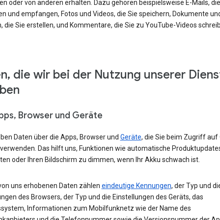
en oder von anderen erhalten. Dazu gehören beispielsweise E-Mails, die
en und empfangen, Fotos und Videos, die Sie speichern, Dokumente un
, die Sie erstellen, und Kommentare, die Sie zu YouTube-Videos schrei
n, die wir bei der Nutzung unserer Diens
eben
Apps, Browser und Geräte
eben Daten über die Apps, Browser und
Geräte
, die Sie beim Zugriff auf
 verwenden. Das hilft uns, Funktionen wie automatische Produktupdate
ten oder Ihren Bildschirm zu dimmen, wenn Ihr Akku schwach ist.
von uns erhobenen Daten zählen
eindeutige Kennungen
, der Typ und di
ungen des Browsers, der Typ und die Einstellungen des Geräts, das
ssystem, Informationen zum Mobilfunknetz wie der Name des
nkanbieters und die Telefonnummer sowie die Versionsnummer der App