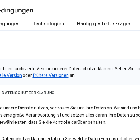
edingungen
ingungen
Technologien
Häufig gestellte Fragen
ist eine archivierte Version unserer Datenschutzerklärung. Sehen Sie si
elle Version
oder
frühere Versionen
an.
-DATENSCHUTZERKLÄRUNG
 unsere Dienste nutzen, vertrauen Sie uns Ihre Daten an. Wir sind uns 
s eine große Verantwortung ist und setzen alles daran, Ihre Daten zu 
ewährleisten, dass Sie die Kontrolle darüber behalten.
er Datenschutzerklärung erfahren Sie, welche Daten von uns erhoben w