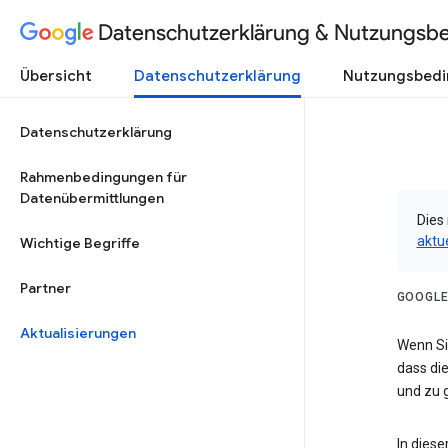
Datenschutzerklärung & Nutzungsb
Übersicht
Datenschutzerklärung
Nutzungsbed
Datenschutzerklärung
Rahmenbedingungen für
Datenübermittlungen
Dies 
aktu
Wichtige Begriffe
Partner
GOOGLE
Aktualisierungen
Wenn Sie
dass die
und zu g
In dies