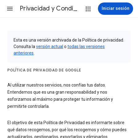
Privacidad y Condiciones
Iniciar sesión
Esta es una versión archivada de la Política de privacidad.
Consulta la
versión actual
o
todas las versiones
anteriores
.
POLÍTICA DE PRIVACIDAD DE GOOGLE
Al utilizar nuestros servicios, nos confías tus datos.
Entendemos que es una gran responsabilidad y nos
esforzamos al máximo para proteger tu información y
permitirte controlarla.
El objetivo de esta Política de Privacidad es informarte sobre
qué datos recogemos, por qué los recogemos y cómo puedes
actualizarlos, gestionarlos, exportarlos y eliminarlos.