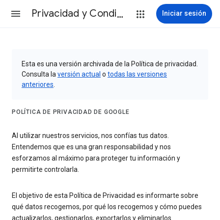
Privacidad y Condiciones
Iniciar sesión
Esta es una versión archivada de la Política de privacidad.
Consulta la
versión actual
o
todas las versiones
anteriores
.
POLÍTICA DE PRIVACIDAD DE GOOGLE
Al utilizar nuestros servicios, nos confías tus datos.
Entendemos que es una gran responsabilidad y nos
esforzamos al máximo para proteger tu información y
permitirte controlarla.
El objetivo de esta Política de Privacidad es informarte sobre
qué datos recogemos, por qué los recogemos y cómo puedes
actualizarlos, gestionarlos, exportarlos y eliminarlos.