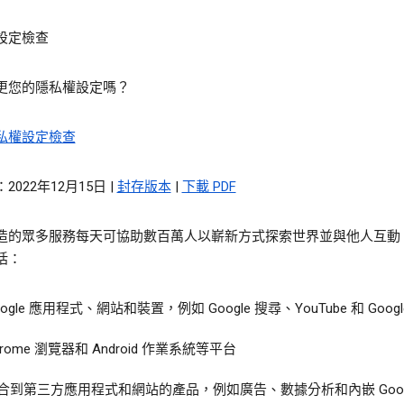
設定檢查
更您的隱私權設定嗎？
私權設定檢查
2022年12月15日 |
封存版本
|
下載 PDF
造的眾多服務每天可協助數百萬人以嶄新方式探索世界並與他人互動
括：
oogle 應用程式、網站和裝置，例如 Google 搜尋、YouTube 和 Googl
hrome 瀏覽器和 Android 作業系統等平台
合到第三方應用程式和網站的產品，例如廣告、數據分析和內嵌 Googl