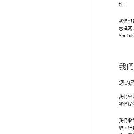
址。
我們也
您撰寫
YouT
我們
您的
我們會收
我們提
我們收
統、行