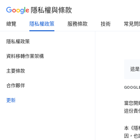
隱私權與條款
總覽
隱私權政策
服務條款
技術
常見問
隱私權政策
資料移轉作業架構
這是
主要條款
合作夥伴
GOOG
更新
當您開
這份責
本《隱
因，也