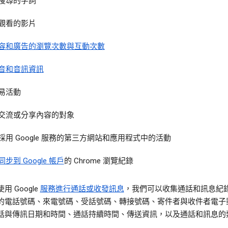
搜尋的字詞
觀看的影片
容和廣告的瀏覽次數與互動次數
音和音訊資訊
易活動
交流或分享內容的對象
採用 Google 服務的第三方網站和應用程式中的活動
同步到 Google 帳戶
的 Chrome 瀏覽紀錄
用 Google
服務進行通話或收發訊息
，我們可以收集通話和訊息紀
的電話號碼、來電號碼、受話號碼、轉接號碼、寄件者與收件者電子
話與傳訊日期和時間、通話持續時間、傳送資訊，以及通話和訊息的