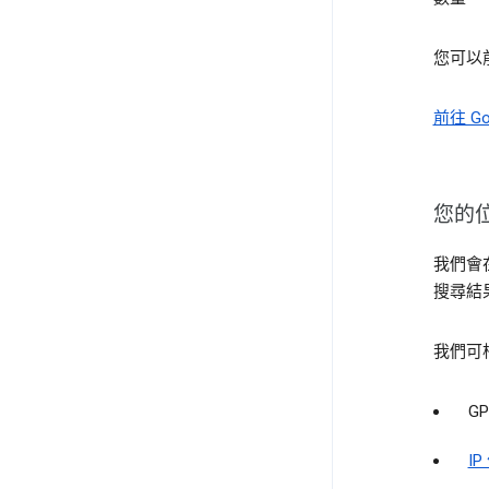
您可以
前往 Go
您的
我們會
搜尋結
我們可
GP
IP