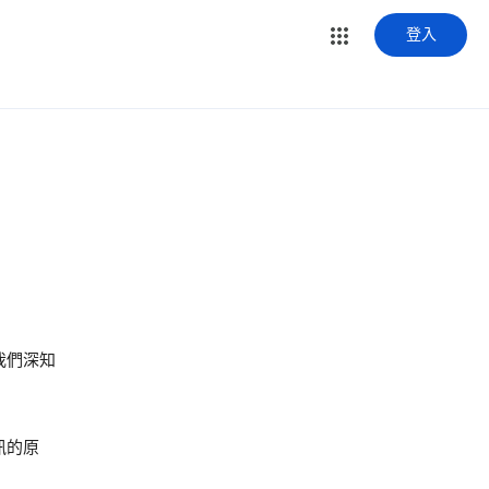
登入
我們深知
訊的原