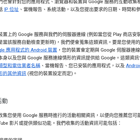
們也會針對您的應用程式、瀏覽器和裝置與 Google 服務的互動收集
括
IP 位址
、當機報告、系統活動，以及您提出要求的日期、時間和
置上的 Google 服務與我們的伺服器連線 (例如當您從 Play 商店
是當該服務自動檢查更新時)，我們便會蒐集這類資訊。要是您使用
gle 應用程式的 Android 裝置
，您的裝置會定期與 Google 伺服器連
身以及您與 Google 服務連線情形的資訊提供給 Google。這類資
類型和電信業者名稱
、當機報告、您已安裝的應用程式，以及
Andro
形的其他資訊
(視您的裝置設定而定)。
活動
收集您使用 Google 服務時進行的活動相關資訊，以便向您推薦您可
ouTube 影片或提供類似功能。我們收集的活動資訊可能包括：