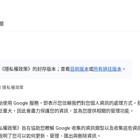
題
《隱私權政策》的封存版本；查看
目前版本
或
所有過往版本
。
LE 隱私權政策
始使用 Google 服務，即表示您信賴我們對您個人資訊的處理方式。
任重大，因此會盡力保護您的資訊，並為您提供相關的管理功能。
私權政策》旨在協助您瞭解 Google 收集的資訊類型以及收集這些資
說明了您可以如何更新、管理、匯出與刪除資訊。