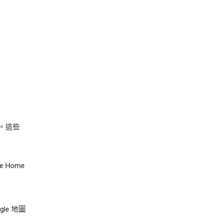
。這些
e Home
e 地圖