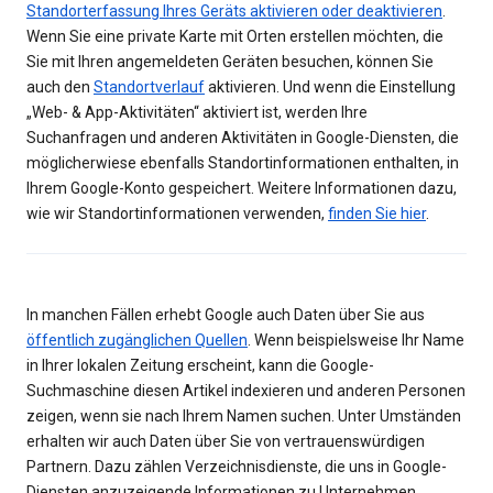
Standorterfassung Ihres Geräts aktivieren oder deaktivieren
.
Wenn Sie eine private Karte mit Orten erstellen möchten, die
Sie mit Ihren angemeldeten Geräten besuchen, können Sie
auch den
Standortverlauf
aktivieren. Und wenn die Einstellung
„Web- & App-Aktivitäten“ aktiviert ist, werden Ihre
Suchanfragen und anderen Aktivitäten in Google-Diensten, die
möglicherwiese ebenfalls Standortinformationen enthalten, in
Ihrem Google-Konto gespeichert. Weitere Informationen dazu,
wie wir Standortinformationen verwenden,
finden Sie hier
.
In manchen Fällen erhebt Google auch Daten über Sie aus
öffentlich zugänglichen Quellen
. Wenn beispielsweise Ihr Name
in Ihrer lokalen Zeitung erscheint, kann die Google-
Suchmaschine diesen Artikel indexieren und anderen Personen
zeigen, wenn sie nach Ihrem Namen suchen. Unter Umständen
erhalten wir auch Daten über Sie von vertrauenswürdigen
Partnern. Dazu zählen Verzeichnisdienste, die uns in Google-
Diensten anzuzeigende Informationen zu Unternehmen