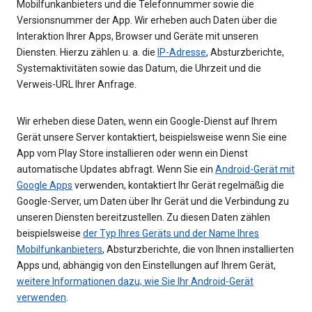
Mobilfunkanbieters und die Telefonnummer sowie die
Versionsnummer der App. Wir erheben auch Daten über die
Interaktion Ihrer Apps, Browser und Geräte mit unseren
Diensten. Hierzu zählen u. a. die
IP-Adresse
, Absturzberichte,
Systemaktivitäten sowie das Datum, die Uhrzeit und die
Verweis-URL Ihrer Anfrage.
Wir erheben diese Daten, wenn ein Google-Dienst auf Ihrem
Gerät unsere Server kontaktiert, beispielsweise wenn Sie eine
App vom Play Store installieren oder wenn ein Dienst
automatische Updates abfragt. Wenn Sie ein
Android-Gerät mit
Google Apps
verwenden, kontaktiert Ihr Gerät regelmäßig die
Google-Server, um Daten über Ihr Gerät und die Verbindung zu
unseren Diensten bereitzustellen. Zu diesen Daten zählen
beispielsweise
der Typ Ihres Geräts und der Name Ihres
Mobilfunkanbieters
, Absturzberichte, die von Ihnen installierten
Apps und, abhängig von den Einstellungen auf Ihrem Gerät,
weitere Informationen dazu, wie Sie Ihr Android-Gerät
verwenden
.