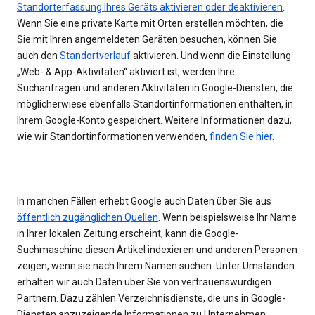
Standorterfassung Ihres Geräts aktivieren oder deaktivieren
.
Wenn Sie eine private Karte mit Orten erstellen möchten, die
Sie mit Ihren angemeldeten Geräten besuchen, können Sie
auch den
Standortverlauf
aktivieren. Und wenn die Einstellung
„Web- & App-Aktivitäten“ aktiviert ist, werden Ihre
Suchanfragen und anderen Aktivitäten in Google-Diensten, die
möglicherwiese ebenfalls Standortinformationen enthalten, in
Ihrem Google-Konto gespeichert. Weitere Informationen dazu,
wie wir Standortinformationen verwenden,
finden Sie hier
.
In manchen Fällen erhebt Google auch Daten über Sie aus
öffentlich zugänglichen Quellen
. Wenn beispielsweise Ihr Name
in Ihrer lokalen Zeitung erscheint, kann die Google-
Suchmaschine diesen Artikel indexieren und anderen Personen
zeigen, wenn sie nach Ihrem Namen suchen. Unter Umständen
erhalten wir auch Daten über Sie von vertrauenswürdigen
Partnern. Dazu zählen Verzeichnisdienste, die uns in Google-
Diensten anzuzeigende Informationen zu Unternehmen