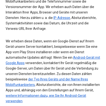
Mobilfunkanbieters und die Telefonnummer sowie die
Versionsnummer der App. Wir erheben auch Daten über die
Interaktion Ihrer Apps, Browser und Geräte mit unseren
Diensten. Hierzu zählen u. a. die
IP-Adresse
, Absturzberichte,
Systemaktivitäten sowie das Datum, die Uhrzeit und die
Verweis-URL Ihrer Anfrage.
Wir erheben diese Daten, wenn ein Google-Dienst auf Ihrem
Gerät unsere Server kontaktiert, beispielsweise wenn Sie eine
App vom Play Store installieren oder wenn ein Dienst
automatische Updates abfragt. Wenn Sie ein
Android-Gerät mit
Google Apps
verwenden, kontaktiert Ihr Gerät regelmäßig die
Google-Server, um Daten über Ihr Gerät und die Verbindung zu
unseren Diensten bereitzustellen. Zu diesen Daten zählen
beispielsweise
der Typ Ihres Geräts und der Name Ihres
Mobilfunkanbieters
, Absturzberichte, die von Ihnen installierten
Apps und, abhängig von den Einstellungen auf Ihrem Gerät,
weitere Informationen dazu, wie Sie Ihr Android-Gerät
verwenden
.