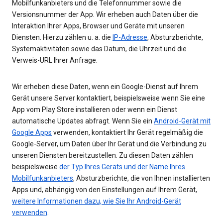
Mobilfunkanbieters und die Telefonnummer sowie die
Versionsnummer der App. Wir erheben auch Daten über die
Interaktion Ihrer Apps, Browser und Geräte mit unseren
Diensten. Hierzu zählen u. a. die
IP-Adresse
, Absturzberichte,
Systemaktivitäten sowie das Datum, die Uhrzeit und die
Verweis-URL Ihrer Anfrage.
Wir erheben diese Daten, wenn ein Google-Dienst auf Ihrem
Gerät unsere Server kontaktiert, beispielsweise wenn Sie eine
App vom Play Store installieren oder wenn ein Dienst
automatische Updates abfragt. Wenn Sie ein
Android-Gerät mit
Google Apps
verwenden, kontaktiert Ihr Gerät regelmäßig die
Google-Server, um Daten über Ihr Gerät und die Verbindung zu
unseren Diensten bereitzustellen. Zu diesen Daten zählen
beispielsweise
der Typ Ihres Geräts und der Name Ihres
Mobilfunkanbieters
, Absturzberichte, die von Ihnen installierten
Apps und, abhängig von den Einstellungen auf Ihrem Gerät,
weitere Informationen dazu, wie Sie Ihr Android-Gerät
verwenden
.