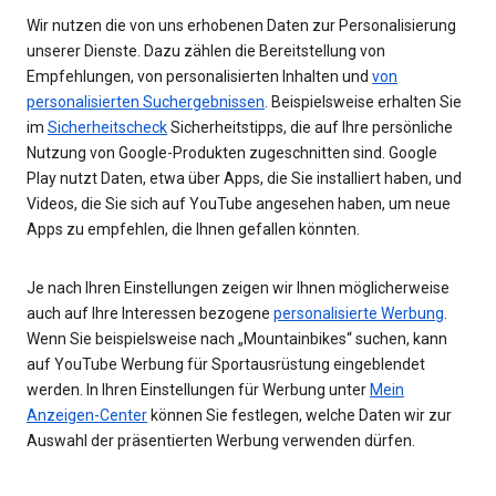
Wir nutzen die von uns erhobenen Daten zur Personalisierung
unserer Dienste. Dazu zählen die Bereitstellung von
Empfehlungen, von personalisierten Inhalten und
von
personalisierten Suchergebnissen
. Beispielsweise erhalten Sie
im
Sicherheitscheck
Sicherheitstipps, die auf Ihre persönliche
Nutzung von Google-Produkten zugeschnitten sind. Google
Play nutzt Daten, etwa über Apps, die Sie installiert haben, und
Videos, die Sie sich auf YouTube angesehen haben, um neue
Apps zu empfehlen, die Ihnen gefallen könnten.
Je nach Ihren Einstellungen zeigen wir Ihnen möglicherweise
auch auf Ihre Interessen bezogene
personalisierte Werbung
.
Wenn Sie beispielsweise nach „Mountainbikes“ suchen, kann
auf YouTube Werbung für Sportausrüstung eingeblendet
werden. In Ihren Einstellungen für Werbung unter
Mein
Anzeigen-Center
können Sie festlegen, welche Daten wir zur
Auswahl der präsentierten Werbung verwenden dürfen.