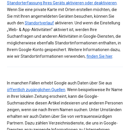
Standorterfassung Ihres Geräts aktivieren oder deaktivieren
.
Wenn Sie eine private Karte mit Orten erstellen möchten, die
Sie mit Ihren angemeldeten Geräten besuchen, können Sie
auch den
Standortverlauf
aktivieren. Und wenn die Einstellung
„Web- & App-Aktivitäten“ aktiviert ist, werden Ihre
Suchanfragen und anderen Aktivitäten in Google-Diensten, die
möglicherwiese ebenfalls Standortinformationen enthalten, in
Ihrem Google-Konto gespeichert. Weitere Informationen dazu,
wie wir Standortinformationen verwenden,
finden Sie hier
.
In manchen Fällen erhebt Google auch Daten über Sie aus
öffentlich zugänglichen Quellen
. Wenn beispielsweise Ihr Name
in Ihrer lokalen Zeitung erscheint, kann die Google-
Suchmaschine diesen Artikel indexieren und anderen Personen
zeigen, wenn sie nach Ihrem Namen suchen. Unter Umständen
erhalten wir auch Daten über Sie von vertrauenswürdigen
Partnern. Dazu zählen Verzeichnisdienste, die uns in Google-
Diensten anzuzeigende Informationen zu Unternehmen