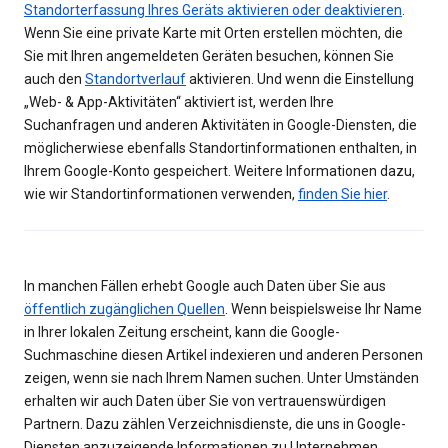
Standorterfassung Ihres Geräts aktivieren oder deaktivieren
.
Wenn Sie eine private Karte mit Orten erstellen möchten, die
Sie mit Ihren angemeldeten Geräten besuchen, können Sie
auch den
Standortverlauf
aktivieren. Und wenn die Einstellung
„Web- & App-Aktivitäten“ aktiviert ist, werden Ihre
Suchanfragen und anderen Aktivitäten in Google-Diensten, die
möglicherwiese ebenfalls Standortinformationen enthalten, in
Ihrem Google-Konto gespeichert. Weitere Informationen dazu,
wie wir Standortinformationen verwenden,
finden Sie hier
.
In manchen Fällen erhebt Google auch Daten über Sie aus
öffentlich zugänglichen Quellen
. Wenn beispielsweise Ihr Name
in Ihrer lokalen Zeitung erscheint, kann die Google-
Suchmaschine diesen Artikel indexieren und anderen Personen
zeigen, wenn sie nach Ihrem Namen suchen. Unter Umständen
erhalten wir auch Daten über Sie von vertrauenswürdigen
Partnern. Dazu zählen Verzeichnisdienste, die uns in Google-
Diensten anzuzeigende Informationen zu Unternehmen