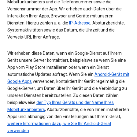
Mobilfunkanbieters und die Telefonnummer sowie die
Versionsnummer der App. Wir erheben auch Daten über die
Interaktion Ihrer Apps, Browser und Geräte mit unseren
Diensten. Hierzu zählen u. a. die
IP-Adresse
, Absturzberichte,
Systemaktivitäten sowie das Datum, die Uhrzeit und die
Verweis-URL Ihrer Anfrage.
Wir erheben diese Daten, wenn ein Google-Dienst auf Ihrem
Gerät unsere Server kontaktiert, beispielsweise wenn Sie eine
App vom Play Store installieren oder wenn ein Dienst
automatische Updates abfragt. Wenn Sie ein
Android-Gerät mit
Google Apps
verwenden, kontaktiert Ihr Gerät regelmäßig die
Google-Server, um Daten über Ihr Gerät und die Verbindung zu
unseren Diensten bereitzustellen. Zu diesen Daten zählen
beispielsweise
der Typ Ihres Geräts und der Name Ihres
Mobilfunkanbieters
, Absturzberichte, die von Ihnen installierten
Apps und, abhängig von den Einstellungen auf Ihrem Gerät,
weitere Informationen dazu, wie Sie Ihr Android-Gerät
verwenden
.