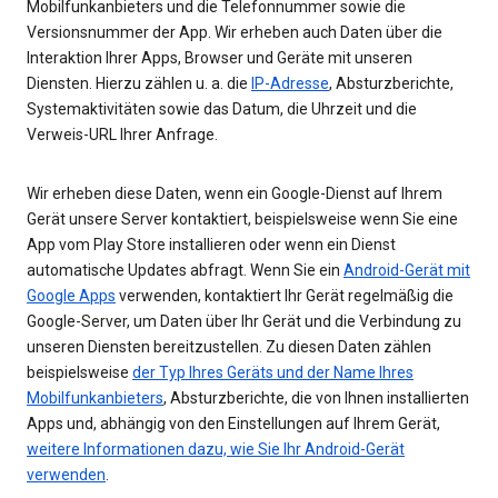
Mobilfunkanbieters und die Telefonnummer sowie die
Versionsnummer der App. Wir erheben auch Daten über die
Interaktion Ihrer Apps, Browser und Geräte mit unseren
Diensten. Hierzu zählen u. a. die
IP-Adresse
, Absturzberichte,
Systemaktivitäten sowie das Datum, die Uhrzeit und die
Verweis-URL Ihrer Anfrage.
Wir erheben diese Daten, wenn ein Google-Dienst auf Ihrem
Gerät unsere Server kontaktiert, beispielsweise wenn Sie eine
App vom Play Store installieren oder wenn ein Dienst
automatische Updates abfragt. Wenn Sie ein
Android-Gerät mit
Google Apps
verwenden, kontaktiert Ihr Gerät regelmäßig die
Google-Server, um Daten über Ihr Gerät und die Verbindung zu
unseren Diensten bereitzustellen. Zu diesen Daten zählen
beispielsweise
der Typ Ihres Geräts und der Name Ihres
Mobilfunkanbieters
, Absturzberichte, die von Ihnen installierten
Apps und, abhängig von den Einstellungen auf Ihrem Gerät,
weitere Informationen dazu, wie Sie Ihr Android-Gerät
verwenden
.