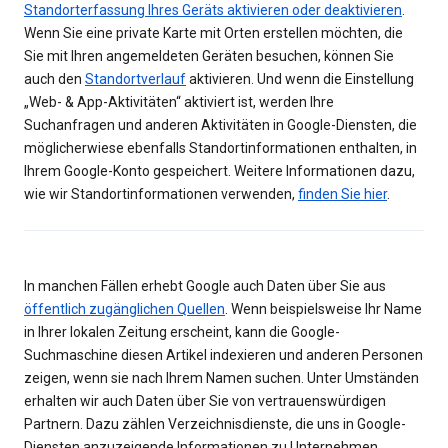
Standorterfassung Ihres Geräts aktivieren oder deaktivieren
.
Wenn Sie eine private Karte mit Orten erstellen möchten, die
Sie mit Ihren angemeldeten Geräten besuchen, können Sie
auch den
Standortverlauf
aktivieren. Und wenn die Einstellung
„Web- & App-Aktivitäten“ aktiviert ist, werden Ihre
Suchanfragen und anderen Aktivitäten in Google-Diensten, die
möglicherwiese ebenfalls Standortinformationen enthalten, in
Ihrem Google-Konto gespeichert. Weitere Informationen dazu,
wie wir Standortinformationen verwenden,
finden Sie hier
.
In manchen Fällen erhebt Google auch Daten über Sie aus
öffentlich zugänglichen Quellen
. Wenn beispielsweise Ihr Name
in Ihrer lokalen Zeitung erscheint, kann die Google-
Suchmaschine diesen Artikel indexieren und anderen Personen
zeigen, wenn sie nach Ihrem Namen suchen. Unter Umständen
erhalten wir auch Daten über Sie von vertrauenswürdigen
Partnern. Dazu zählen Verzeichnisdienste, die uns in Google-
Diensten anzuzeigende Informationen zu Unternehmen