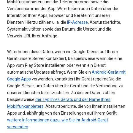
Mobilfunkanbieters und die Telefonnummer sowie die
Versionsnummer der App. Wir erheben auch Daten über die
Interaktion Ihrer Apps, Browser und Geräte mit unseren
Diensten. Hierzu zählen u. a. die
IP-Adresse
, Absturzberichte,
Systemaktivitäten sowie das Datum, die Uhrzeit und die
Verweis-URL Ihrer Anfrage.
Wir erheben diese Daten, wenn ein Google-Dienst auf Ihrem
Gerät unsere Server kontaktiert, beispielsweise wenn Sie eine
App vom Play Store installieren oder wenn ein Dienst
automatische Updates abfragt. Wenn Sie ein
Android-Gerät mit
Google Apps
verwenden, kontaktiert Ihr Gerät regelmäßig die
Google-Server, um Daten über Ihr Gerät und die Verbindung zu
unseren Diensten bereitzustellen. Zu diesen Daten zählen
beispielsweise
der Typ Ihres Geräts und der Name Ihres
Mobilfunkanbieters
, Absturzberichte, die von Ihnen installierten
Apps und, abhängig von den Einstellungen auf Ihrem Gerät,
weitere Informationen dazu, wie Sie Ihr Android-Gerät
verwenden
.