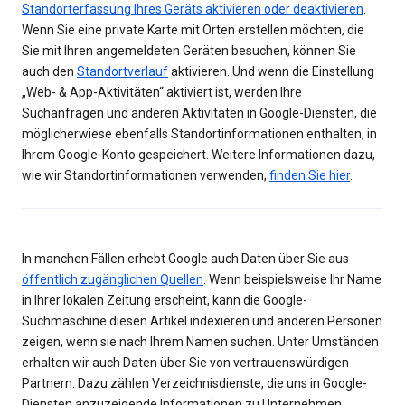
Standorterfassung Ihres Geräts aktivieren oder deaktivieren
.
Wenn Sie eine private Karte mit Orten erstellen möchten, die
Sie mit Ihren angemeldeten Geräten besuchen, können Sie
auch den
Standortverlauf
aktivieren. Und wenn die Einstellung
„Web- & App-Aktivitäten“ aktiviert ist, werden Ihre
Suchanfragen und anderen Aktivitäten in Google-Diensten, die
möglicherwiese ebenfalls Standortinformationen enthalten, in
Ihrem Google-Konto gespeichert. Weitere Informationen dazu,
wie wir Standortinformationen verwenden,
finden Sie hier
.
In manchen Fällen erhebt Google auch Daten über Sie aus
öffentlich zugänglichen Quellen
. Wenn beispielsweise Ihr Name
in Ihrer lokalen Zeitung erscheint, kann die Google-
Suchmaschine diesen Artikel indexieren und anderen Personen
zeigen, wenn sie nach Ihrem Namen suchen. Unter Umständen
erhalten wir auch Daten über Sie von vertrauenswürdigen
Partnern. Dazu zählen Verzeichnisdienste, die uns in Google-
Diensten anzuzeigende Informationen zu Unternehmen