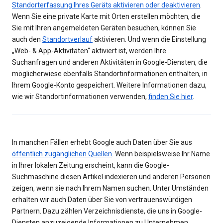
Standorterfassung Ihres Geräts aktivieren oder deaktivieren
.
Wenn Sie eine private Karte mit Orten erstellen möchten, die
Sie mit Ihren angemeldeten Geräten besuchen, können Sie
auch den
Standortverlauf
aktivieren. Und wenn die Einstellung
„Web- & App-Aktivitäten“ aktiviert ist, werden Ihre
Suchanfragen und anderen Aktivitäten in Google-Diensten, die
möglicherwiese ebenfalls Standortinformationen enthalten, in
Ihrem Google-Konto gespeichert. Weitere Informationen dazu,
wie wir Standortinformationen verwenden,
finden Sie hier
.
In manchen Fällen erhebt Google auch Daten über Sie aus
öffentlich zugänglichen Quellen
. Wenn beispielsweise Ihr Name
in Ihrer lokalen Zeitung erscheint, kann die Google-
Suchmaschine diesen Artikel indexieren und anderen Personen
zeigen, wenn sie nach Ihrem Namen suchen. Unter Umständen
erhalten wir auch Daten über Sie von vertrauenswürdigen
Partnern. Dazu zählen Verzeichnisdienste, die uns in Google-
Diensten anzuzeigende Informationen zu Unternehmen