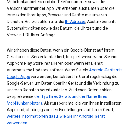
Mobilfunkanbieters und die Telefonnummer sowie die
Versionsnummer der App. Wir erheben auch Daten über die
Interaktion Ihrer Apps, Browser und Geräte mit unseren
Diensten. Hierzu zählen u. a. die
IP-Adresse
, Absturzberichte,
Systemaktivitäten sowie das Datum, die Uhrzeit und die
Verweis-URL Ihrer Anfrage.
Wir erheben diese Daten, wenn ein Google-Dienst auf Ihrem
Gerät unsere Server kontaktiert, beispielsweise wenn Sie eine
App vom Play Store installieren oder wenn ein Dienst
automatische Updates abfragt. Wenn Sie ein
Android-Gerät mit
Google Apps
verwenden, kontaktiert Ihr Gerät regelmäßig die
Google-Server, um Daten über Ihr Gerät und die Verbindung zu
unseren Diensten bereitzustellen. Zu diesen Daten zählen
beispielsweise
der Typ Ihres Geräts und der Name Ihres
Mobilfunkanbieters
, Absturzberichte, die von Ihnen installierten
Apps und, abhängig von den Einstellungen auf Ihrem Gerät,
weitere Informationen dazu, wie Sie Ihr Android-Gerät
verwenden
.