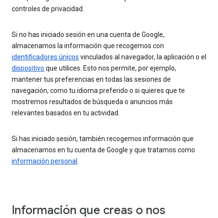
controles de privacidad.
Si no has iniciado sesión en una cuenta de Google,
almacenamos la información que recogemos con
identificadores únicos
vinculados al navegador, la aplicación o el
dispositivo
que utilices. Esto nos permite, por ejemplo,
mantener tus preferencias en todas las sesiones de
navegación, como tu idioma preferido o si quieres que te
mostremos resultados de búsqueda o anuncios más
relevantes basados en tu actividad.
Si has iniciado sesión, también recogemos información que
almacenamos en tu cuenta de Google y que tratamos como
información personal
.
Información que creas o nos