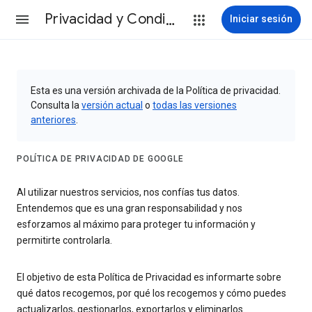
Privacidad y Condiciones
Iniciar sesión
Esta es una versión archivada de la Política de privacidad.
Consulta la
versión actual
o
todas las versiones
anteriores
.
POLÍTICA DE PRIVACIDAD DE GOOGLE
Al utilizar nuestros servicios, nos confías tus datos.
Entendemos que es una gran responsabilidad y nos
esforzamos al máximo para proteger tu información y
permitirte controlarla.
El objetivo de esta Política de Privacidad es informarte sobre
qué datos recogemos, por qué los recogemos y cómo puedes
actualizarlos, gestionarlos, exportarlos y eliminarlos.