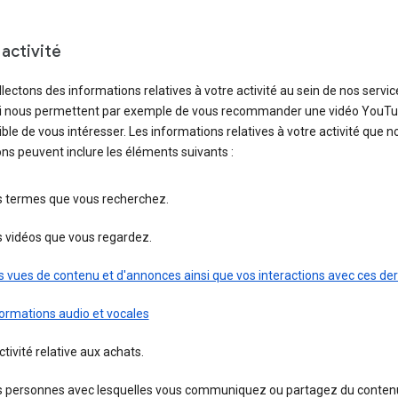
activité
lectons des informations relatives à votre activité au sein de nos servic
ci nous permettent par exemple de vous recommander une vidéo YouT
ble de vous intéresser. Les informations relatives à votre activité que n
ons peuvent inclure les éléments suivants :
s termes que vous recherchez.
s vidéos que vous regardez.
 vues de contenu et d'annonces ainsi que vos interactions avec ces der
ormations audio et vocales
ctivité relative aux achats.
s personnes avec lesquelles vous communiquez ou partagez du conten