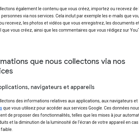
llectons également le contenu que vous créez, importez ou recevez de l
 personnes via nos services. Cela inclut par exemple les e-mails que vo
ou recevez, les photos et vidéos que vous enregistrez, les documents et
ul que vous créez, ainsi que les commentaires que vous rédigez sur You
rmations que nous collectons via nos
ices
plications, navigateurs et appareils
lectons des informations relatives aux applications, aux navigateurs et
ls
que vous utilisez pour accéder aux services Google. Ces données nou
nt de proposer des fonctionnalités, telles que les mises à jour automa
uits et la diminution de la luminosité de l'écran de votre appareil en cas
 faible.