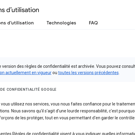
s d’utilisation
ns d’utilisation
Technologies
FAQ
 version des règles de confidentialité est archivée. Vous pouvez consult
ion actuellement en vigueur
ou
toutes les versions précédentes
.
 DE CONFIDENTIALITÉ GOOGLE
vous utilisez nos services, vous nous faites confiance pour le traitemen
ions. Nous savons qu'il s'agit d'une lourde responsabilité, c'est pourquo
orçons de les protéger, tout en vous permettant d'en garder le contrôle
entes Règles de confidentialité visent à vous indiquer quelles informat