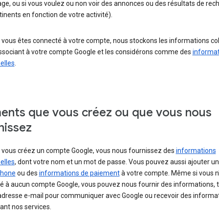
age, ou si vous voulez ou non voir des annonces ou des résultats de rec
tinents en fonction de votre activité).
 vous êtes connecté à votre compte, nous stockons les informations co
associant à votre compte Google et les considérons comme des
informa
elles
.
ents que vous créez ou que vous nous
nissez
 vous créez un compte Google, vous nous fournissez des
informations
elles
, dont votre nom et un mot de passe. Vous pouvez aussi ajouter u
phone
ou des
informations de paiement
à votre compte. Même si vous n
é à aucun compte Google, vous pouvez nous fournir des informations, t
adresse e-mail pour communiquer avec Google ou recevoir des informa
ant nos services.