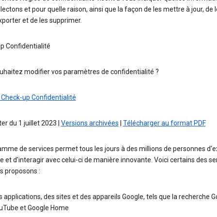
lectons et pour quelle raison, ainsi que la façon de les mettre à jour, de l
xporter et de les supprimer.
p Confidentialité
haitez modifier vos paramètres de confidentialité ?
 Check-up Confidentialité
r du 1 juillet 2023 |
Versions archivées
|
Télécharger au format PDF
amme de services permet tous les jours à des millions de personnes d'e
 et d'interagir avec celui-ci de manière innovante. Voici certains des se
s proposons :
 applications, des sites et des appareils Google, tels que la recherche G
uTube et Google Home