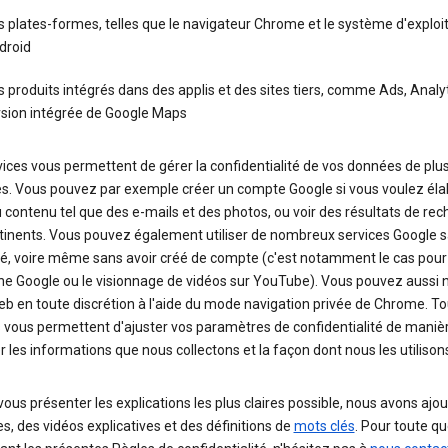
 plates-formes, telles que le navigateur Chrome et le système d'exploi
droid
 produits intégrés dans des applis et des sites tiers, comme Ads, Analyt
rsion intégrée de Google Maps
ices vous permettent de gérer la confidentialité de vos données de plu
s. Vous pouvez par exemple créer un compte Google si vous voulez éla
 contenu tel que des e-mails et des photos, ou voir des résultats de re
rtinents. Vous pouvez également utiliser de nombreux services Google s
é, voire même sans avoir créé de compte (c'est notamment le cas pour 
he Google ou le visionnage de vidéos sur YouTube). Vous pouvez aussi 
eb en toute discrétion à l'aide du mode navigation privée de Chrome. T
 vous permettent d'ajuster vos paramètres de confidentialité de maniè
r les informations que nous collectons et la façon dont nous les utilison
vous présenter les explications les plus claires possible, nous avons ajo
, des vidéos explicatives et des définitions de
mots clés
. Pour toute q