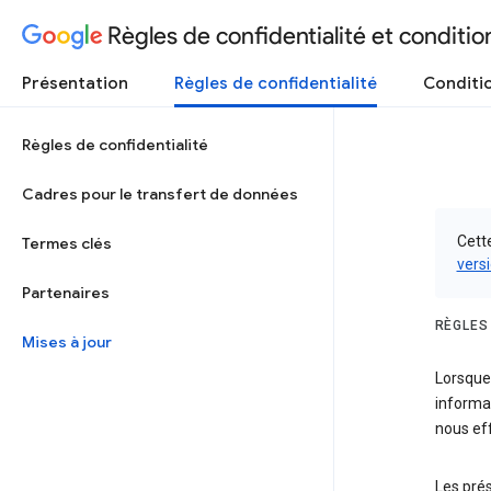
Règles de confidentialité et condition
Présentation
Règles de confidentialité
Conditio
Règles de confidentialité
Cadres pour le transfert de données
Cette
Termes clés
vers
Partenaires
RÈGLES
Mises à jour
Lorsque 
informat
nous eff
Les prés