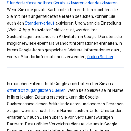
Standorterfassung Ihres Geräts aktivieren oder deaktivieren
.
Wenn Sie eine private Karte mit Orten erstellen möchten, die
Sie mit Ihren angemeldeten Geräten besuchen, können Sie
auch den
Standortverlauf
aktivieren. Und wenn die Einstellung
„Web- & App-Aktivitäten“ aktiviert ist, werden Ihre
Suchanfragen und anderen Aktivitäten in Google-Diensten, die
möglicherwiese ebenfalls Standortinformationen enthalten, in
Ihrem Google-Konto gespeichert. Weitere Informationen dazu,
wie wir Standortinformationen verwenden,
finden Sie hier
.
In manchen Fällen erhebt Google auch Daten über Sie aus
öffentlich zugänglichen Quellen
. Wenn beispielsweise Ihr Name
in Ihrer lokalen Zeitung erscheint, kann die Google-
Suchmaschine diesen Artikel indexieren und anderen Personen
zeigen, wenn sie nach Ihrem Namen suchen. Unter Umständen
erhalten wir auch Daten über Sie von vertrauenswürdigen
Partnern. Dazu zählen Verzeichnisdienste, die uns in Google-
Diensten anzuzeigende Informationen zu Unternehmen