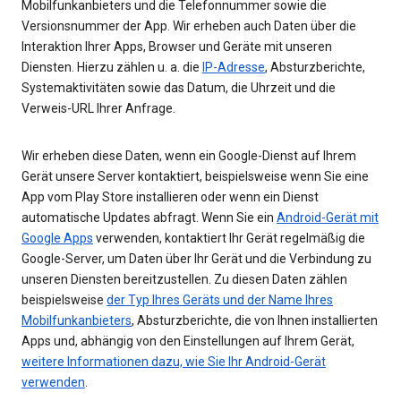
Mobilfunkanbieters und die Telefonnummer sowie die
Versionsnummer der App. Wir erheben auch Daten über die
Interaktion Ihrer Apps, Browser und Geräte mit unseren
Diensten. Hierzu zählen u. a. die
IP-Adresse
, Absturzberichte,
Systemaktivitäten sowie das Datum, die Uhrzeit und die
Verweis-URL Ihrer Anfrage.
Wir erheben diese Daten, wenn ein Google-Dienst auf Ihrem
Gerät unsere Server kontaktiert, beispielsweise wenn Sie eine
App vom Play Store installieren oder wenn ein Dienst
automatische Updates abfragt. Wenn Sie ein
Android-Gerät mit
Google Apps
verwenden, kontaktiert Ihr Gerät regelmäßig die
Google-Server, um Daten über Ihr Gerät und die Verbindung zu
unseren Diensten bereitzustellen. Zu diesen Daten zählen
beispielsweise
der Typ Ihres Geräts und der Name Ihres
Mobilfunkanbieters
, Absturzberichte, die von Ihnen installierten
Apps und, abhängig von den Einstellungen auf Ihrem Gerät,
weitere Informationen dazu, wie Sie Ihr Android-Gerät
verwenden
.