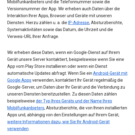
Mobilfunkanbieters und die Telefonnummer sowie die
Versionsnummer der App. Wir erheben auch Daten über die
Interaktion Ihrer Apps, Browser und Geräte mit unseren
Diensten. Hierzu zählen u. a. die
IP-Adresse
, Absturzberichte,
Systemaktivitäten sowie das Datum, die Uhrzeit und die
Verweis-URL Ihrer Anfrage.
Wir erheben diese Daten, wenn ein Google-Dienst auf Ihrem
Gerät unsere Server kontaktiert, beispielsweise wenn Sie eine
App vom Play Store installieren oder wenn ein Dienst
automatische Updates abfragt. Wenn Sie ein
Android-Gerät mit
Google Apps
verwenden, kontaktiert Ihr Gerät regelmäßig die
Google-Server, um Daten über Ihr Gerät und die Verbindung zu
unseren Diensten bereitzustellen. Zu diesen Daten zählen
beispielsweise
der Typ Ihres Geräts und der Name Ihres
Mobilfunkanbieters
, Absturzberichte, die von Ihnen installierten
Apps und, abhängig von den Einstellungen auf Ihrem Gerät,
weitere Informationen dazu, wie Sie Ihr Android-Gerät
verwenden
.