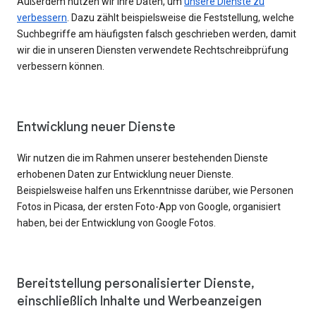
Außerdem nutzen wir Ihre Daten, um
unsere Dienste zu
verbessern
. Dazu zählt beispielsweise die Feststellung, welche
Suchbegriffe am häufigsten falsch geschrieben werden, damit
wir die in unseren Diensten verwendete Rechtschreibprüfung
verbessern können.
Entwicklung neuer Dienste
Wir nutzen die im Rahmen unserer bestehenden Dienste
erhobenen Daten zur Entwicklung neuer Dienste.
Beispielsweise halfen uns Erkenntnisse darüber, wie Personen
Fotos in Picasa, der ersten Foto-App von Google, organisiert
haben, bei der Entwicklung von Google Fotos.
Bereitstellung personalisierter Dienste,
einschließlich Inhalte und Werbeanzeigen