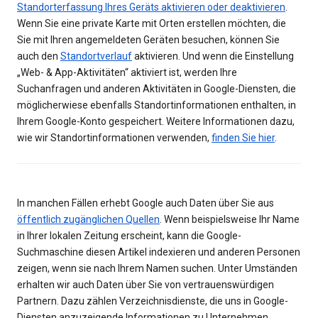
Standorterfassung Ihres Geräts aktivieren oder deaktivieren
.
Wenn Sie eine private Karte mit Orten erstellen möchten, die
Sie mit Ihren angemeldeten Geräten besuchen, können Sie
auch den
Standortverlauf
aktivieren. Und wenn die Einstellung
„Web- & App-Aktivitäten“ aktiviert ist, werden Ihre
Suchanfragen und anderen Aktivitäten in Google-Diensten, die
möglicherwiese ebenfalls Standortinformationen enthalten, in
Ihrem Google-Konto gespeichert. Weitere Informationen dazu,
wie wir Standortinformationen verwenden,
finden Sie hier
.
In manchen Fällen erhebt Google auch Daten über Sie aus
öffentlich zugänglichen Quellen
. Wenn beispielsweise Ihr Name
in Ihrer lokalen Zeitung erscheint, kann die Google-
Suchmaschine diesen Artikel indexieren und anderen Personen
zeigen, wenn sie nach Ihrem Namen suchen. Unter Umständen
erhalten wir auch Daten über Sie von vertrauenswürdigen
Partnern. Dazu zählen Verzeichnisdienste, die uns in Google-
Diensten anzuzeigende Informationen zu Unternehmen