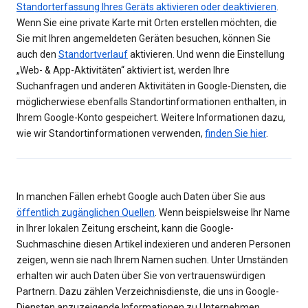
Standorterfassung Ihres Geräts aktivieren oder deaktivieren
.
Wenn Sie eine private Karte mit Orten erstellen möchten, die
Sie mit Ihren angemeldeten Geräten besuchen, können Sie
auch den
Standortverlauf
aktivieren. Und wenn die Einstellung
„Web- & App-Aktivitäten“ aktiviert ist, werden Ihre
Suchanfragen und anderen Aktivitäten in Google-Diensten, die
möglicherwiese ebenfalls Standortinformationen enthalten, in
Ihrem Google-Konto gespeichert. Weitere Informationen dazu,
wie wir Standortinformationen verwenden,
finden Sie hier
.
In manchen Fällen erhebt Google auch Daten über Sie aus
öffentlich zugänglichen Quellen
. Wenn beispielsweise Ihr Name
in Ihrer lokalen Zeitung erscheint, kann die Google-
Suchmaschine diesen Artikel indexieren und anderen Personen
zeigen, wenn sie nach Ihrem Namen suchen. Unter Umständen
erhalten wir auch Daten über Sie von vertrauenswürdigen
Partnern. Dazu zählen Verzeichnisdienste, die uns in Google-
Diensten anzuzeigende Informationen zu Unternehmen