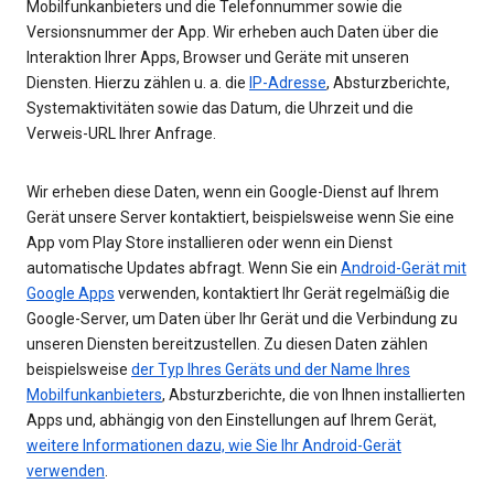
Mobilfunkanbieters und die Telefonnummer sowie die
Versionsnummer der App. Wir erheben auch Daten über die
Interaktion Ihrer Apps, Browser und Geräte mit unseren
Diensten. Hierzu zählen u. a. die
IP-Adresse
, Absturzberichte,
Systemaktivitäten sowie das Datum, die Uhrzeit und die
Verweis-URL Ihrer Anfrage.
Wir erheben diese Daten, wenn ein Google-Dienst auf Ihrem
Gerät unsere Server kontaktiert, beispielsweise wenn Sie eine
App vom Play Store installieren oder wenn ein Dienst
automatische Updates abfragt. Wenn Sie ein
Android-Gerät mit
Google Apps
verwenden, kontaktiert Ihr Gerät regelmäßig die
Google-Server, um Daten über Ihr Gerät und die Verbindung zu
unseren Diensten bereitzustellen. Zu diesen Daten zählen
beispielsweise
der Typ Ihres Geräts und der Name Ihres
Mobilfunkanbieters
, Absturzberichte, die von Ihnen installierten
Apps und, abhängig von den Einstellungen auf Ihrem Gerät,
weitere Informationen dazu, wie Sie Ihr Android-Gerät
verwenden
.