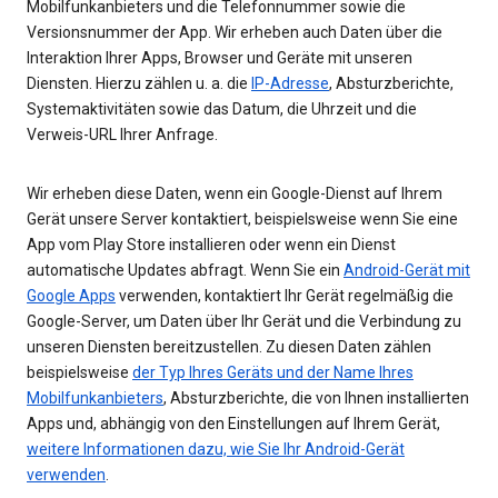
Mobilfunkanbieters und die Telefonnummer sowie die
Versionsnummer der App. Wir erheben auch Daten über die
Interaktion Ihrer Apps, Browser und Geräte mit unseren
Diensten. Hierzu zählen u. a. die
IP-Adresse
, Absturzberichte,
Systemaktivitäten sowie das Datum, die Uhrzeit und die
Verweis-URL Ihrer Anfrage.
Wir erheben diese Daten, wenn ein Google-Dienst auf Ihrem
Gerät unsere Server kontaktiert, beispielsweise wenn Sie eine
App vom Play Store installieren oder wenn ein Dienst
automatische Updates abfragt. Wenn Sie ein
Android-Gerät mit
Google Apps
verwenden, kontaktiert Ihr Gerät regelmäßig die
Google-Server, um Daten über Ihr Gerät und die Verbindung zu
unseren Diensten bereitzustellen. Zu diesen Daten zählen
beispielsweise
der Typ Ihres Geräts und der Name Ihres
Mobilfunkanbieters
, Absturzberichte, die von Ihnen installierten
Apps und, abhängig von den Einstellungen auf Ihrem Gerät,
weitere Informationen dazu, wie Sie Ihr Android-Gerät
verwenden
.