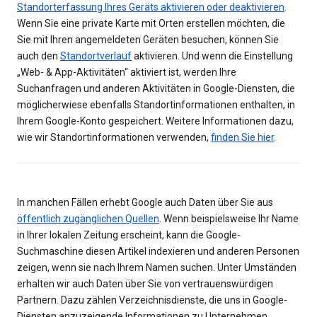
Standorterfassung Ihres Geräts aktivieren oder deaktivieren
.
Wenn Sie eine private Karte mit Orten erstellen möchten, die
Sie mit Ihren angemeldeten Geräten besuchen, können Sie
auch den
Standortverlauf
aktivieren. Und wenn die Einstellung
„Web- & App-Aktivitäten“ aktiviert ist, werden Ihre
Suchanfragen und anderen Aktivitäten in Google-Diensten, die
möglicherwiese ebenfalls Standortinformationen enthalten, in
Ihrem Google-Konto gespeichert. Weitere Informationen dazu,
wie wir Standortinformationen verwenden,
finden Sie hier
.
In manchen Fällen erhebt Google auch Daten über Sie aus
öffentlich zugänglichen Quellen
. Wenn beispielsweise Ihr Name
in Ihrer lokalen Zeitung erscheint, kann die Google-
Suchmaschine diesen Artikel indexieren und anderen Personen
zeigen, wenn sie nach Ihrem Namen suchen. Unter Umständen
erhalten wir auch Daten über Sie von vertrauenswürdigen
Partnern. Dazu zählen Verzeichnisdienste, die uns in Google-
Diensten anzuzeigende Informationen zu Unternehmen