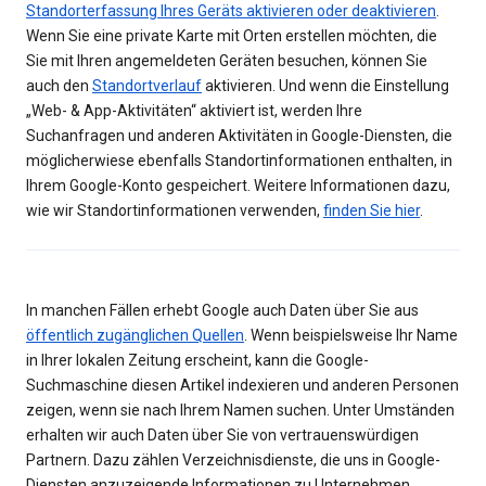
Standorterfassung Ihres Geräts aktivieren oder deaktivieren
.
Wenn Sie eine private Karte mit Orten erstellen möchten, die
Sie mit Ihren angemeldeten Geräten besuchen, können Sie
auch den
Standortverlauf
aktivieren. Und wenn die Einstellung
„Web- & App-Aktivitäten“ aktiviert ist, werden Ihre
Suchanfragen und anderen Aktivitäten in Google-Diensten, die
möglicherwiese ebenfalls Standortinformationen enthalten, in
Ihrem Google-Konto gespeichert. Weitere Informationen dazu,
wie wir Standortinformationen verwenden,
finden Sie hier
.
In manchen Fällen erhebt Google auch Daten über Sie aus
öffentlich zugänglichen Quellen
. Wenn beispielsweise Ihr Name
in Ihrer lokalen Zeitung erscheint, kann die Google-
Suchmaschine diesen Artikel indexieren und anderen Personen
zeigen, wenn sie nach Ihrem Namen suchen. Unter Umständen
erhalten wir auch Daten über Sie von vertrauenswürdigen
Partnern. Dazu zählen Verzeichnisdienste, die uns in Google-
Diensten anzuzeigende Informationen zu Unternehmen