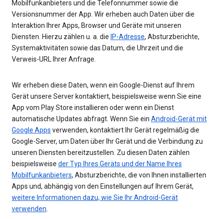
Mobilfunkanbieters und die Telefonnummer sowie die
Versionsnummer der App. Wir erheben auch Daten über die
Interaktion Ihrer Apps, Browser und Geräte mit unseren
Diensten. Hierzu zählen u. a. die
IP-Adresse
, Absturzberichte,
Systemaktivitäten sowie das Datum, die Uhrzeit und die
Verweis-URL Ihrer Anfrage.
Wir erheben diese Daten, wenn ein Google-Dienst auf Ihrem
Gerät unsere Server kontaktiert, beispielsweise wenn Sie eine
App vom Play Store installieren oder wenn ein Dienst
automatische Updates abfragt. Wenn Sie ein
Android-Gerät mit
Google Apps
verwenden, kontaktiert Ihr Gerät regelmäßig die
Google-Server, um Daten über Ihr Gerät und die Verbindung zu
unseren Diensten bereitzustellen. Zu diesen Daten zählen
beispielsweise
der Typ Ihres Geräts und der Name Ihres
Mobilfunkanbieters
, Absturzberichte, die von Ihnen installierten
Apps und, abhängig von den Einstellungen auf Ihrem Gerät,
weitere Informationen dazu, wie Sie Ihr Android-Gerät
verwenden
.