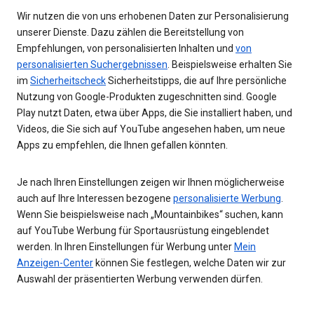
Wir nutzen die von uns erhobenen Daten zur Personalisierung
unserer Dienste. Dazu zählen die Bereitstellung von
Empfehlungen, von personalisierten Inhalten und
von
personalisierten Suchergebnissen
. Beispielsweise erhalten Sie
im
Sicherheitscheck
Sicherheitstipps, die auf Ihre persönliche
Nutzung von Google-Produkten zugeschnitten sind. Google
Play nutzt Daten, etwa über Apps, die Sie installiert haben, und
Videos, die Sie sich auf YouTube angesehen haben, um neue
Apps zu empfehlen, die Ihnen gefallen könnten.
Je nach Ihren Einstellungen zeigen wir Ihnen möglicherweise
auch auf Ihre Interessen bezogene
personalisierte Werbung
.
Wenn Sie beispielsweise nach „Mountainbikes“ suchen, kann
auf YouTube Werbung für Sportausrüstung eingeblendet
werden. In Ihren Einstellungen für Werbung unter
Mein
Anzeigen-Center
können Sie festlegen, welche Daten wir zur
Auswahl der präsentierten Werbung verwenden dürfen.