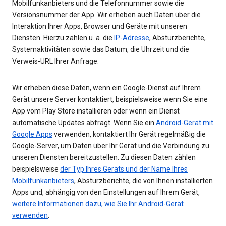
Mobilfunkanbieters und die Telefonnummer sowie die
Versionsnummer der App. Wir erheben auch Daten über die
Interaktion Ihrer Apps, Browser und Geräte mit unseren
Diensten. Hierzu zählen u. a. die
IP-Adresse
, Absturzberichte,
Systemaktivitäten sowie das Datum, die Uhrzeit und die
Verweis-URL Ihrer Anfrage.
Wir erheben diese Daten, wenn ein Google-Dienst auf Ihrem
Gerät unsere Server kontaktiert, beispielsweise wenn Sie eine
App vom Play Store installieren oder wenn ein Dienst
automatische Updates abfragt. Wenn Sie ein
Android-Gerät mit
Google Apps
verwenden, kontaktiert Ihr Gerät regelmäßig die
Google-Server, um Daten über Ihr Gerät und die Verbindung zu
unseren Diensten bereitzustellen. Zu diesen Daten zählen
beispielsweise
der Typ Ihres Geräts und der Name Ihres
Mobilfunkanbieters
, Absturzberichte, die von Ihnen installierten
Apps und, abhängig von den Einstellungen auf Ihrem Gerät,
weitere Informationen dazu, wie Sie Ihr Android-Gerät
verwenden
.