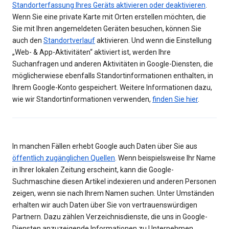
Standorterfassung Ihres Geräts aktivieren oder deaktivieren
.
Wenn Sie eine private Karte mit Orten erstellen möchten, die
Sie mit Ihren angemeldeten Geräten besuchen, können Sie
auch den
Standortverlauf
aktivieren. Und wenn die Einstellung
„Web- & App-Aktivitäten“ aktiviert ist, werden Ihre
Suchanfragen und anderen Aktivitäten in Google-Diensten, die
möglicherwiese ebenfalls Standortinformationen enthalten, in
Ihrem Google-Konto gespeichert. Weitere Informationen dazu,
wie wir Standortinformationen verwenden,
finden Sie hier
.
In manchen Fällen erhebt Google auch Daten über Sie aus
öffentlich zugänglichen Quellen
. Wenn beispielsweise Ihr Name
in Ihrer lokalen Zeitung erscheint, kann die Google-
Suchmaschine diesen Artikel indexieren und anderen Personen
zeigen, wenn sie nach Ihrem Namen suchen. Unter Umständen
erhalten wir auch Daten über Sie von vertrauenswürdigen
Partnern. Dazu zählen Verzeichnisdienste, die uns in Google-
Diensten anzuzeigende Informationen zu Unternehmen