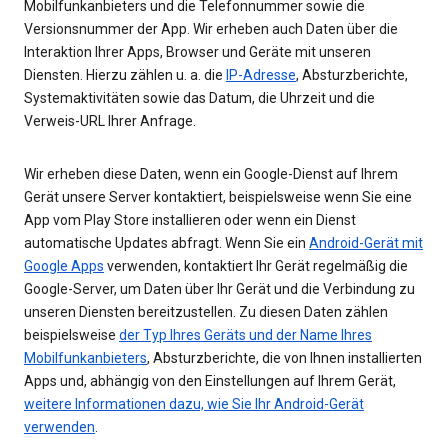
Mobilfunkanbieters und die Telefonnummer sowie die
Versionsnummer der App. Wir erheben auch Daten über die
Interaktion Ihrer Apps, Browser und Geräte mit unseren
Diensten. Hierzu zählen u. a. die
IP-Adresse
, Absturzberichte,
Systemaktivitäten sowie das Datum, die Uhrzeit und die
Verweis-URL Ihrer Anfrage.
Wir erheben diese Daten, wenn ein Google-Dienst auf Ihrem
Gerät unsere Server kontaktiert, beispielsweise wenn Sie eine
App vom Play Store installieren oder wenn ein Dienst
automatische Updates abfragt. Wenn Sie ein
Android-Gerät mit
Google Apps
verwenden, kontaktiert Ihr Gerät regelmäßig die
Google-Server, um Daten über Ihr Gerät und die Verbindung zu
unseren Diensten bereitzustellen. Zu diesen Daten zählen
beispielsweise
der Typ Ihres Geräts und der Name Ihres
Mobilfunkanbieters
, Absturzberichte, die von Ihnen installierten
Apps und, abhängig von den Einstellungen auf Ihrem Gerät,
weitere Informationen dazu, wie Sie Ihr Android-Gerät
verwenden
.