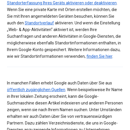
Standorterfassung Ihres Geräts aktivieren oder deaktivieren
.
Wenn Sie eine private Karte mit Orten erstellen möchten, die
Sie mit Ihren angemeldeten Geräten besuchen, können Sie
auch den
Standortverlauf
aktivieren. Und wenn die Einstellung
„Web- & App-Aktivitäten“ aktiviert ist, werden Ihre
Suchanfragen und anderen Aktivitäten in Google-Diensten, die
möglicherwiese ebenfalls Standortinformationen enthalten, in
Ihrem Google-Konto gespeichert. Weitere Informationen dazu,
wie wir Standortinformationen verwenden,
finden Sie hier
.
In manchen Fällen erhebt Google auch Daten über Sie aus
öffentlich zugänglichen Quellen
. Wenn beispielsweise Ihr Name
in Ihrer lokalen Zeitung erscheint, kann die Google-
Suchmaschine diesen Artikel indexieren und anderen Personen
zeigen, wenn sie nach Ihrem Namen suchen. Unter Umständen
erhalten wir auch Daten über Sie von vertrauenswürdigen
Partnern. Dazu zählen Verzeichnisdienste, die uns in Google-
Diensten anzuzeigende Informationen zu Unternehmen