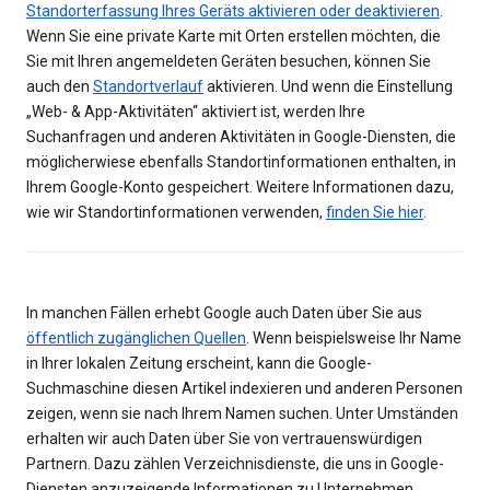
Standorterfassung Ihres Geräts aktivieren oder deaktivieren
.
Wenn Sie eine private Karte mit Orten erstellen möchten, die
Sie mit Ihren angemeldeten Geräten besuchen, können Sie
auch den
Standortverlauf
aktivieren. Und wenn die Einstellung
„Web- & App-Aktivitäten“ aktiviert ist, werden Ihre
Suchanfragen und anderen Aktivitäten in Google-Diensten, die
möglicherwiese ebenfalls Standortinformationen enthalten, in
Ihrem Google-Konto gespeichert. Weitere Informationen dazu,
wie wir Standortinformationen verwenden,
finden Sie hier
.
In manchen Fällen erhebt Google auch Daten über Sie aus
öffentlich zugänglichen Quellen
. Wenn beispielsweise Ihr Name
in Ihrer lokalen Zeitung erscheint, kann die Google-
Suchmaschine diesen Artikel indexieren und anderen Personen
zeigen, wenn sie nach Ihrem Namen suchen. Unter Umständen
erhalten wir auch Daten über Sie von vertrauenswürdigen
Partnern. Dazu zählen Verzeichnisdienste, die uns in Google-
Diensten anzuzeigende Informationen zu Unternehmen