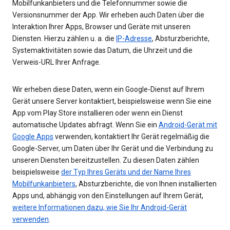
Mobilfunkanbieters und die Telefonnummer sowie die
Versionsnummer der App. Wir erheben auch Daten über die
Interaktion Ihrer Apps, Browser und Geräte mit unseren
Diensten. Hierzu zählen u. a. die
IP-Adresse
, Absturzberichte,
Systemaktivitäten sowie das Datum, die Uhrzeit und die
Verweis-URL Ihrer Anfrage.
Wir erheben diese Daten, wenn ein Google-Dienst auf Ihrem
Gerät unsere Server kontaktiert, beispielsweise wenn Sie eine
App vom Play Store installieren oder wenn ein Dienst
automatische Updates abfragt. Wenn Sie ein
Android-Gerät mit
Google Apps
verwenden, kontaktiert Ihr Gerät regelmäßig die
Google-Server, um Daten über Ihr Gerät und die Verbindung zu
unseren Diensten bereitzustellen. Zu diesen Daten zählen
beispielsweise
der Typ Ihres Geräts und der Name Ihres
Mobilfunkanbieters
, Absturzberichte, die von Ihnen installierten
Apps und, abhängig von den Einstellungen auf Ihrem Gerät,
weitere Informationen dazu, wie Sie Ihr Android-Gerät
verwenden
.