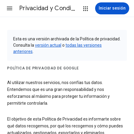
Privacidad y Condiciones
Iniciar sesión
Esta es una versión archivada de la Política de privacidad.
Consulta la
versión actual
o
todas las versiones
anteriores
.
POLÍTICA DE PRIVACIDAD DE GOOGLE
Al utilizar nuestros servicios, nos confías tus datos.
Entendemos que es una gran responsabilidad y nos
esforzamos al máximo para proteger tu información y
permitirte controlarla.
El objetivo de esta Política de Privacidad es informarte sobre
qué datos recogemos, por qué los recogemos y cómo puedes
actualizarlos, gestionarlos, exportarlos y eliminarlos.