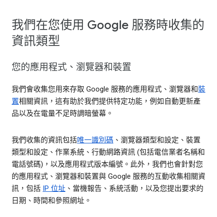
我們在您使用 Google 服務時收集的
資訊類型
您的應用程式、瀏覽器和裝置
我們會收集您用來存取 Google 服務的應用程式、瀏覽器和
裝
置
相關資訊，這有助於我們提供特定功能，例如自動更新產
品以及在電量不足時調暗螢幕。
我們收集的資訊包括
唯一識別碼
、瀏覽器類型和設定、裝置
類型和設定、作業系統、行動網路資訊 (包括電信業者名稱和
電話號碼)，以及應用程式版本編號。此外，我們也會針對您
的應用程式、瀏覽器和裝置與 Google 服務的互動收集相關資
訊，包括
IP 位址
、當機報告、系統活動，以及您提出要求的
日期、時間和參照網址。