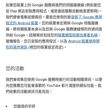
如果您裝置上的 Google 服務與我們的伺服器連線 (例如當您
從 Play 商店安裝應用程式，或是當該服務自動檢查更新時)，
我們便會蒐集這類資訊。要是您使用的是
安裝了 Google 應用
程式的 Android 裝置
，您的裝置會定期與 Google 伺服器連
線，將有關裝置本身以及您與 Google 服務連線情形的資訊提
供給 Google。這類資訊包括您的
裝置類型和電信業者名稱
、
當機報告、您已安裝的應用程式，以及
Android 裝置使用情
形的其他資訊
(視您的裝置設定而定)。
您的活動
我們會收集您使用 Google 服務時進行的活動相關資訊，以便
向您推薦您可能會喜歡的 YouTube 影片或提供類似功能。我
們收集的活動資訊可能包括：
您搜尋的字詞