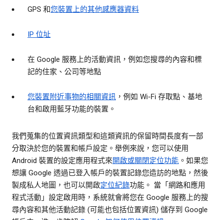
GPS 和
您裝置上的其他感應器資料
IP 位址
在 Google 服務上的活動資訊，例如您搜尋的內容和標
記的住家、公司等地點
您裝置附近事物的相關資訊
，例如 Wi-Fi 存取點、基地
台和啟用藍牙功能的裝置。
我們蒐集的位置資訊類型和這類資訊的保留時間長度有一部
分取決於您的裝置和帳戶設定。舉例來說，您可以使用
Android 裝置的設定應用程式來
開啟或關閉定位功能
。如果您
想讓 Google 透過已登入帳戶的裝置記錄您造訪的地點，然後
製成私人地圖，也可以開啟
定位紀錄
功能。 當「網路和應用
程式活動」設定啟用時，系統就會將您在 Google 服務上的搜
尋內容和其他活動記錄 (可能也包括位置資訊) 儲存到 Google