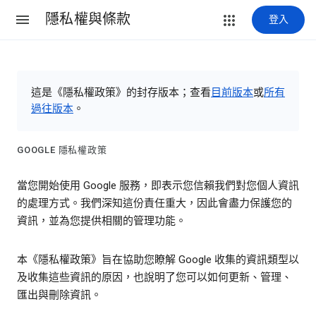
隱私權與條款
登入
這是《隱私權政策》的封存版本；查看
目前版本
或
所有
過往版本
。
GOOGLE 隱私權政策
當您開始使用 Google 服務，即表示您信賴我們對您個人資訊
的處理方式。我們深知這份責任重大，因此會盡力保護您的
資訊，並為您提供相關的管理功能。
本《隱私權政策》旨在協助您瞭解 Google 收集的資訊類型以
及收集這些資訊的原因，也說明了您可以如何更新、管理、
匯出與刪除資訊。