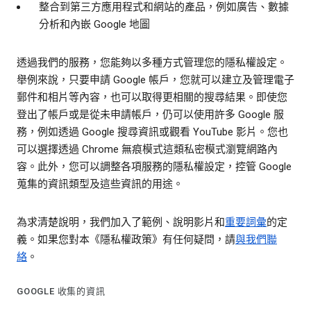
整合到第三方應用程式和網站的產品，例如廣告、數據
分析和內嵌 Google 地圖
透過我們的服務，您能夠以多種方式管理您的隱私權設定。
舉例來說，只要申請 Google 帳戶，您就可以建立及管理電子
郵件和相片等內容，也可以取得更相關的搜尋結果。即使您
登出了帳戶或是從未申請帳戶，仍可以使用許多 Google 服
務，例如透過 Google 搜尋資訊或觀看 YouTube 影片。您也
可以選擇透過 Chrome 無痕模式這類私密模式瀏覽網路內
容。此外，您可以調整各項服務的隱私權設定，控管 Google
蒐集的資訊類型及這些資訊的用途。
為求清楚說明，我們加入了範例、說明影片和
重要詞彙
的定
義。如果您對本《隱私權政策》有任何疑問，請
與我們聯
絡
。
GOOGLE 收集的資訊