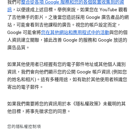
我們可
整合從各項 Google 服務和您的各個裝置收集到的資
訊
，以便達成上述目標。舉例來說，如果您在 YouTube 觀看
了吉他樂手的影片，之後當您造訪採用 Google 廣告產品的網
站，可能會看到吉他課程的廣告。視您的帳戶設定而定，
Google 可能會將
您在其他網站和應用程式中的活動
與您的個
人資訊建立關聯，據此改善 Google 的服務和 Google 放送的
廣告品質。
如果其他使用者已經握有您的電子郵件地址或其他個人識別
資訊，我們會向他們顯示您的公開 Google 帳戶資訊 (例如您
的姓名和相片)。這有多種用途，如有助於其他使用者辨識您
寄出的電子郵件。
如果我們需要將您的資訊用於本《隱私權政策》未載明的其
他目標，將事先徵求您的同意。
您的隱私權控制項