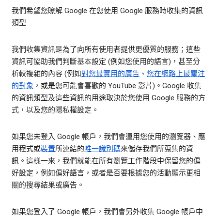
我們希望您瞭解 Google 在您使用 Google 服務時收集的資訊
類型
我們收集資訊是為了向所有使用者提供更優質的服務；這些
資訊可協助我們判斷基本設定 (例如您使用的語言)，甚至分
析較複雜的內容 (例如
對您最實用的廣告
、
您在網路上最關注
的對象
，或是您可能會喜歡的 YouTube 影片)。Google 收集
的資訊類型及這些資訊的用途取決於您使用 Google 服務的方
式，以及您的隱私權設定。
如果您未登入 Google 帳戶，我們會運用您使用的瀏覽器、應
用程式或
裝置
所連結的
唯一識別碼
來儲存我們所蒐集的資
訊。這樣一來，我們就能在所有瀏覽工作階段中保留您的偏
好設定，例如偏好語言，或者是否要根據您的活動顯示更相
關的搜尋結果或廣告。
如果您登入了 Google 帳戶，我們會另外收集 Google 帳戶中