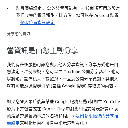
裝置層級設定： 您的裝置可能有一些控制項可用於設定
我們收集的資訊類型。比方說，您可以在 Android 裝置
上
修改位置資訊設定
。
分享您的資訊
當資訊是由您主動分享
我們有許多服務可讓您與其他人分享資訊，分享方式也是由
您決定。舉例來說，您可以在 YouTube 公開分享影片，也可
以將影片設為私人。提醒您，一旦您公開分享資訊，其他人
就有可能透過搜尋引擎 (包括 Google 搜尋) 存取您的內容。
如果您登入帳戶後與某些 Google 服務互動 (例如在 YouTube
影片下方留言或在 Google Play 中對應用程式發表評論)，您
的活動旁邊會顯示您的名稱和相片。
我們會根據您的分享推
薦設定
來判斷是否在廣告中顯示這些資訊。