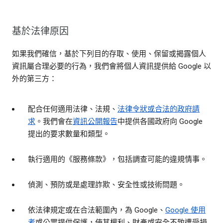
基於法律原因
如果我們確信，基於下列目的存取、使用、保留或揭露個人
資訊屬合理必要的行為，我們會將個人資訊提供給 Google 以
外的第三方：
配合任何適用法律、法規、
法律令狀或合法的政府請
求
。我們會在
資訊公開報告
中提供各國政府向 Google
提出的要求數量和類型。
執行適用的《服務條款》，包括調查可能的違規情事。
偵測、預防或是處理詐欺、安全性或技術問題。
依法律規定或在合法範圍內，為 Google、
Google 使用
者
或公眾提供保護，使其權利、財產或安全不致遭受損