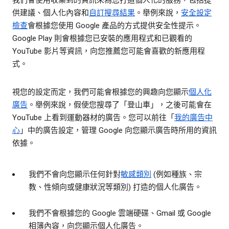
我們會使用收集到的資訊來為您打造個人化的服務，包括提
供建議、個人化內容和
自訂搜尋結果
。舉例來說，
安全設定
檢查
會根據您使用 Google 產品的方式提供安全性提示。
Google Play 則會根據您已安裝的應用程式和已觀看的
YouTube 影片等資訊，向您推薦您可能會喜歡的新應用程
式。
視您的設定而定，我們可能會根據您的興趣向您顯示
個人化
廣告
。舉例來說，假使您搜尋了「登山車」，之後可能會在
YouTube 上看到運動器材的廣告。您可以前往「
我的廣告中
心
」中的廣告設定，管理 Google 向您顯示廣告時所用的資訊
依據。
我們不會向您顯示任何針對
敏感類別
(例如種族、宗
教、性傾向或健康狀況等類別) 打造的個人化廣告。
我們不會根據您的 Google 雲端硬碟、Gmail 或 Google
相簿內容，向您顯示個人化廣告。