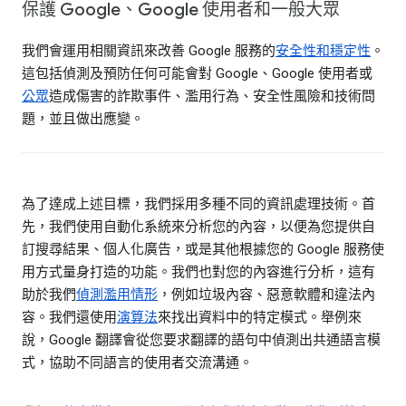
保護 Google、Google 使用者和一般大眾
我們會運用相關資訊來改善 Google 服務的
安全性和穩定性
。
這包括偵測及預防任何可能會對 Google、Google 使用者或
公眾
造成傷害的詐欺事件、濫用行為、安全性風險和技術問
題，並且做出應變。
為了達成上述目標，我們採用多種不同的資訊處理技術。首
先，我們使用自動化系統來分析您的內容，以便為您提供自
訂搜尋結果、個人化廣告，或是其他根據您的 Google 服務使
用方式量身打造的功能。我們也對您的內容進行分析，這有
助於我們
偵測濫用情形
，例如垃圾內容、惡意軟體和違法內
容。我們還使用
演算法
來找出資料中的特定模式。舉例來
說，Google 翻譯會從您要求翻譯的語句中偵測出共通語言模
式，協助不同語言的使用者交流溝通。