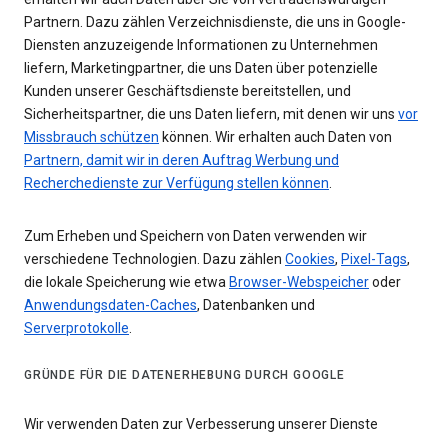
Partnern. Dazu zählen Verzeichnisdienste, die uns in Google-
Diensten anzuzeigende Informationen zu Unternehmen
liefern, Marketingpartner, die uns Daten über potenzielle
Kunden unserer Geschäftsdienste bereitstellen, und
Sicherheitspartner, die uns Daten liefern, mit denen wir uns
vor
Missbrauch schützen
können. Wir erhalten auch Daten von
Partnern, damit wir in deren Auftrag Werbung und
Recherchedienste zur Verfügung stellen können
.
Zum Erheben und Speichern von Daten verwenden wir
verschiedene Technologien. Dazu zählen
Cookies
,
Pixel-Tags
,
die lokale Speicherung wie etwa
Browser-Webspeicher
oder
Anwendungsdaten-Caches
, Datenbanken und
Serverprotokolle
.
GRÜNDE FÜR DIE DATENERHEBUNG DURCH GOOGLE
Wir verwenden Daten zur Verbesserung unserer Dienste