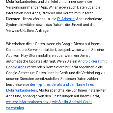
Mobilfunkanbieters und die Telefonnummer sowie die
Versionsnummer der App. Wir erheben auch Daten über die
Interaktion Ihrer Apps, Browser und Geräte mit unseren
Diensten. Hierzu zählen u. a. die
IP-Adresse
, Absturzberichte,
Systemaktivitäten sowie das Datum, die Uhrzeit und die
Verweis-URL Ihrer Anfrage.
Wir erheben diese Daten, wenn ein Google-Dienst auf Ihrem
Gerät unsere Server kontaktiert, beispielsweise wenn Sie eine
App vom Play Store installieren oder wenn ein Dienst
automatische Updates abfragt. Wenn Sie ein
Android-Gerät mit
Google Apps
verwenden, kontaktiert Ihr Gerät regelmäßig die
Google-Server, um Daten über Ihr Gerät und die Verbindung zu
unseren Diensten bereitzustellen. Zu diesen Daten zählen
beispielsweise
der Typ Ihres Geräts und der Name Ihres
Mobilfunkanbieters
, Absturzberichte, die von Ihnen installierten
Apps und, abhängig von den Einstellungen auf Ihrem Gerät,
weitere Informationen dazu, wie Sie Ihr Android-Gerät
verwenden
.