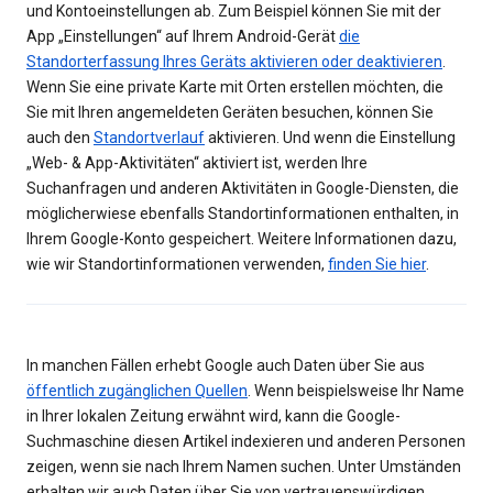
und Kontoeinstellungen ab. Zum Beispiel können Sie mit der
App „Einstellungen“ auf Ihrem Android-Gerät
die
Standorterfassung Ihres Geräts aktivieren oder deaktivieren
.
Wenn Sie eine private Karte mit Orten erstellen möchten, die
Sie mit Ihren angemeldeten Geräten besuchen, können Sie
auch den
Standortverlauf
aktivieren. Und wenn die Einstellung
„Web- & App-Aktivitäten“ aktiviert ist, werden Ihre
Suchanfragen und anderen Aktivitäten in Google-Diensten, die
möglicherwiese ebenfalls Standortinformationen enthalten, in
Ihrem Google-Konto gespeichert. Weitere Informationen dazu,
wie wir Standortinformationen verwenden,
finden Sie hier
.
In manchen Fällen erhebt Google auch Daten über Sie aus
öffentlich zugänglichen Quellen
. Wenn beispielsweise Ihr Name
in Ihrer lokalen Zeitung erwähnt wird, kann die Google-
Suchmaschine diesen Artikel indexieren und anderen Personen
zeigen, wenn sie nach Ihrem Namen suchen. Unter Umständen
erhalten wir auch Daten über Sie von vertrauenswürdigen