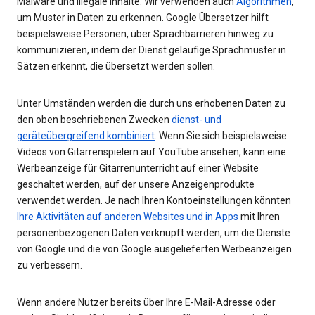
Malware und illegale Inhalte. Wir verwenden auch
Algorithmen
,
um Muster in Daten zu erkennen. Google Übersetzer hilft
beispielsweise Personen, über Sprachbarrieren hinweg zu
kommunizieren, indem der Dienst geläufige Sprachmuster in
Sätzen erkennt, die übersetzt werden sollen.
Unter Umständen werden die durch uns erhobenen Daten zu
den oben beschriebenen Zwecken
dienst- und
geräteübergreifend kombiniert
. Wenn Sie sich beispielsweise
Videos von Gitarrenspielern auf YouTube ansehen, kann eine
Werbeanzeige für Gitarrenunterricht auf einer Website
geschaltet werden, auf der unsere Anzeigenprodukte
verwendet werden. Je nach Ihren Kontoeinstellungen könnten
Ihre Aktivitäten auf anderen Websites und in Apps
mit Ihren
personenbezogenen Daten verknüpft werden, um die Dienste
von Google und die von Google ausgelieferten Werbeanzeigen
zu verbessern.
Wenn andere Nutzer bereits über Ihre E-Mail-Adresse oder