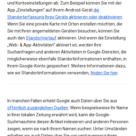
und Kontoeinstellungen ab. Zum Beispiel können Sie mit der
App „Einstellungen“ auf Ihrem Android-Gerät
die
Standorterfassung Ihres Geräts aktivieren oder deaktivieren
.
Wenn Sie eine private Karte mit Orten erstellen möchten, die
Sie mit Ihren angemeldeten Geräten besuchen, können Sie
auch den
Standortverlauf
aktivieren. Und wenn die Einstellung
„Web- & App-Aktivitäten“ aktiviert ist, werden Ihre
Suchanfragen und anderen Aktivitäten in Google-Diensten, die
möglicherwiese ebenfalls Standortinformationen enthalten, in
Ihrem Google-Konto gespeichert. Weitere Informationen dazu,
wie wir Standortinformationen verwenden,
finden Sie hier
.
In manchen Fällen erhebt Google auch Daten über Sie aus
öffentlich zugänglichen Quellen
. Wenn beispielsweise Ihr Name
in Ihrer lokalen Zeitung erwähnt wird, kann die Google-
Suchmaschine diesen Artikel indexieren und anderen Personen
zeigen, wenn sie nach Ihrem Namen suchen. Unter Umständen
erhalten wir auch Daten über Sie von vertrauenswürdigen