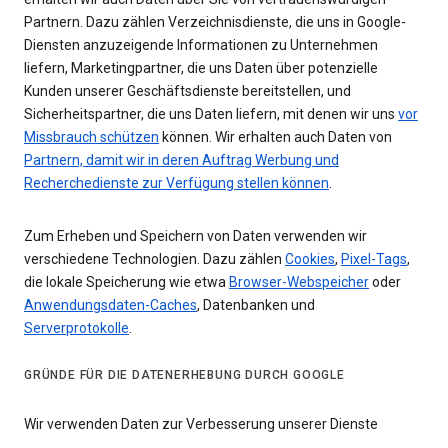
Partnern. Dazu zählen Verzeichnisdienste, die uns in Google-
Diensten anzuzeigende Informationen zu Unternehmen
liefern, Marketingpartner, die uns Daten über potenzielle
Kunden unserer Geschäftsdienste bereitstellen, und
Sicherheitspartner, die uns Daten liefern, mit denen wir uns
vor
Missbrauch schützen
können. Wir erhalten auch Daten von
Partnern, damit wir in deren Auftrag Werbung und
Recherchedienste zur Verfügung stellen können
.
Zum Erheben und Speichern von Daten verwenden wir
verschiedene Technologien. Dazu zählen
Cookies
,
Pixel-Tags
,
die lokale Speicherung wie etwa
Browser-Webspeicher
oder
Anwendungsdaten-Caches
, Datenbanken und
Serverprotokolle
.
GRÜNDE FÜR DIE DATENERHEBUNG DURCH GOOGLE
Wir verwenden Daten zur Verbesserung unserer Dienste