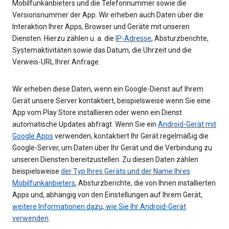
Mobilfunkanbieters und die Telefonnummer sowie die
Versionsnummer der App. Wir erheben auch Daten über die
Interaktion Ihrer Apps, Browser und Geräte mit unseren
Diensten. Hierzu zählen u. a. die
IP-Adresse
, Absturzberichte,
Systemaktivitäten sowie das Datum, die Uhrzeit und die
Verweis-URL Ihrer Anfrage.
Wir erheben diese Daten, wenn ein Google-Dienst auf Ihrem
Gerät unsere Server kontaktiert, beispielsweise wenn Sie eine
App vom Play Store installieren oder wenn ein Dienst
automatische Updates abfragt. Wenn Sie ein
Android-Gerät mit
Google Apps
verwenden, kontaktiert Ihr Gerät regelmäßig die
Google-Server, um Daten über Ihr Gerät und die Verbindung zu
unseren Diensten bereitzustellen. Zu diesen Daten zählen
beispielsweise
der Typ Ihres Geräts und der Name Ihres
Mobilfunkanbieters
, Absturzberichte, die von Ihnen installierten
Apps und, abhängig von den Einstellungen auf Ihrem Gerät,
weitere Informationen dazu, wie Sie Ihr Android-Gerät
verwenden
.