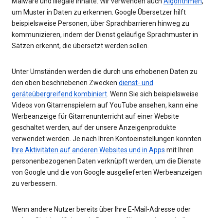
Malware und illegale Inhalte. Wir verwenden auch
Algorithmen
,
um Muster in Daten zu erkennen. Google Übersetzer hilft
beispielsweise Personen, über Sprachbarrieren hinweg zu
kommunizieren, indem der Dienst geläufige Sprachmuster in
Sätzen erkennt, die übersetzt werden sollen.
Unter Umständen werden die durch uns erhobenen Daten zu
den oben beschriebenen Zwecken
dienst- und
geräteübergreifend kombiniert
. Wenn Sie sich beispielsweise
Videos von Gitarrenspielern auf YouTube ansehen, kann eine
Werbeanzeige für Gitarrenunterricht auf einer Website
geschaltet werden, auf der unsere Anzeigenprodukte
verwendet werden. Je nach Ihren Kontoeinstellungen könnten
Ihre Aktivitäten auf anderen Websites und in Apps
mit Ihren
personenbezogenen Daten verknüpft werden, um die Dienste
von Google und die von Google ausgelieferten Werbeanzeigen
zu verbessern.
Wenn andere Nutzer bereits über Ihre E-Mail-Adresse oder