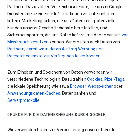
Partnern. Dazu zählen Verzeichnisdienste, die uns in Google-
Diensten anzuzeigende Informationen zu Unternehmen
liefern, Marketingpartner, die uns Daten über potenzielle
Kunden unserer Geschäftsdienste bereitstellen, und
Sicherheitspartner, die uns Daten liefern, mit denen wir uns
vor
Missbrauch schützen
können. Wir erhalten auch Daten von
Partnern, damit wir in deren Auftrag Werbung und
Recherchedienste zur Verfügung stellen können
.
Zum Erheben und Speichern von Daten verwenden wir
verschiedene Technologien. Dazu zählen
Cookies
,
Pixel-Tags
,
die lokale Speicherung wie etwa
Browser-Webspeicher
oder
Anwendungsdaten-Caches
, Datenbanken und
Serverprotokolle
.
GRÜNDE FÜR DIE DATENERHEBUNG DURCH GOOGLE
Wir verwenden Daten zur Verbesserung unserer Dienste