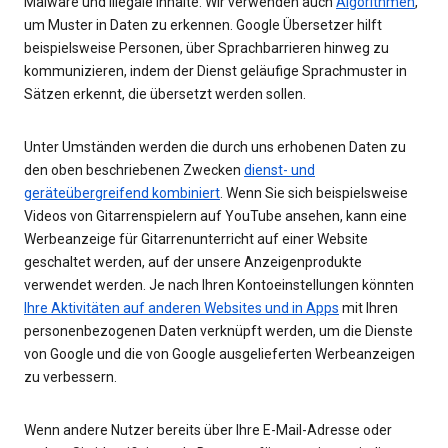
Malware und illegale Inhalte. Wir verwenden auch
Algorithmen
,
um Muster in Daten zu erkennen. Google Übersetzer hilft
beispielsweise Personen, über Sprachbarrieren hinweg zu
kommunizieren, indem der Dienst geläufige Sprachmuster in
Sätzen erkennt, die übersetzt werden sollen.
Unter Umständen werden die durch uns erhobenen Daten zu
den oben beschriebenen Zwecken
dienst- und
geräteübergreifend kombiniert
. Wenn Sie sich beispielsweise
Videos von Gitarrenspielern auf YouTube ansehen, kann eine
Werbeanzeige für Gitarrenunterricht auf einer Website
geschaltet werden, auf der unsere Anzeigenprodukte
verwendet werden. Je nach Ihren Kontoeinstellungen könnten
Ihre Aktivitäten auf anderen Websites und in Apps
mit Ihren
personenbezogenen Daten verknüpft werden, um die Dienste
von Google und die von Google ausgelieferten Werbeanzeigen
zu verbessern.
Wenn andere Nutzer bereits über Ihre E-Mail-Adresse oder