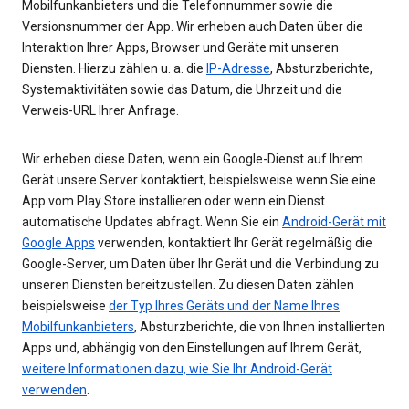
Mobilfunkanbieters und die Telefonnummer sowie die
Versionsnummer der App. Wir erheben auch Daten über die
Interaktion Ihrer Apps, Browser und Geräte mit unseren
Diensten. Hierzu zählen u. a. die
IP-Adresse
, Absturzberichte,
Systemaktivitäten sowie das Datum, die Uhrzeit und die
Verweis-URL Ihrer Anfrage.
Wir erheben diese Daten, wenn ein Google-Dienst auf Ihrem
Gerät unsere Server kontaktiert, beispielsweise wenn Sie eine
App vom Play Store installieren oder wenn ein Dienst
automatische Updates abfragt. Wenn Sie ein
Android-Gerät mit
Google Apps
verwenden, kontaktiert Ihr Gerät regelmäßig die
Google-Server, um Daten über Ihr Gerät und die Verbindung zu
unseren Diensten bereitzustellen. Zu diesen Daten zählen
beispielsweise
der Typ Ihres Geräts und der Name Ihres
Mobilfunkanbieters
, Absturzberichte, die von Ihnen installierten
Apps und, abhängig von den Einstellungen auf Ihrem Gerät,
weitere Informationen dazu, wie Sie Ihr Android-Gerät
verwenden
.