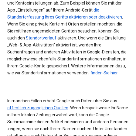
und Kontoeinstellungen ab. Zum Beispiel können Sie mit der
App „Einstellungen“ auf Ihrem Android-Gerät
die
Standorterfassung Ihres Geräts aktivieren oder deaktivieren
.
Wenn Sie eine private Karte mit Orten erstellen möchten, die
Sie mit Ihren angemeldeten Geräten besuchen, können Sie
auch den
Standortverlauf
aktivieren. Und wenn die Einstellung
„Web- & App-Aktivitäten“ aktiviert ist, werden Ihre
Suchanfragen und anderen Aktivitäten in Google-Diensten, die
möglicherwiese ebenfalls Standortinformationen enthalten, in
Ihrem Google-Konto gespeichert. Weitere Informationen dazu,
wie wir Standortinformationen verwenden,
finden Sie hier
.
In manchen Fällen erhebt Google auch Daten über Sie aus
öffentlich zugänglichen Quellen
. Wenn beispielsweise Ihr Name
in Ihrer lokalen Zeitung erwähnt wird, kann die Google-
Suchmaschine diesen Artikel indexieren und anderen Personen
zeigen, wenn sie nach Ihrem Namen suchen. Unter Umständen
erhalten wir auch Daten über Sie von vertrauenswürdigen