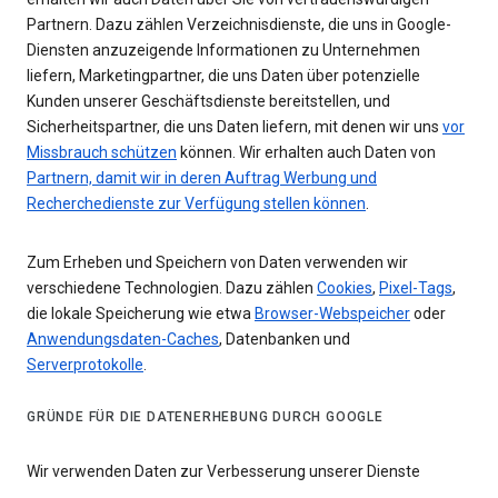
Partnern. Dazu zählen Verzeichnisdienste, die uns in Google-
Diensten anzuzeigende Informationen zu Unternehmen
liefern, Marketingpartner, die uns Daten über potenzielle
Kunden unserer Geschäftsdienste bereitstellen, und
Sicherheitspartner, die uns Daten liefern, mit denen wir uns
vor
Missbrauch schützen
können. Wir erhalten auch Daten von
Partnern, damit wir in deren Auftrag Werbung und
Recherchedienste zur Verfügung stellen können
.
Zum Erheben und Speichern von Daten verwenden wir
verschiedene Technologien. Dazu zählen
Cookies
,
Pixel-Tags
,
die lokale Speicherung wie etwa
Browser-Webspeicher
oder
Anwendungsdaten-Caches
, Datenbanken und
Serverprotokolle
.
GRÜNDE FÜR DIE DATENERHEBUNG DURCH GOOGLE
Wir verwenden Daten zur Verbesserung unserer Dienste