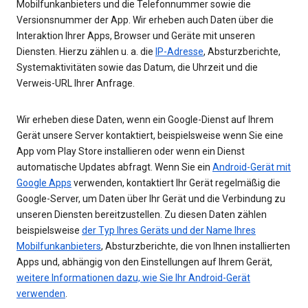
Mobilfunkanbieters und die Telefonnummer sowie die
Versionsnummer der App. Wir erheben auch Daten über die
Interaktion Ihrer Apps, Browser und Geräte mit unseren
Diensten. Hierzu zählen u. a. die
IP-Adresse
, Absturzberichte,
Systemaktivitäten sowie das Datum, die Uhrzeit und die
Verweis-URL Ihrer Anfrage.
Wir erheben diese Daten, wenn ein Google-Dienst auf Ihrem
Gerät unsere Server kontaktiert, beispielsweise wenn Sie eine
App vom Play Store installieren oder wenn ein Dienst
automatische Updates abfragt. Wenn Sie ein
Android-Gerät mit
Google Apps
verwenden, kontaktiert Ihr Gerät regelmäßig die
Google-Server, um Daten über Ihr Gerät und die Verbindung zu
unseren Diensten bereitzustellen. Zu diesen Daten zählen
beispielsweise
der Typ Ihres Geräts und der Name Ihres
Mobilfunkanbieters
, Absturzberichte, die von Ihnen installierten
Apps und, abhängig von den Einstellungen auf Ihrem Gerät,
weitere Informationen dazu, wie Sie Ihr Android-Gerät
verwenden
.