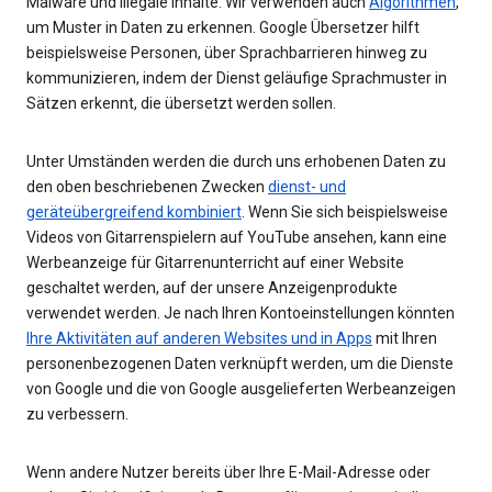
Malware und illegale Inhalte. Wir verwenden auch
Algorithmen
,
um Muster in Daten zu erkennen. Google Übersetzer hilft
beispielsweise Personen, über Sprachbarrieren hinweg zu
kommunizieren, indem der Dienst geläufige Sprachmuster in
Sätzen erkennt, die übersetzt werden sollen.
Unter Umständen werden die durch uns erhobenen Daten zu
den oben beschriebenen Zwecken
dienst- und
geräteübergreifend kombiniert
. Wenn Sie sich beispielsweise
Videos von Gitarrenspielern auf YouTube ansehen, kann eine
Werbeanzeige für Gitarrenunterricht auf einer Website
geschaltet werden, auf der unsere Anzeigenprodukte
verwendet werden. Je nach Ihren Kontoeinstellungen könnten
Ihre Aktivitäten auf anderen Websites und in Apps
mit Ihren
personenbezogenen Daten verknüpft werden, um die Dienste
von Google und die von Google ausgelieferten Werbeanzeigen
zu verbessern.
Wenn andere Nutzer bereits über Ihre E-Mail-Adresse oder