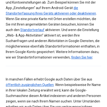
und Kontoeinstellungen ab. Zum Beispiel können Sie mit der
App „Einstellungen“ auf Ihrem Android-Gerät
die
Standorterfassung Ihres Geräts aktivieren oder deaktivieren
.
Wenn Sie eine private Karte mit Orten erstellen möchten, die
Sie mit Ihren angemeldeten Geräten besuchen, können Sie
auch den
Standortverlauf
aktivieren. Und wenn die Einstellung
„Web- & App-Aktivitäten“ aktiviert ist, werden Ihre
Suchanfragen und anderen Aktivitäten in Google-Diensten, die
möglicherwiese ebenfalls Standortinformationen enthalten, in
Ihrem Google-Konto gespeichert. Weitere Informationen dazu,
wie wir Standortinformationen verwenden,
finden Sie hier
.
In manchen Fällen erhebt Google auch Daten über Sie aus
öffentlich zugänglichen Quellen
. Wenn beispielsweise Ihr Name
in Ihrer lokalen Zeitung erwähnt wird, kann die Google-
Suchmaschine diesen Artikel indexieren und anderen Personen
zeigen, wenn sie nach Ihrem Namen suchen. Unter Umständen
erhalten wir auch Daten über Sie von vertrauenswürdigen