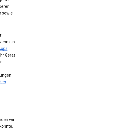
nseren
n sowie
r
wenn ein
Apps
Ihr Gerät
en
llungen
nden
.
nden wir
könnte.