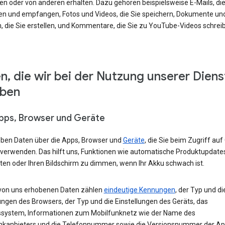
en oder von anderen erhalten. Dazu gehören beispielsweise E-Mails, die
en und empfangen, Fotos und Videos, die Sie speichern, Dokumente un
, die Sie erstellen, und Kommentare, die Sie zu YouTube-Videos schrei
n, die wir bei der Nutzung unserer Diens
eben
Apps, Browser und Geräte
eben Daten über die Apps, Browser und
Geräte
, die Sie beim Zugriff auf
 verwenden. Das hilft uns, Funktionen wie automatische Produktupdate
ten oder Ihren Bildschirm zu dimmen, wenn Ihr Akku schwach ist.
von uns erhobenen Daten zählen
eindeutige Kennungen
, der Typ und di
ungen des Browsers, der Typ und die Einstellungen des Geräts, das
ssystem, Informationen zum Mobilfunknetz wie der Name des
nkanbieters und die Telefonnummer sowie die Versionsnummer der App