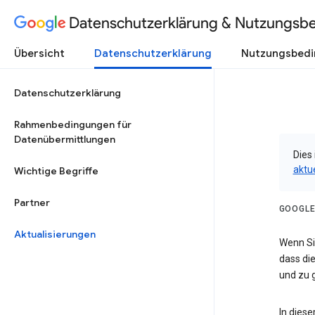
Datenschutzerklärung & Nutzungsb
Übersicht
Datenschutzerklärung
Nutzungsbed
Datenschutzerklärung
Rahmenbedingungen für
Datenübermittlungen
Dies 
aktu
Wichtige Begriffe
Partner
GOOGLE
Aktualisierungen
Wenn Sie
dass die
und zu g
In dies