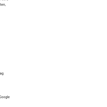
ten,
Tag
 Google