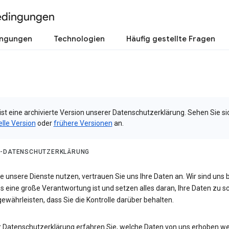
edingungen
ingungen
Technologien
Häufig gestellte Fragen
ist eine archivierte Version unserer Datenschutzerklärung. Sehen Sie si
elle Version
oder
frühere Versionen
an.
-DATENSCHUTZERKLÄRUNG
 unsere Dienste nutzen, vertrauen Sie uns Ihre Daten an. Wir sind uns 
s eine große Verantwortung ist und setzen alles daran, Ihre Daten zu 
ewährleisten, dass Sie die Kontrolle darüber behalten.
er Datenschutzerklärung erfahren Sie, welche Daten von uns erhoben w