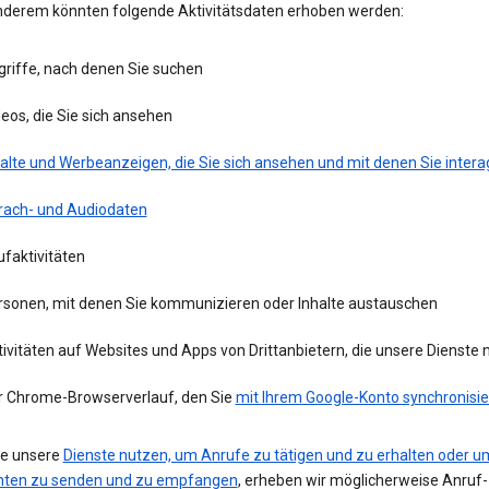
nderem könnten folgende Aktivitätsdaten erhoben werden:
griffe, nach denen Sie suchen
eos, die Sie sich ansehen
alte und Werbeanzeigen, die Sie sich ansehen und mit denen Sie intera
rach- und Audiodaten
faktivitäten
rsonen, mit denen Sie kommunizieren oder Inhalte austauschen
ivitäten auf Websites und Apps von Drittanbietern, die unsere Dienste
r Chrome-Browserverlauf, den Sie
mit Ihrem Google-Konto synchronisie
e unsere
Dienste nutzen, um Anrufe zu tätigen und zu erhalten oder u
hten zu senden und zu empfangen
, erheben wir möglicherweise Anruf-