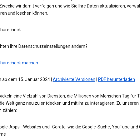
wecke wir damit verfolgen und wie Sie Ihre Daten aktualisieren, verwal
eren und löschen können.
phärecheck
hten Ihre Datenschutzeinstellungen ändern?
phärecheck machen
 ab dem 15. Januar 2024 |
Archivierte Versionen
|
PDF herunterladen
ickeln eine Vielzahl von Diensten, die Millionen von Menschen Tag für 
die Welt ganz neu zu entdecken und mit ihr zu interagieren. Zu unseren
n zählen:
ogle-Apps, -Websites und -Geräte, wie die Google-Suche, YouTube und
me