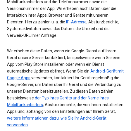
Mobilfunkanbieters und die Telefonnummer sowie die
Versionsnummer der App. Wir erheben auch Daten über die
Interaktion Ihrer Apps, Browser und Geräte mit unseren
Diensten. Hierzu zählen u. a. die
IP-Adresse
, Absturzberichte,
Systemaktivitäten sowie das Datum, die Uhrzeit und die
Verweis-URL Ihrer Anfrage.
Wir erheben diese Daten, wenn ein Google-Dienst auf Ihrem
Gerät unsere Server kontaktiert, beispielsweise wenn Sie eine
App vom Play Store installieren oder wenn ein Dienst
automatische Updates abfragt. Wenn Sie ein
Android-Gerät mit
Google Apps
verwenden, kontaktiert Ihr Gerät regelmäßig die
Google-Server, um Daten über Ihr Gerät und die Verbindung zu
unseren Diensten bereitzustellen. Zu diesen Daten zählen
beispielsweise
der Typ Ihres Geräts und der Name Ihres
Mobilfunkanbieters
, Absturzberichte, die von Ihnen installierten
Apps und, abhängig von den Einstellungen auf Ihrem Gerät,
weitere Informationen dazu, wie Sie Ihr Android-Gerät
verwenden
.