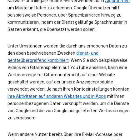
Malware und illegale Inhalte. Wir verwenden auch
Algorithmen
,
um Muster in Daten zu erkennen. Google Übersetzer hilft
beispielsweise Personen, über Sprachbarrieren hinweg zu
kommunizieren, indem der Dienst geläufige Sprachmuster in
Sätzen erkennt, die übersetzt werden sollen.
Unter Umständen werden die durch uns erhobenen Daten zu
den oben beschriebenen Zwecken
dienst- und
geräteübergreifend kombiniert
. Wenn Sie sich beispielsweise
Videos von Gitarrenspielern auf YouTube ansehen, kann eine
Werbeanzeige für Gitarrenunterricht auf einer Website
geschaltet werden, auf der unsere Anzeigenprodukte
verwendet werden. Je nach Ihren Kontoeinstellungen könnten
Ihre Aktivitäten auf anderen Websites und in Apps
mit Ihren
personenbezogenen Daten verknüpft werden, um die Dienste
von Google und die von Google ausgelieferten Werbeanzeigen
zu verbessern.
Wenn andere Nutzer bereits über Ihre E-Mail-Adresse oder