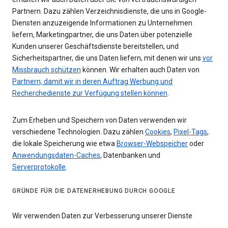
Partnern. Dazu zählen Verzeichnisdienste, die uns in Google-
Diensten anzuzeigende Informationen zu Unternehmen
liefern, Marketingpartner, die uns Daten über potenzielle
Kunden unserer Geschäftsdienste bereitstellen, und
Sicherheitspartner, die uns Daten liefern, mit denen wir uns
vor
Missbrauch schützen
können. Wir erhalten auch Daten von
Partnern, damit wir in deren Auftrag Werbung und
Recherchedienste zur Verfügung stellen können
.
Zum Erheben und Speichern von Daten verwenden wir
verschiedene Technologien. Dazu zählen
Cookies
,
Pixel-Tags
,
die lokale Speicherung wie etwa
Browser-Webspeicher
oder
Anwendungsdaten-Caches
, Datenbanken und
Serverprotokolle
.
GRÜNDE FÜR DIE DATENERHEBUNG DURCH GOOGLE
Wir verwenden Daten zur Verbesserung unserer Dienste