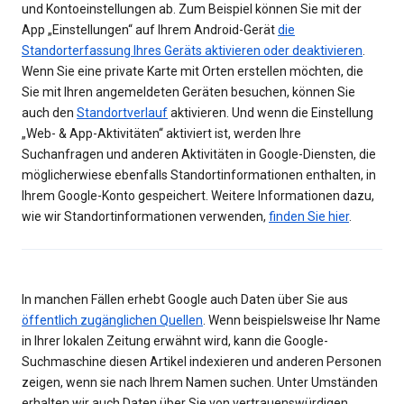
und Kontoeinstellungen ab. Zum Beispiel können Sie mit der
App „Einstellungen“ auf Ihrem Android-Gerät
die
Standorterfassung Ihres Geräts aktivieren oder deaktivieren
.
Wenn Sie eine private Karte mit Orten erstellen möchten, die
Sie mit Ihren angemeldeten Geräten besuchen, können Sie
auch den
Standortverlauf
aktivieren. Und wenn die Einstellung
„Web- & App-Aktivitäten“ aktiviert ist, werden Ihre
Suchanfragen und anderen Aktivitäten in Google-Diensten, die
möglicherwiese ebenfalls Standortinformationen enthalten, in
Ihrem Google-Konto gespeichert. Weitere Informationen dazu,
wie wir Standortinformationen verwenden,
finden Sie hier
.
In manchen Fällen erhebt Google auch Daten über Sie aus
öffentlich zugänglichen Quellen
. Wenn beispielsweise Ihr Name
in Ihrer lokalen Zeitung erwähnt wird, kann die Google-
Suchmaschine diesen Artikel indexieren und anderen Personen
zeigen, wenn sie nach Ihrem Namen suchen. Unter Umständen
erhalten wir auch Daten über Sie von vertrauenswürdigen