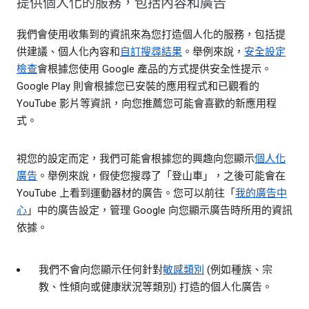
提供個人化的服務，包括內容和廣告
我們會使用收集到的資訊來為您打造個人化的服務，包括提
供建議、個人化內容和
自訂搜尋結果
。舉例來說，
安全設定
檢查
會根據您使用 Google 產品的方式提供安全性提示。
Google Play 則會根據您已安裝的應用程式和已觀看的
YouTube 影片等資訊，向您推薦您可能會喜歡的新應用程
式。
視您的設定而定，我們可能會根據您的興趣向您顯示
個人化
廣告
。舉例來說，假使您搜尋了「登山車」，之後可能會在
YouTube 上看到運動器材的廣告。您可以前往「
我的廣告中
心
」中的廣告設定，管理 Google 向您顯示廣告時所用的資訊
依據。
我們不會向您顯示任何針對
敏感類別
(例如種族、宗
教、性傾向或健康狀況等類別) 打造的個人化廣告。