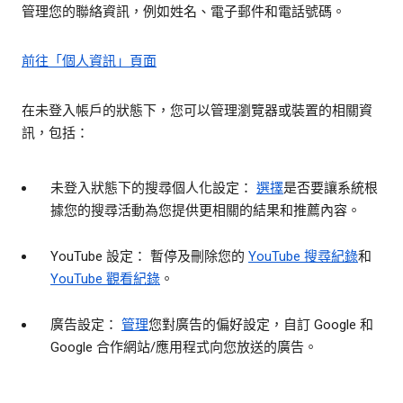
管理您的聯絡資訊，例如姓名、電子郵件和電話號碼。
前往「個人資訊」頁面
在未登入帳戶的狀態下，您可以管理瀏覽器或裝置的相關資
訊，包括：
未登入狀態下的搜尋個人化設定：
選擇
是否要讓系統根
據您的搜尋活動為您提供更相關的結果和推薦內容。
YouTube 設定： 暫停及刪除您的
YouTube 搜尋紀錄
和
YouTube 觀看紀錄
。
廣告設定：
管理
您對廣告的偏好設定，自訂 Google 和
Google 合作網站/應用程式向您放送的廣告。