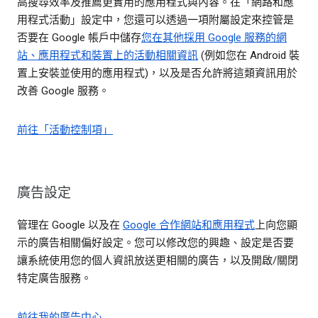
高搜尋效率及推薦更實用的應用程式與內容。在「網路和應
用程式活動」設定中，您還可以透過一項附屬設定來控管是
否要在 Google 帳戶中儲存
您在其他採用 Google 服務的網
站、應用程式和裝置上的活動相關資訊
(例如您在 Android 裝
置上安裝並使用的應用程式)，以及是否允許將這類資訊用於
改善 Google 服務。
前往「活動控制項」
廣告設定
管理在 Google 以及在
Google 合作網站和應用程式
上向您顯
示的廣告相關偏好設定。您可以修改您的興趣、設定是否要
讓系統使用您的個人資訊放送更相關的廣告，以及開啟/關閉
特定廣告服務。
前往我的廣告中心