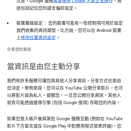
注意，Google 服務
需要使用 Cookie 才能正常運作
，用
途包括記住您的語言偏好設定。
裝置層級設定： 您的裝置可能有一些控制項可用於設定
我們收集的資訊類型。比方說，您可以在 Android 裝置
上
修改位置資訊設定
。
分享您的資訊
當資訊是由您主動分享
我們有許多服務可讓您與其他人分享資訊，分享方式也是由
您決定。舉例來說，您可以在 YouTube 公開分享影片，也可
以將影片設為私人。提醒您，一旦您公開分享資訊，其他人
就有可能透過搜尋引擎 (包括 Google 搜尋) 存取您的內容。
如果您登入帳戶後與某些 Google 服務互動 (例如在 YouTube
影片下方留言或在 Google Play 中對應用程式發表評論)，您