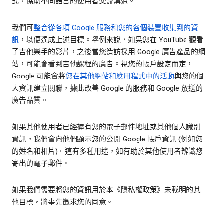
式，協助不同語言的使用者交流溝通。
我們可
整合從各項 Google 服務和您的各個裝置收集到的資
訊
，以便達成上述目標。舉例來說，如果您在 YouTube 觀看
了吉他樂手的影片，之後當您造訪採用 Google 廣告產品的網
站，可能會看到吉他課程的廣告。視您的帳戶設定而定，
Google 可能會將
您在其他網站和應用程式中的活動
與您的個
人資訊建立關聯，據此改善 Google 的服務和 Google 放送的
廣告品質。
如果其他使用者已經握有您的電子郵件地址或其他個人識別
資訊，我們會向他們顯示您的公開 Google 帳戶資訊 (例如您
的姓名和相片)。這有多種用途，如有助於其他使用者辨識您
寄出的電子郵件。
如果我們需要將您的資訊用於本《隱私權政策》未載明的其
他目標，將事先徵求您的同意。