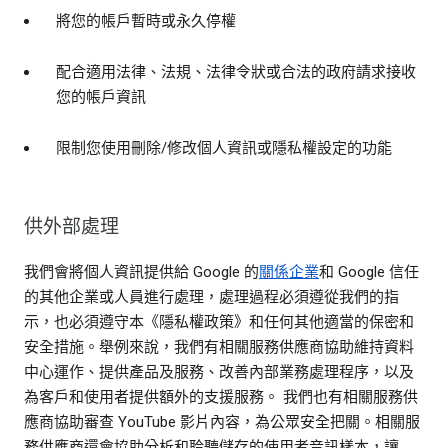
將您的帳戶暫時或永久停權
配合適用法律、法規、法律令狀或合法的政府請求接收
您的帳戶資訊
限制您使用刪除/修改個人資訊或隱私權設定的功能
供外部處理
我們會將個人資訊提供給 Google 的
關係企業
和 Google 信任
的其他企業或人員進行處理，處理過程必須遵從我們的指
示，也必須遵守本《隱私權政策》和任何其他適當的保密和
安全措施。舉例來說，我們有相關服務供應商協助維持資料
中心運作、提供產品及服務、改善內部業務處理程序，以及
為客戶和使用者提供額外的支援服務。 我們也有相關服務供
應商協助審查 YouTube 影片內容，為公眾安全把關。相關服
務供應商還會協助分析和聆聽儲存的使用者音訊樣本，讓