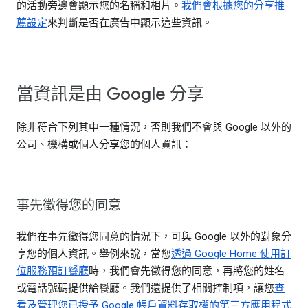
的活動旁邊會顯示您的名稱和相片。
我們會根據您的分享推
薦設定
來判斷是否在廣告中顯示這些資訊。
當資訊是由 Google 分享
除非符合下列其中一種情況，否則我們不會與 Google 以外的
公司、機構或個人分享您的個人資訊：
事先徵得您的同意
我們在事先徵得您同意的情況下，可與 Google 以外的對象分
享您的個人資訊。舉例來說，當您
透過 Google Home 使用訂
位服務預訂餐廳
時，我們會先徵得您的同意，再將您的姓名
或電話號碼提供給餐廳。我們還提供了相關控制項，讓您
查
看及管理您已授予 Google 帳戶資料存取權的第三方應用程式