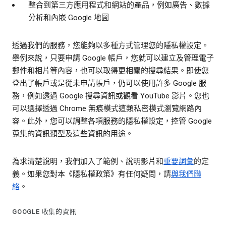
整合到第三方應用程式和網站的產品，例如廣告、數據
分析和內嵌 Google 地圖
透過我們的服務，您能夠以多種方式管理您的隱私權設定。
舉例來說，只要申請 Google 帳戶，您就可以建立及管理電子
郵件和相片等內容，也可以取得更相關的搜尋結果。即使您
登出了帳戶或是從未申請帳戶，仍可以使用許多 Google 服
務，例如透過 Google 搜尋資訊或觀看 YouTube 影片。您也
可以選擇透過 Chrome 無痕模式這類私密模式瀏覽網路內
容。此外，您可以調整各項服務的隱私權設定，控管 Google
蒐集的資訊類型及這些資訊的用途。
為求清楚說明，我們加入了範例、說明影片和
重要詞彙
的定
義。如果您對本《隱私權政策》有任何疑問，請
與我們聯
絡
。
GOOGLE 收集的資訊