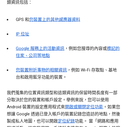
類資訊包括：
GPS 和
您裝置上的其他感應器資料
IP 位址
Google 服務上的活動資訊
，例如您搜尋的內容或
標記的
住家、公司等地點
您裝置附近事物的相關資訊
，例如 Wi-Fi 存取點、基地
台和啟用藍牙功能的裝置。
我們蒐集的位置資訊類型和這類資訊的保留時間長度有一部
分取決於您的裝置和帳戶設定。舉例來說，您可以使用
Android 裝置的設定應用程式來
開啟或關閉定位功能
。如果您
想讓 Google 透過已登入帳戶的裝置記錄您造訪的地點，然後
製成私人地圖，也可以開啟
定位紀錄
功能。 當「網路和應用