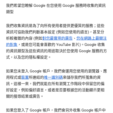
我們希望您瞭解 Google 在您使用 Google 服務時收集的資訊
類型
我們收集資訊是為了向所有使用者提供更優質的服務；這些
資訊可協助我們判斷基本設定 (例如您使用的語言)，甚至分
析較複雜的內容 (例如
對您最實用的廣告
、
您在網路上最關注
的對象
，或是您可能會喜歡的 YouTube 影片)。Google 收集
的資訊類型及這些資訊的用途取決於您使用 Google 服務的方
式，以及您的隱私權設定。
如果您未登入 Google 帳戶，我們會運用您使用的瀏覽器、應
用程式或
裝置
所連結的
唯一識別碼
來儲存我們所蒐集的資
訊。這樣一來，我們就能在所有瀏覽工作階段中保留您的偏
好設定，例如偏好語言，或者是否要根據您的活動顯示更相
關的搜尋結果或廣告。
如果您登入了 Google 帳戶，我們會另外收集 Google 帳戶中