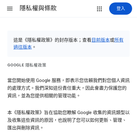
隱私權與條款
登入
這是《隱私權政策》的封存版本；查看
目前版本
或
所有
過往版本
。
GOOGLE 隱私權政策
當您開始使用 Google 服務，即表示您信賴我們對您個人資訊
的處理方式。我們深知這份責任重大，因此會盡力保護您的
資訊，並為您提供相關的管理功能。
本《隱私權政策》旨在協助您瞭解 Google 收集的資訊類型以
及收集這些資訊的原因，也說明了您可以如何更新、管理、
匯出與刪除資訊。