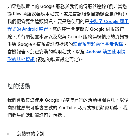
如果您裝置上的 Google 服務與我們的伺服器連線 (例如當您
從 Play 商店安裝應用程式，或是當該服務自動檢查更新時)，
我們便會蒐集這類資訊。要是您使用的是
安裝了 Google 應用
程式的 Android 裝置
，您的裝置會定期與 Google 伺服器連
線，將有關裝置本身以及您與 Google 服務連線情形的資訊提
供給 Google。這類資訊包括您的
裝置類型和電信業者名稱
、
當機報告、您已安裝的應用程式，以及
Android 裝置使用情
形的其他資訊
(視您的裝置設定而定)。
您的活動
我們會收集您使用 Google 服務時進行的活動相關資訊，以便
向您推薦您可能會喜歡的 YouTube 影片或提供類似功能。我
們收集的活動資訊可能包括：
您搜尋的字詞