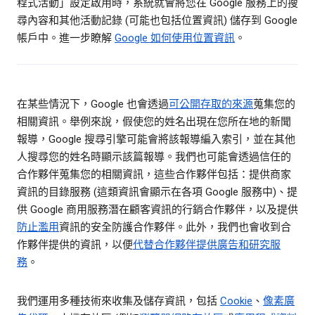
程式活動」設定啟用時，系統就會將您在 Google 服務上的搜
尋內容和其他活動記錄 (可能也包括位置資訊) 儲存到 Google
帳戶中。進一步瞭解
Google 如何使用位置資訊
。
在某些情況下，Google 也會透過
可公開存取的來源
蒐集您的
相關資訊。舉例來說，假使您的姓名出現在您所在地的新聞
報導，Google 搜尋引擎可能會將該報導編入索引，並在其他
人搜尋您的姓名時顯示該篇報導。我們也可能會透過信任的
合作夥伴蒐集您的相關資訊，這些合作夥伴包括：提供商家
資訊的目錄服務 (這類資訊會顯示在各項 Google 服務中)、提
供 Google 商用服務潛在顧客資訊的行銷合作夥伴，以及提供
防止濫用
資訊的安全防護合作夥伴。此外，我們也會收到合
作夥伴提供的資訊，以便
代替合作夥伴提供廣告和研究服
務
。
我們運用多種技術來收集及儲存資訊，包括
Cookie
、
像素廣