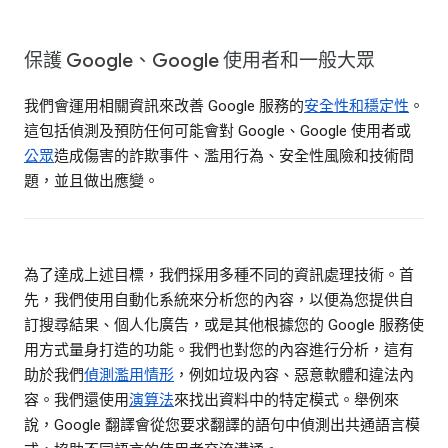
保護 Google、Google 使用者和一般大眾
我們會運用相關資訊來改善 Google 服務的
安全性和穩定性
。
這包括偵測及預防任何可能會對 Google、Google 使用者或
公眾
造成傷害的詐欺事件、濫用行為、安全性風險和技術問
題，並且做出應變。
為了達成上述目標，我們採用多種不同的資訊處理技術。首
先，我們使用自動化系統來分析您的內容，以便為您提供自
訂搜尋結果、個人化廣告，或是其他根據您的 Google 服務使
用方式量身打造的功能。我們也對您的內容進行分析，這有
助於我們
偵測濫用情形
，例如垃圾內容、惡意軟體和違法內
容。我們還使用
演算法
來找出資料中的特定模式。舉例來
說，Google 翻譯會從您要求翻譯的語句中偵測出共通語言模