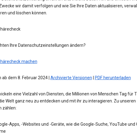
wecke wir damit verfolgen und wie Sie Ihre Daten aktualisieren, verwal
eren und löschen können.
phärecheck
hten Ihre Datenschutzeinstellungen ändern?
phärecheck machen
 ab dem 8. Februar 2024 |
Archivierte Versionen
|
PDF herunterladen
ickeln eine Vielzahl von Diensten, die Millionen von Menschen Tag für 
die Welt ganz neu zu entdecken und mit ihr zu interagieren. Zu unseren
n zählen:
ogle-Apps, -Websites und -Geräte, wie die Google-Suche, YouTube und
me