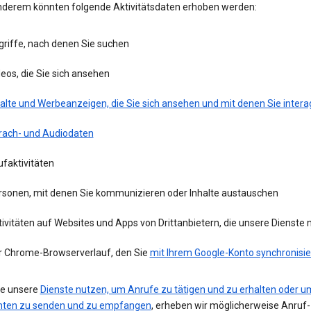
nderem könnten folgende Aktivitätsdaten erhoben werden:
griffe, nach denen Sie suchen
eos, die Sie sich ansehen
alte und Werbeanzeigen, die Sie sich ansehen und mit denen Sie intera
rach- und Audiodaten
faktivitäten
rsonen, mit denen Sie kommunizieren oder Inhalte austauschen
ivitäten auf Websites und Apps von Drittanbietern, die unsere Dienste
r Chrome-Browserverlauf, den Sie
mit Ihrem Google-Konto synchronisie
e unsere
Dienste nutzen, um Anrufe zu tätigen und zu erhalten oder u
hten zu senden und zu empfangen
, erheben wir möglicherweise Anruf-