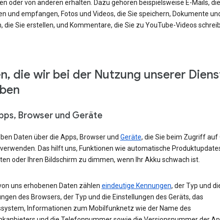
en oder von anderen erhalten. Dazu gehören beispielsweise E-Mails, die
en und empfangen, Fotos und Videos, die Sie speichern, Dokumente un
, die Sie erstellen, und Kommentare, die Sie zu YouTube-Videos schrei
n, die wir bei der Nutzung unserer Diens
eben
Apps, Browser und Geräte
eben Daten über die Apps, Browser und
Geräte
, die Sie beim Zugriff auf
 verwenden. Das hilft uns, Funktionen wie automatische Produktupdate
ten oder Ihren Bildschirm zu dimmen, wenn Ihr Akku schwach ist.
von uns erhobenen Daten zählen
eindeutige Kennungen
, der Typ und di
ungen des Browsers, der Typ und die Einstellungen des Geräts, das
ssystem, Informationen zum Mobilfunknetz wie der Name des
nkanbieters und die Telefonnummer sowie die Versionsnummer der App