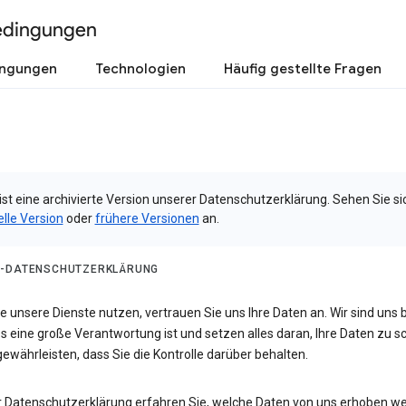
edingungen
ingungen
Technologien
Häufig gestellte Fragen
ist eine archivierte Version unserer Datenschutzerklärung. Sehen Sie si
elle Version
oder
frühere Versionen
an.
-DATENSCHUTZERKLÄRUNG
 unsere Dienste nutzen, vertrauen Sie uns Ihre Daten an. Wir sind uns 
s eine große Verantwortung ist und setzen alles daran, Ihre Daten zu 
ewährleisten, dass Sie die Kontrolle darüber behalten.
er Datenschutzerklärung erfahren Sie, welche Daten von uns erhoben w