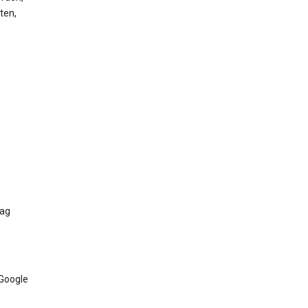
ten,
Tag
 Google