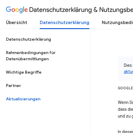
Datenschutzerklärung & Nutzungsb
Übersicht
Datenschutzerklärung
Nutzungsbed
Datenschutzerklärung
Rahmenbedingungen für
Datenübermittlungen
Dies 
aktu
Wichtige Begriffe
Partner
GOOGLE
Aktualisierungen
Wenn Sie
dass die
und zu g
In dies