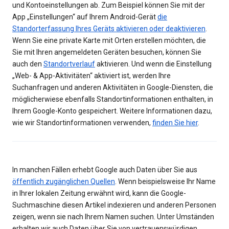
und Kontoeinstellungen ab. Zum Beispiel können Sie mit der
App „Einstellungen“ auf Ihrem Android-Gerät
die
Standorterfassung Ihres Geräts aktivieren oder deaktivieren
.
Wenn Sie eine private Karte mit Orten erstellen möchten, die
Sie mit Ihren angemeldeten Geräten besuchen, können Sie
auch den
Standortverlauf
aktivieren. Und wenn die Einstellung
„Web- & App-Aktivitäten“ aktiviert ist, werden Ihre
Suchanfragen und anderen Aktivitäten in Google-Diensten, die
möglicherwiese ebenfalls Standortinformationen enthalten, in
Ihrem Google-Konto gespeichert. Weitere Informationen dazu,
wie wir Standortinformationen verwenden,
finden Sie hier
.
In manchen Fällen erhebt Google auch Daten über Sie aus
öffentlich zugänglichen Quellen
. Wenn beispielsweise Ihr Name
in Ihrer lokalen Zeitung erwähnt wird, kann die Google-
Suchmaschine diesen Artikel indexieren und anderen Personen
zeigen, wenn sie nach Ihrem Namen suchen. Unter Umständen
erhalten wir auch Daten über Sie von vertrauenswürdigen