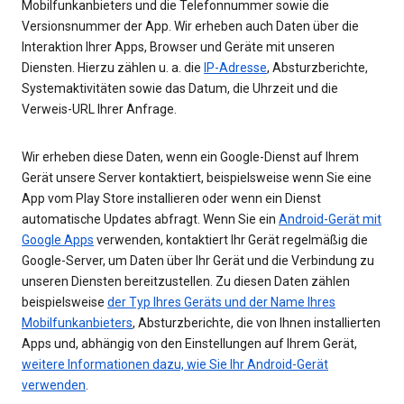
Mobilfunkanbieters und die Telefonnummer sowie die
Versionsnummer der App. Wir erheben auch Daten über die
Interaktion Ihrer Apps, Browser und Geräte mit unseren
Diensten. Hierzu zählen u. a. die
IP-Adresse
, Absturzberichte,
Systemaktivitäten sowie das Datum, die Uhrzeit und die
Verweis-URL Ihrer Anfrage.
Wir erheben diese Daten, wenn ein Google-Dienst auf Ihrem
Gerät unsere Server kontaktiert, beispielsweise wenn Sie eine
App vom Play Store installieren oder wenn ein Dienst
automatische Updates abfragt. Wenn Sie ein
Android-Gerät mit
Google Apps
verwenden, kontaktiert Ihr Gerät regelmäßig die
Google-Server, um Daten über Ihr Gerät und die Verbindung zu
unseren Diensten bereitzustellen. Zu diesen Daten zählen
beispielsweise
der Typ Ihres Geräts und der Name Ihres
Mobilfunkanbieters
, Absturzberichte, die von Ihnen installierten
Apps und, abhängig von den Einstellungen auf Ihrem Gerät,
weitere Informationen dazu, wie Sie Ihr Android-Gerät
verwenden
.