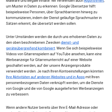
Malware und illegale Inhalte. Wir verwenden auch
Algorithmen
,
um Muster in Daten zu erkennen. Google Übersetzer hilft
beispielsweise Personen, über Sprachbarrieren hinweg zu
kommunizieren, indem der Dienst geläufige Sprachmuster in
Sätzen erkennt, die übersetzt werden sollen.
Unter Umständen werden die durch uns erhobenen Daten zu
den oben beschriebenen Zwecken
dienst- und
geräteübergreifend kombiniert
. Wenn Sie sich beispielsweise
Videos von Gitarrenspielern auf YouTube ansehen, kann eine
Werbeanzeige für Gitarrenunterricht auf einer Website
geschaltet werden, auf der unsere Anzeigenprodukte
verwendet werden. Je nach Ihren Kontoeinstellungen könnten
Ihre Aktivitäten auf anderen Websites und in Apps
mit Ihren
personenbezogenen Daten verknüpft werden, um die Dienste
von Google und die von Google ausgelieferten Werbeanzeigen
zu verbessern.
Wenn andere Nutzer bereits über Ihre E-Mail-Adresse oder