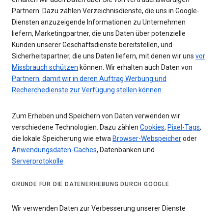
Partnern. Dazu zählen Verzeichnisdienste, die uns in Google-
Diensten anzuzeigende Informationen zu Unternehmen
liefern, Marketingpartner, die uns Daten über potenzielle
Kunden unserer Geschäftsdienste bereitstellen, und
Sicherheitspartner, die uns Daten liefern, mit denen wir uns
vor
Missbrauch schützen
können. Wir erhalten auch Daten von
Partnern, damit wir in deren Auftrag Werbung und
Recherchedienste zur Verfügung stellen können
.
Zum Erheben und Speichern von Daten verwenden wir
verschiedene Technologien. Dazu zählen
Cookies
,
Pixel-Tags
,
die lokale Speicherung wie etwa
Browser-Webspeicher
oder
Anwendungsdaten-Caches
, Datenbanken und
Serverprotokolle
.
GRÜNDE FÜR DIE DATENERHEBUNG DURCH GOOGLE
Wir verwenden Daten zur Verbesserung unserer Dienste