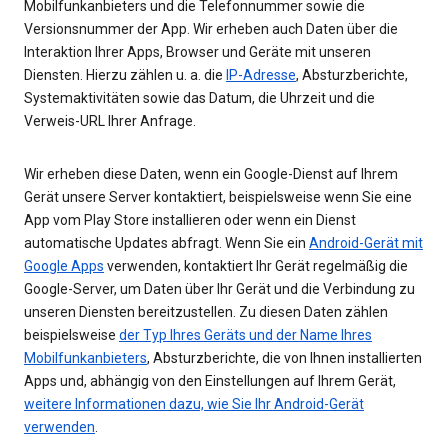
Mobilfunkanbieters und die Telefonnummer sowie die
Versionsnummer der App. Wir erheben auch Daten über die
Interaktion Ihrer Apps, Browser und Geräte mit unseren
Diensten. Hierzu zählen u. a. die
IP-Adresse
, Absturzberichte,
Systemaktivitäten sowie das Datum, die Uhrzeit und die
Verweis-URL Ihrer Anfrage.
Wir erheben diese Daten, wenn ein Google-Dienst auf Ihrem
Gerät unsere Server kontaktiert, beispielsweise wenn Sie eine
App vom Play Store installieren oder wenn ein Dienst
automatische Updates abfragt. Wenn Sie ein
Android-Gerät mit
Google Apps
verwenden, kontaktiert Ihr Gerät regelmäßig die
Google-Server, um Daten über Ihr Gerät und die Verbindung zu
unseren Diensten bereitzustellen. Zu diesen Daten zählen
beispielsweise
der Typ Ihres Geräts und der Name Ihres
Mobilfunkanbieters
, Absturzberichte, die von Ihnen installierten
Apps und, abhängig von den Einstellungen auf Ihrem Gerät,
weitere Informationen dazu, wie Sie Ihr Android-Gerät
verwenden
.