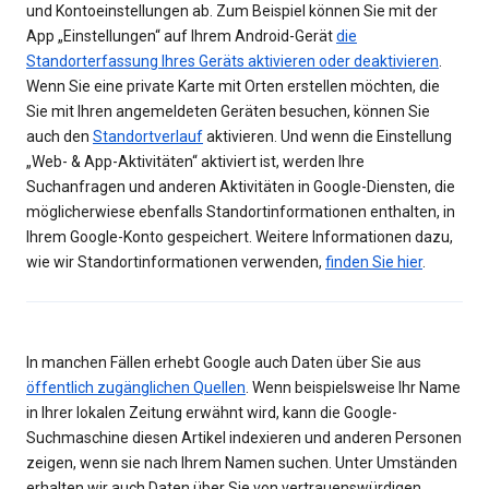
und Kontoeinstellungen ab. Zum Beispiel können Sie mit der
App „Einstellungen“ auf Ihrem Android-Gerät
die
Standorterfassung Ihres Geräts aktivieren oder deaktivieren
.
Wenn Sie eine private Karte mit Orten erstellen möchten, die
Sie mit Ihren angemeldeten Geräten besuchen, können Sie
auch den
Standortverlauf
aktivieren. Und wenn die Einstellung
„Web- & App-Aktivitäten“ aktiviert ist, werden Ihre
Suchanfragen und anderen Aktivitäten in Google-Diensten, die
möglicherwiese ebenfalls Standortinformationen enthalten, in
Ihrem Google-Konto gespeichert. Weitere Informationen dazu,
wie wir Standortinformationen verwenden,
finden Sie hier
.
In manchen Fällen erhebt Google auch Daten über Sie aus
öffentlich zugänglichen Quellen
. Wenn beispielsweise Ihr Name
in Ihrer lokalen Zeitung erwähnt wird, kann die Google-
Suchmaschine diesen Artikel indexieren und anderen Personen
zeigen, wenn sie nach Ihrem Namen suchen. Unter Umständen
erhalten wir auch Daten über Sie von vertrauenswürdigen