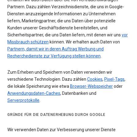
Partnern. Dazu zählen Verzeichnisdienste, die uns in Google-
Diensten anzuzeigende Informationen zu Unternehmen
liefern, Marketingpartner, die uns Daten über potenzielle
Kunden unserer Geschäftsdienste bereitstellen, und
Sicherheitspartner, die uns Daten liefern, mit denen wir uns
vor
Missbrauch schützen
können. Wir erhalten auch Daten von
Partnern, damit wir in deren Auftrag Werbung und
Recherchedienste zur Verfügung stellen können
.
Zum Erheben und Speichern von Daten verwenden wir
verschiedene Technologien. Dazu zählen
Cookies
,
Pixel-Tags
,
die lokale Speicherung wie etwa
Browser-Webspeicher
oder
Anwendungsdaten-Caches
, Datenbanken und
Serverprotokolle
.
GRÜNDE FÜR DIE DATENERHEBUNG DURCH GOOGLE
Wir verwenden Daten zur Verbesserung unserer Dienste