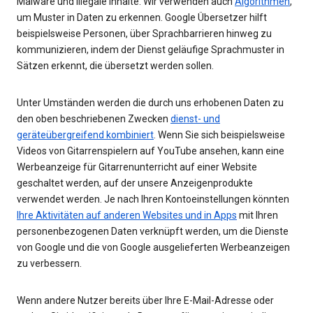
Malware und illegale Inhalte. Wir verwenden auch
Algorithmen
,
um Muster in Daten zu erkennen. Google Übersetzer hilft
beispielsweise Personen, über Sprachbarrieren hinweg zu
kommunizieren, indem der Dienst geläufige Sprachmuster in
Sätzen erkennt, die übersetzt werden sollen.
Unter Umständen werden die durch uns erhobenen Daten zu
den oben beschriebenen Zwecken
dienst- und
geräteübergreifend kombiniert
. Wenn Sie sich beispielsweise
Videos von Gitarrenspielern auf YouTube ansehen, kann eine
Werbeanzeige für Gitarrenunterricht auf einer Website
geschaltet werden, auf der unsere Anzeigenprodukte
verwendet werden. Je nach Ihren Kontoeinstellungen könnten
Ihre Aktivitäten auf anderen Websites und in Apps
mit Ihren
personenbezogenen Daten verknüpft werden, um die Dienste
von Google und die von Google ausgelieferten Werbeanzeigen
zu verbessern.
Wenn andere Nutzer bereits über Ihre E-Mail-Adresse oder