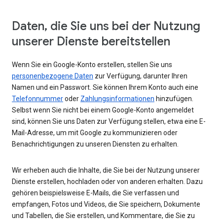
Daten, die Sie uns bei der Nutzung
unserer Dienste bereitstellen
Wenn Sie ein Google-Konto erstellen, stellen Sie uns
personenbezogene Daten
zur Verfügung, darunter Ihren
Namen und ein Passwort. Sie können Ihrem Konto auch eine
Telefonnummer
oder
Zahlungsinformationen
hinzufügen.
Selbst wenn Sie nicht bei einem Google-Konto angemeldet
sind, können Sie uns Daten zur Verfügung stellen, etwa eine E-
Mail-Adresse, um mit Google zu kommunizieren oder
Benachrichtigungen zu unseren Diensten zu erhalten.
Wir erheben auch die Inhalte, die Sie bei der Nutzung unserer
Dienste erstellen, hochladen oder von anderen erhalten. Dazu
gehören beispielsweise E-Mails, die Sie verfassen und
empfangen, Fotos und Videos, die Sie speichern, Dokumente
und Tabellen, die Sie erstellen, und Kommentare, die Sie zu