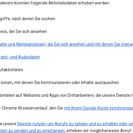
nderem könnten folgende Aktivitätsdaten erhoben werden:
griffe, nach denen Sie suchen
eos, die Sie sich ansehen
alte und Werbeanzeigen, die Sie sich ansehen und mit denen Sie intera
rach- und Audiodaten
faktivitäten
rsonen, mit denen Sie kommunizieren oder Inhalte austauschen
ivitäten auf Websites und Apps von Drittanbietern, die unsere Dienste
r Chrome-Browserverlauf, den Sie
mit Ihrem Google-Konto synchronisie
e unsere
Dienste nutzen, um Anrufe zu tätigen und zu erhalten oder u
hten zu senden und zu empfangen
, erheben wir möglicherweise Anruf-