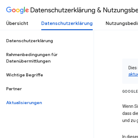
Datenschutzerklärung & Nutzungsb
Übersicht
Datenschutzerklärung
Nutzungsbed
Datenschutzerklärung
Rahmenbedingungen für
Datenübermittlungen
Dies 
aktu
Wichtige Begriffe
Partner
GOOGLE
Aktualisierungen
Wenn Sie
dass die
und zu g
In dies