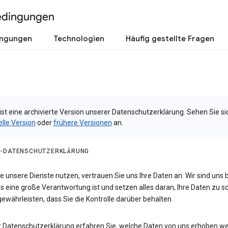
edingungen
ingungen
Technologien
Häufig gestellte Fragen
ist eine archivierte Version unserer Datenschutzerklärung. Sehen Sie si
elle Version
oder
frühere Versionen
an.
-DATENSCHUTZERKLÄRUNG
 unsere Dienste nutzen, vertrauen Sie uns Ihre Daten an. Wir sind uns 
s eine große Verantwortung ist und setzen alles daran, Ihre Daten zu 
ewährleisten, dass Sie die Kontrolle darüber behalten.
er Datenschutzerklärung erfahren Sie, welche Daten von uns erhoben w