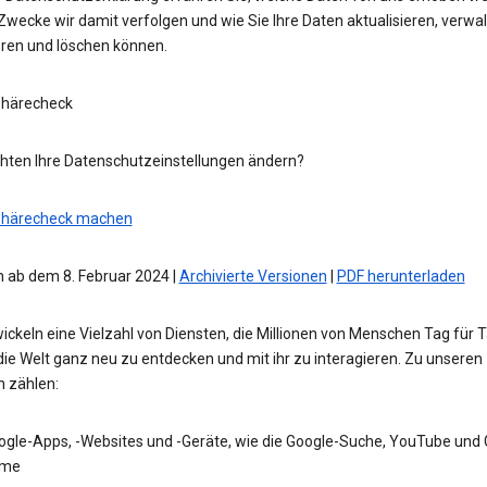
wecke wir damit verfolgen und wie Sie Ihre Daten aktualisieren, verwal
eren und löschen können.
phärecheck
hten Ihre Datenschutzeinstellungen ändern?
phärecheck machen
 ab dem 8. Februar 2024 |
Archivierte Versionen
|
PDF herunterladen
ickeln eine Vielzahl von Diensten, die Millionen von Menschen Tag für 
die Welt ganz neu zu entdecken und mit ihr zu interagieren. Zu unseren
n zählen:
ogle-Apps, -Websites und -Geräte, wie die Google-Suche, YouTube und
me