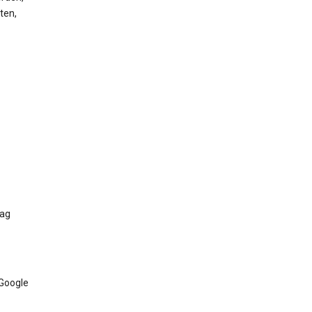
ten,
Tag
 Google