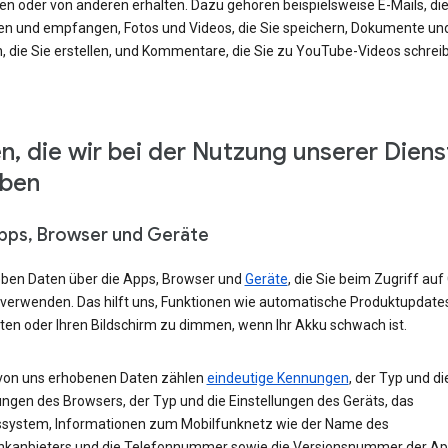
en oder von anderen erhalten. Dazu gehören beispielsweise E-Mails, die
en und empfangen, Fotos und Videos, die Sie speichern, Dokumente un
, die Sie erstellen, und Kommentare, die Sie zu YouTube-Videos schrei
n, die wir bei der Nutzung unserer Diens
eben
Apps, Browser und Geräte
eben Daten über die Apps, Browser und
Geräte
, die Sie beim Zugriff auf
 verwenden. Das hilft uns, Funktionen wie automatische Produktupdate
ten oder Ihren Bildschirm zu dimmen, wenn Ihr Akku schwach ist.
von uns erhobenen Daten zählen
eindeutige Kennungen
, der Typ und di
ungen des Browsers, der Typ und die Einstellungen des Geräts, das
ssystem, Informationen zum Mobilfunknetz wie der Name des
nkanbieters und die Telefonnummer sowie die Versionsnummer der App